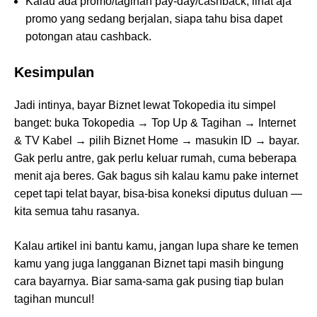
Kalau ada promo/tagihan pay‑day/cashback, lihat aja
promo yang sedang berjalan, siapa tahu bisa dapet
potongan atau cashback.
Kesimpulan
Jadi intinya, bayar Biznet lewat Tokopedia itu simpel
banget: buka Tokopedia → Top Up & Tagihan → Internet
& TV Kabel → pilih Biznet Home → masukin ID → bayar.
Gak perlu antre, gak perlu keluar rumah, cuma beberapa
menit aja beres. Gak bagus sih kalau kamu pake internet
cepet tapi telat bayar, bisa-bisa koneksi diputus duluan —
kita semua tahu rasanya.
Kalau artikel ini bantu kamu, jangan lupa share ke temen
kamu yang juga langganan Biznet tapi masih bingung
cara bayarnya. Biar sama‑sama gak pusing tiap bulan
tagihan muncul!