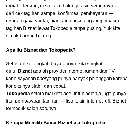
rumah. Tenang, di sini aku bakal jelasin semuanya —
dari cek tagihan sampai konfirmasi pembayaran —
dengan gaya santai, biar kamu bisa langsung lunasin
tagihan Biznet lewat Tokopedia tanpa pusing. Yuk kita
simak bareng-bareng.
Apa Itu Biznet dan Tokopedia?
Sebelum ke langkah bayarannya, kita singkat
dulu:
Biznet
adalah provider internet rumah dan TV
kabel/layanan
fiber
yang punya banyak pelanggan karena
koneksinya stabil dan cepat.
Tokopedia
selain marketplace untuk belanja juga punya
fitur pembayaran tagihan — listrik, air, internet, dll. Biznet
termasuk salah satunya.
Kenapa Memilih Bayar Biznet via Tokopedia