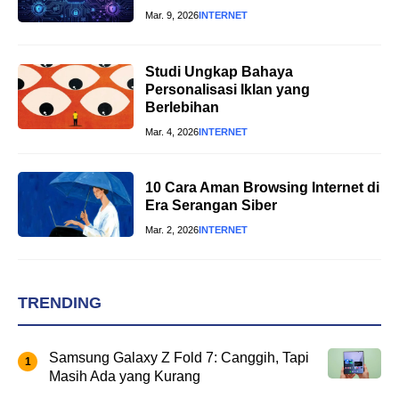
Mar. 9, 2026
INTERNET
Studi Ungkap Bahaya
Personalisasi Iklan yang
Berlebihan
Mar. 4, 2026
INTERNET
10 Cara Aman Browsing Internet di
Era Serangan Siber
Mar. 2, 2026
INTERNET
TRENDING
Samsung Galaxy Z Fold 7: Canggih, Tapi
Masih Ada yang Kurang