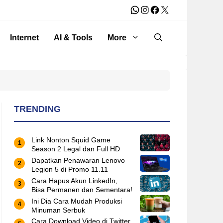
WhatsApp
Instagram
Facebook
X
Internet
AI & Tools
More
TRENDING
Link Nonton Squid Game
Season 2 Legal dan Full HD
Dapatkan Penawaran Lenovo
Legion 5 di Promo 11.11
Cara Hapus Akun LinkedIn,
Bisa Permanen dan Sementara!
Ini Dia Cara Mudah Produksi
Minuman Serbuk
Cara Download Video di Twitter