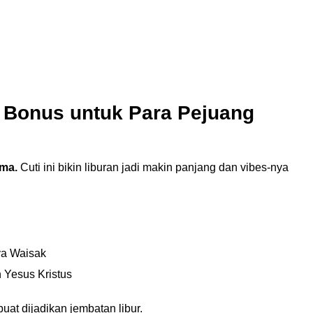
 Bonus untuk Para Pejuang
ama.
Cuti ini bikin liburan jadi makin panjang dan vibes-nya
ya Waisak
 Yesus Kristus
buat dijadikan jembatan libur.