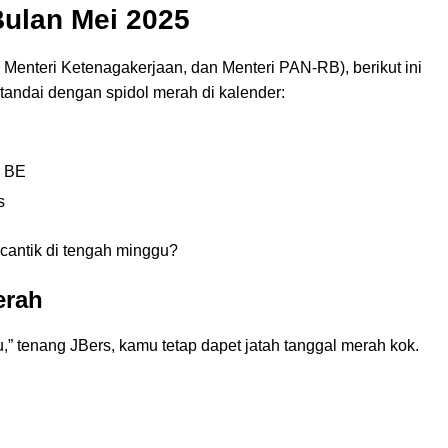
Bulan Mei 2025
Menteri Ketenagakerjaan, dan Menteri PAN-RB), berikut ini
tandai dengan spidol merah di kalender:
9 BE
s
 cantik di tengah minggu?
erah
” tenang JBers, kamu tetap dapet jatah tanggal merah kok.