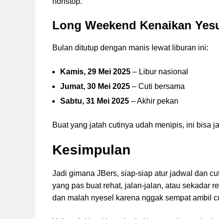
nonstop.
Long Weekend Kenaikan Yesu
Bulan ditutup dengan manis lewat liburan ini:
Kamis, 29 Mei 2025
– Libur nasional
Jumat, 30 Mei 2025
– Cuti bersama
Sabtu, 31 Mei 2025
– Akhir pekan
Buat yang jatah cutinya udah menipis, ini bisa j
Kesimpulan
Jadi gimana JBers, siap-siap atur jadwal dan cu
yang pas buat rehat, jalan-jalan, atau sekadar 
dan malah nyesel karena nggak sempat ambil cu