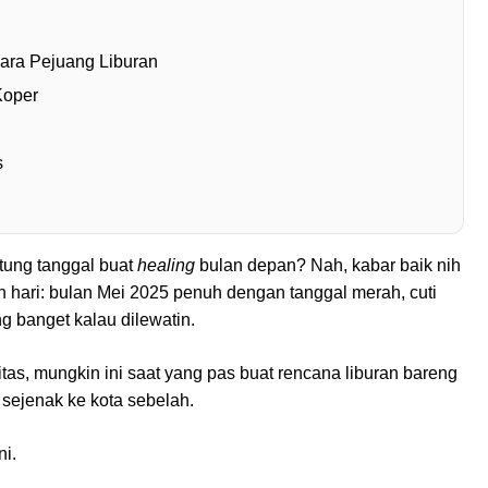
ara Pejuang Liburan
Koper
s
itung tanggal buat
healing
bulan depan? Nah, kabar baik nih
uh hari: bulan Mei 2025 penuh dengan tanggal merah, cuti
 banget kalau dilewatin.
as, mungkin ini saat yang pas buat rencana liburan bareng
 sejenak ke kota sebelah.
ni.