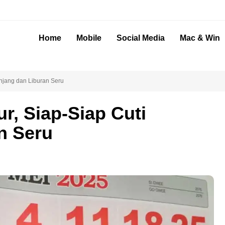
Home
Mobile
Social Media
Mac & Win
anjang dan Liburan Seru
r, Siap-Siap Cuti
n Seru