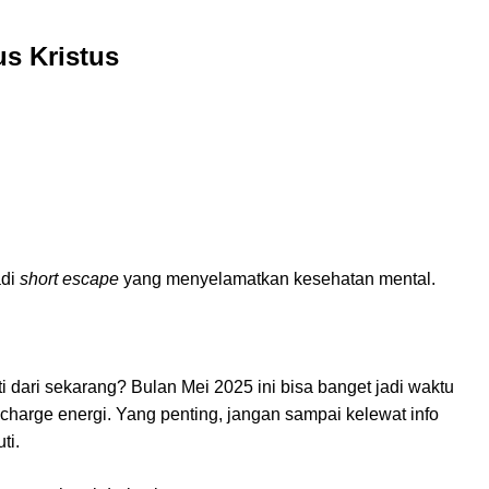
s Kristus
adi
short escape
yang menyelamatkan kesehatan mental.
ti dari sekarang? Bulan Mei 2025 ini bisa banget jadi waktu
recharge energi. Yang penting, jangan sampai kelewat info
ti.