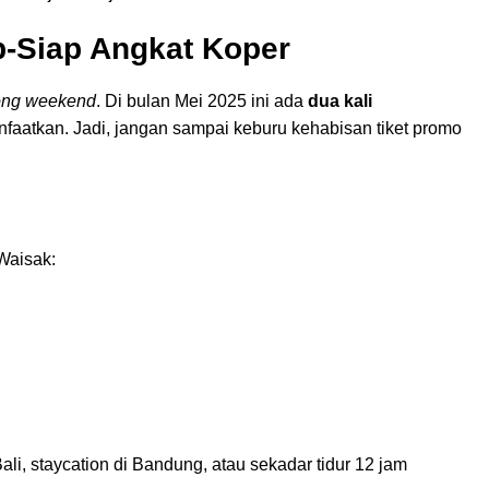
p-Siap Angkat Koper
ong weekend
. Di bulan Mei 2025 ini ada
dua kali
aatkan. Jadi, jangan sampai keburu kehabisan tiket promo
aisak:
Bali, staycation di Bandung, atau sekadar tidur 12 jam