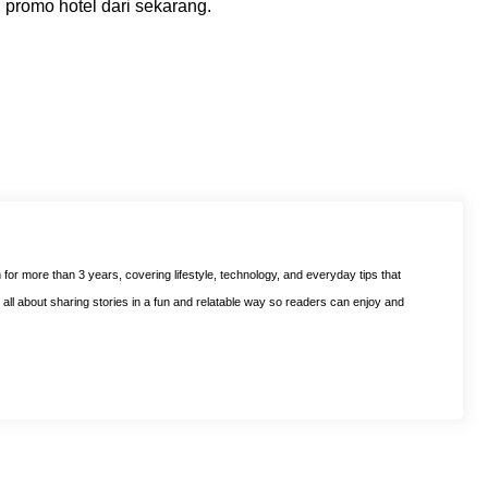
u promo hotel dari sekarang.
m for more than 3 years, covering lifestyle, technology, and everyday tips that
is all about sharing stories in a fun and relatable way so readers can enjoy and