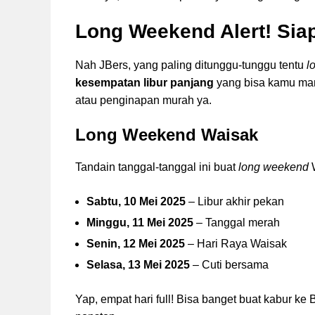
Long Weekend Alert! Sia
Nah JBers, yang paling ditunggu-tunggu tentu
l
kesempatan libur panjang
yang bisa kamu manf
atau penginapan murah ya.
Long Weekend Waisak
Tandain tanggal-tanggal ini buat
long weekend
W
Sabtu, 10 Mei 2025
– Libur akhir pekan
Minggu, 11 Mei 2025
– Tanggal merah
Senin, 12 Mei 2025
– Hari Raya Waisak
Selasa, 13 Mei 2025
– Cuti bersama
Yap, empat hari full! Bisa banget buat kabur ke 