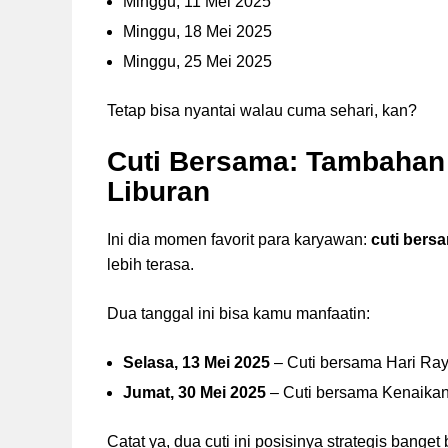
Minggu, 11 Mei 2025
Minggu, 18 Mei 2025
Minggu, 25 Mei 2025
Tetap bisa nyantai walau cuma sehari, kan?
Cuti Bersama: Tambahan
Liburan
Ini dia momen favorit para karyawan:
cuti bers
lebih terasa.
Dua tanggal ini bisa kamu manfaatin:
Selasa, 13 Mei 2025
– Cuti bersama Hari Ra
Jumat, 30 Mei 2025
– Cuti bersama Kenaikan
Catat ya, dua cuti ini posisinya strategis banget 