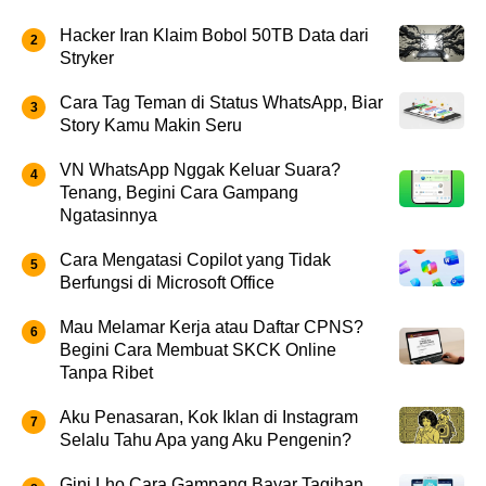
Hacker Iran Klaim Bobol 50TB Data dari
Stryker
Cara Tag Teman di Status WhatsApp, Biar
Story Kamu Makin Seru
VN WhatsApp Nggak Keluar Suara?
Tenang, Begini Cara Gampang
Ngatasinnya
Cara Mengatasi Copilot yang Tidak
Berfungsi di Microsoft Office
Mau Melamar Kerja atau Daftar CPNS?
Begini Cara Membuat SKCK Online
Tanpa Ribet
Aku Penasaran, Kok Iklan di Instagram
Selalu Tahu Apa yang Aku Pengenin?
Gini Lho Cara Gampang Bayar Tagihan