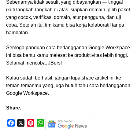
Sebenarnya tidak sesulit yang dibayangkan — tinggal
ikuti langkah-langkah di atas, siapkan domain, pilih paket
yang cocok, verifikasi domain, atur pengguna, dan uji
coba. Setelah itu, tim kamu bisa kerja kolaboratif tanpa
hambatan.
Semoga panduan cara berlangganan Google Workspace
ini bisa bantu kamu melesat ke produktivitas lebih tinggi.
Selamat mencoba, JBers!
Kalau sudah berhasil, jangan lupa share artikel ini ke
teman-temanmu yang juga butuh tahu cara berlangganan
Google Workspace.
Share:
F
X
P
W
a
i
h