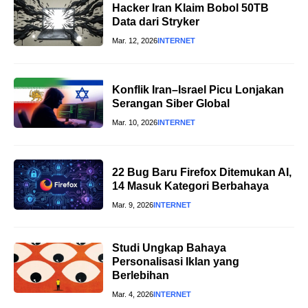
Hacker Iran Klaim Bobol 50TB
Data dari Stryker
Mar. 12, 2026
INTERNET
Konflik Iran–Israel Picu Lonjakan
Serangan Siber Global
Mar. 10, 2026
INTERNET
22 Bug Baru Firefox Ditemukan AI,
14 Masuk Kategori Berbahaya
Mar. 9, 2026
INTERNET
Studi Ungkap Bahaya
Personalisasi Iklan yang
Berlebihan
Mar. 4, 2026
INTERNET