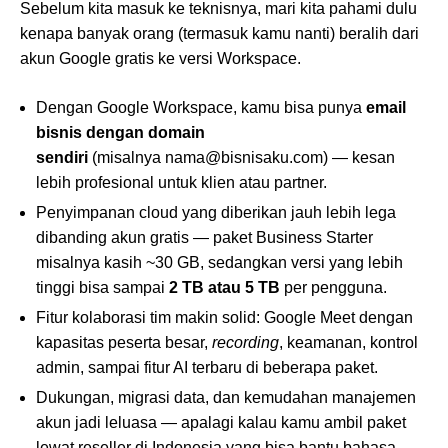
Sebelum kita masuk ke teknisnya, mari kita pahami dulu
kenapa banyak orang (termasuk kamu nanti) beralih dari
akun Google gratis ke versi Workspace.
Dengan Google Workspace, kamu bisa punya
email
bisnis dengan domain
sendiri
(misalnya nama@bisnisaku.com) — kesan
lebih profesional untuk klien atau partner.
Penyimpanan cloud yang diberikan jauh lebih lega
dibanding akun gratis — paket Business Starter
misalnya kasih ~30 GB, sedangkan versi yang lebih
tinggi bisa sampai
2 TB atau 5 TB
per pengguna.
Fitur kolaborasi tim makin solid: Google Meet dengan
kapasitas peserta besar,
recording
, keamanan, kontrol
admin, sampai fitur AI terbaru di beberapa paket.
Dukungan, migrasi data, dan kemudahan manajemen
akun jadi leluasa — apalagi kalau kamu ambil paket
lewat reseller di Indonesia yang bisa bantu bahasa