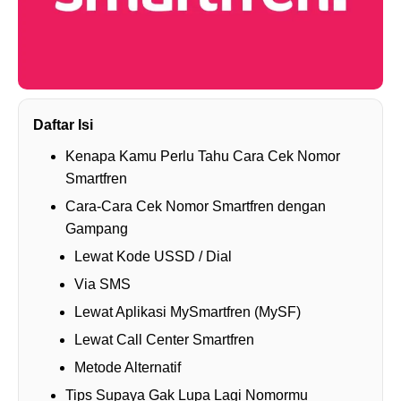
Daftar Isi
Kenapa Kamu Perlu Tahu Cara Cek Nomor
Smartfren
Cara-Cara Cek Nomor Smartfren dengan
Gampang
Lewat Kode USSD / Dial
Via SMS
Lewat Aplikasi MySmartfren (MySF)
Lewat Call Center Smartfren
Metode Alternatif
Tips Supaya Gak Lupa Lagi Nomormu