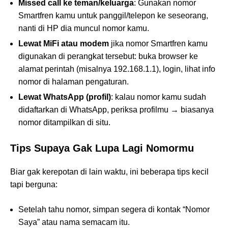
Missed call ke teman/keluarga
: Gunakan nomor
Smartfren kamu untuk panggil/telepon ke seseorang,
nanti di HP dia muncul nomor kamu.
Lewat MiFi atau modem
jika nomor Smartfren kamu
digunakan di perangkat tersebut: buka browser ke
alamat perintah (misalnya 192.168.1.1), login, lihat info
nomor di halaman pengaturan.
Lewat WhatsApp (profil)
: kalau nomor kamu sudah
didaftarkan di WhatsApp, periksa profilmu → biasanya
nomor ditampilkan di situ.
Tips Supaya Gak Lupa Lagi Nomormu
Biar gak kerepotan di lain waktu, ini beberapa tips kecil
tapi berguna:
Setelah tahu nomor, simpan segera di kontak “Nomor
Saya” atau nama semacam itu.