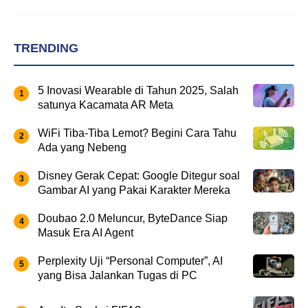
TRENDING
5 Inovasi Wearable di Tahun 2025, Salah
satunya Kacamata AR Meta
WiFi Tiba-Tiba Lemot? Begini Cara Tahu
Ada yang Nebeng
Disney Gerak Cepat: Google Ditegur soal
Gambar AI yang Pakai Karakter Mereka
Doubao 2.0 Meluncur, ByteDance Siap
Masuk Era AI Agent
Perplexity Uji “Personal Computer”, AI
yang Bisa Jalankan Tugas di PC