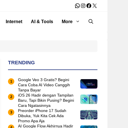
WhatsApp
Instagram
Facebook
X
Internet
AI & Tools
More
TRENDING
Google Veo 3 Gratis? Begini
Cara Coba AI Video Canggih
Tanpa Bayar
iOS 26 Hadir dengan Tampilan
Baru, Tapi Bikin Pusing? Begini
Cara Ngatasinnya
Preorder iPhone 17 Sudah
Dibuka, Yuk Kita Cek Ada
Promo Apa Aja
AI Google Flow Akhirnya Hadir