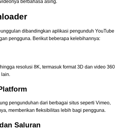
videonya berbahasa asing.
nloader
unggulan dibandingkan aplikasi pengunduh YouTube
angan pengguna. Berikut beberapa kelebihannya:
ingga resolusi 8K, termasuk format 3D dan video 360
lain.
Platform
g pengunduhan dari berbagai situs seperti Vimeo,
nnya, memberikan fleksibilitas lebih bagi pengguna.
 dan Saluran