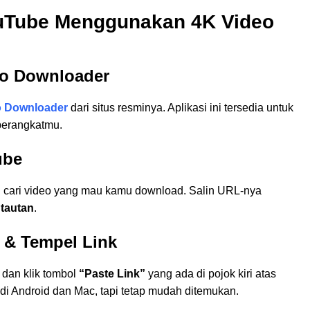
uTube Menggunakan 4K Video
eo Downloader
o Downloader
dari situs resminya. Aplikasi ini tersedia untuk
i perangkatmu.
ube
an cari video yang mau kamu download. Salin URL-nya
 tautan
.
 & Tempel Link
dan klik tombol
“Paste Link”
yang ada di pojok kiri atas
a di Android dan Mac, tapi tetap mudah ditemukan.