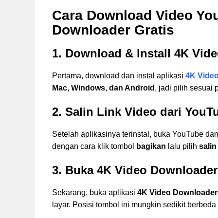
Cara Download Video Yo
Downloader Gratis
1. Download & Install 4K Vid
Pertama, download dan instal aplikasi
4K Vide
Mac, Windows, dan Android
, jadi pilih sesua
2. Salin Link Video dari YouT
Setelah aplikasinya terinstal, buka YouTube d
dengan cara klik tombol
bagikan
lalu pilih
salin
3. Buka 4K Video Downloader
Sekarang, buka aplikasi
4K Video Downloader
layar. Posisi tombol ini mungkin sedikit berbed