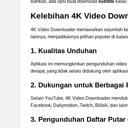
Bahkan, ada opsi buat download
subtitle
kalau 
Kelebihan 4K Video Dow
4K Video Downloader menawarkan sejumlah ke
lainnya, menjadikannya pilihan populer di kal
1. Kualitas Unduhan
Aplikasi ini memungkinkan pengunduhan video h
derajat, yang tidak selalu didukung oleh aplikasi 
2. Dukungan untuk Berbagai 
Selain YouTube, 4K Video Downloader mendukun
Facebook, Dailymotion, Twitch, Bilibili, dan lai
3. Pengunduhan Daftar Putar