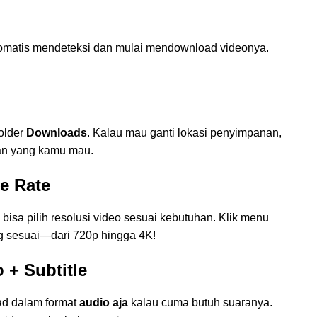
otomatis mendeteksi dan mulai mendownload videonya.
older
Downloads
. Kalau mau ganti lokasi penyimpanan,
ujuan yang kamu mau.
me Rate
isa pilih resolusi video sesuai kebutuhan. Klik menu
ang sesuai—dari 720p hingga 4K!
 + Subtitle
ad dalam format
audio aja
kalau cuma butuh suaranya.