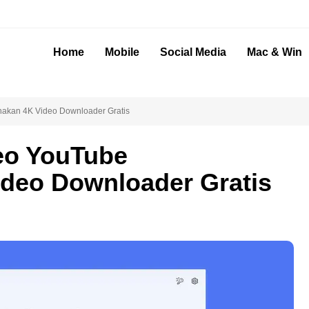
Home
Mobile
Social Media
Mac & Win
akan 4K Video Downloader Gratis
eo YouTube
deo Downloader Gratis