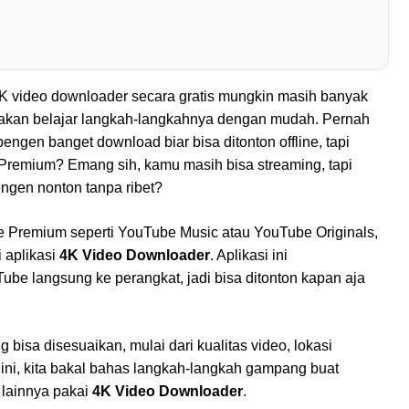
video downloader secara gratis mungkin masih banyak
a akan belajar langkah-langkahnya dengan mudah. Pernah
ngen banget download biar bisa ditonton offline, tapi
e Premium? Emang sih, kamu masih bisa streaming, tapi
engen nonton tanpa ribet?
Premium seperti YouTube Music atau YouTube Originals,
i aplikasi
4K Video Downloader
. Aplikasi ini
e langsung ke perangkat, jadi bisa ditonton kapan aja
g bisa disesuaikan, mulai dari kualitas video, lokasi
l ini, kita bakal bahas langkah-langkah gampang buat
 lainnya pakai
4K Video Downloader
.