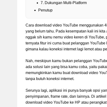
7. Dukungan Multi-Platform
Penutup
Cara download video YouTube menggunakan 4K 
yang belum tahu. Pada kesempatan kali ini kit
nggak sih kamu nemu video keren di YouTube, pe
ternyata fitur ini cuma buat pelanggan YouTub
gimana kalau koneksi internet lagi lemot atau p
Nah, meskipun kamu bukan pelanggan YouTube 
ada solusi lain yang bisa kamu coba, yaitu paka
memungkinkan kamu buat download video YouTub
tanpa butuh koneksi internet.
Serunya lagi, aplikasi ini punya banyak opsi yan
penyimpanan, frame rate, dan lainnya. Di artike
download video YouTube ke HP atau perangkat