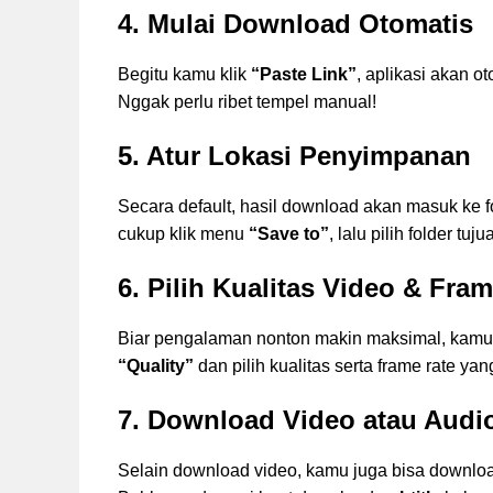
4. Mulai Download Otomatis
Begitu kamu klik
“Paste Link”
, aplikasi akan 
Nggak perlu ribet tempel manual!
5. Atur Lokasi Penyimpanan
Secara default, hasil download akan masuk ke f
cukup klik menu
“Save to”
, lalu pilih folder t
6. Pilih Kualitas Video & Fra
Biar pengalaman nonton makin maksimal, kamu b
“Quality”
dan pilih kualitas serta frame rate y
7. Download Video atau Audio
Selain download video, kamu juga bisa downlo