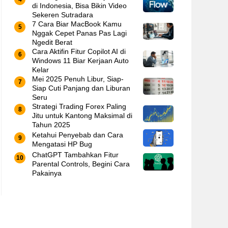
di Indonesia, Bisa Bikin Video
Sekeren Sutradara
7 Cara Biar MacBook Kamu
Nggak Cepet Panas Pas Lagi
Ngedit Berat
Cara Aktifin Fitur Copilot AI di
Windows 11 Biar Kerjaan Auto
Kelar
Mei 2025 Penuh Libur, Siap-
Siap Cuti Panjang dan Liburan
Seru
Strategi Trading Forex Paling
Jitu untuk Kantong Maksimal di
Tahun 2025
Ketahui Penyebab dan Cara
Mengatasi HP Bug
ChatGPT Tambahkan Fitur
Parental Controls, Begini Cara
Pakainya