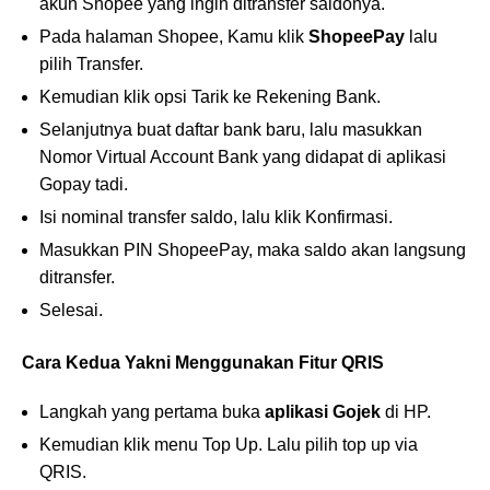
akun Shopee yang ingin ditransfer saldonya.
Pada halaman Shopee, Kamu klik
ShopeePay
lalu
pilih Transfer.
Kemudian klik opsi Tarik ke Rekening Bank.
Selanjutnya buat daftar bank baru, lalu masukkan
Nomor Virtual Account Bank yang didapat di aplikasi
Gopay tadi.
Isi nominal transfer saldo, lalu klik Konfirmasi.
Masukkan PIN ShopeePay, maka saldo akan langsung
ditransfer.
Selesai.
Cara Kedua Yakni Menggunakan Fitur QRIS
Langkah yang pertama buka
aplikasi Gojek
di HP.
Kemudian klik menu Top Up. Lalu pilih top up via
QRIS.