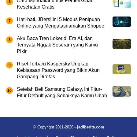
Cara Mendaftar untuk Pemeriksaan
Kesehatan Gratis
Hati-hati, JBers! Ini 5 Modus Penipuan
Online yang Mengatasnamakan Shopee
Aku Baca Tren Loker di Era AI, dan
Ternyata Nggak Seseram yang Kamu
Pikir
Riset Terbaru Kaspersky Ungkap
Kebiasaan Password yang Bikin Akun
Gampang Diretas
Setelah Beli Samsung Galaxy, Ini Fitur-
Fitur Default yang Sebaiknya Kamu Ubah
© Copyright 2011-2026
jadiberita.com