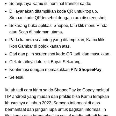
Selanjutnya Kamu isi nominal transfer saldo.
Di layar akan ditampilkan kode QR untuk top up.
Simpan kode QR tersebut dengan cara discreenshot.
Sekarang buka aplikasi Shopee, lalu klik menu Pindai
atau Scan di halaman utama.
Pada kamera scanning yang ditampilkan, Kamu klik
ikon Gambar di pojok kanan atas.
Cari dan pilih screenshot kode QR tadi, dan masukkan.
Cek detailnya lalu klik Bayar Sekarang.
Konfirmasi dengan memasukkan
PIN ShopeePay
.
Selesai.
Itulah tadi cara kirim saldo ShopeePay ke Gopay melalui
HP android yang mudah dan praktis bisa Kamu terapkan
khususnya di tahun 2022. Semoga informasi di atas
bermanfaat dan jangan lupa untuk bagikan informasi in
jika kamu rasa bermanfaat ke sosial media pribadi kamu