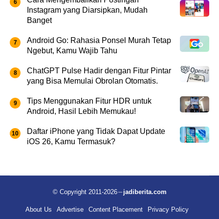
Instagram yang Diarsipkan, Mudah
Banget
Android Go: Rahasia Ponsel Murah Tetap
Ngebut, Kamu Wajib Tahu
ChatGPT Pulse Hadir dengan Fitur Pintar
yang Bisa Memulai Obrolan Otomatis.
Tips Menggunakan Fitur HDR untuk
Android, Hasil Lebih Memukau!
Daftar iPhone yang Tidak Dapat Update
iOS 26, Kamu Termasuk?
© Copyright 2011-2026
jadiberita.com
About Us
Advertise
Content Placement
Privacy Policy