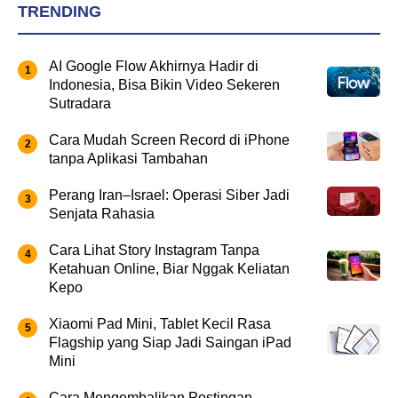
TRENDING
AI Google Flow Akhirnya Hadir di
Indonesia, Bisa Bikin Video Sekeren
Sutradara
Cara Mudah Screen Record di iPhone
tanpa Aplikasi Tambahan
Perang Iran–Israel: Operasi Siber Jadi
Senjata Rahasia
Cara Lihat Story Instagram Tanpa
Ketahuan Online, Biar Nggak Keliatan
Kepo
Xiaomi Pad Mini, Tablet Kecil Rasa
Flagship yang Siap Jadi Saingan iPad
Mini
Cara Mengembalikan Postingan