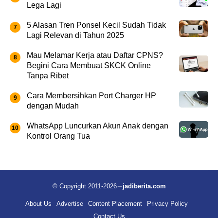
Lega Lagi
5 Alasan Tren Ponsel Kecil Sudah Tidak
Lagi Relevan di Tahun 2025
Mau Melamar Kerja atau Daftar CPNS?
Begini Cara Membuat SKCK Online
Tanpa Ribet
Cara Membersihkan Port Charger HP
dengan Mudah
WhatsApp Luncurkan Akun Anak dengan
Kontrol Orang Tua
© Copyright 2011-2026
jadiberita.com
About Us
Advertise
Content Placement
Privacy Policy
Contact Us