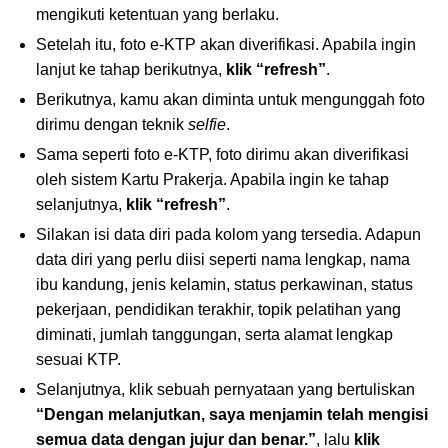
mengikuti ketentuan yang berlaku.
Setelah itu, foto e-KTP akan diverifikasi. Apabila ingin
lanjut ke tahap berikutnya,
klik “refresh”
.
Berikutnya, kamu akan diminta untuk mengunggah foto
dirimu dengan teknik
selfie
.
Sama seperti foto e-KTP, foto dirimu akan diverifikasi
oleh sistem Kartu Prakerja. Apabila ingin ke tahap
selanjutnya,
klik “refresh”
.
Silakan isi data diri pada kolom yang tersedia. Adapun
data diri yang perlu diisi seperti nama lengkap, nama
ibu kandung, jenis kelamin, status perkawinan, status
pekerjaan, pendidikan terakhir, topik pelatihan yang
diminati, jumlah tanggungan, serta alamat lengkap
sesuai KTP.
Selanjutnya, klik sebuah pernyataan yang bertuliskan
“Dengan melanjutkan, saya menjamin telah mengisi
semua data dengan jujur dan benar.”
, lalu
klik