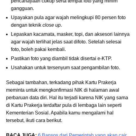
pencahayaan cukup serta tempat foto yang minim
gangguan.
Upayakan pula agar wajah melingkupi 80 persen foto
dengan teknik
close up
.
Lepaskan kacamata, masker, topi, dan aksesori lainnya
agar wajah terlihat jelas saat difoto. Setelah selesai
foto, boleh pakai kembali.
Pastikan foto yang diambil tidak disertai e-KTP.
Usahakan untuk tersenyum saat pengambilan foto.
Sebagai tambahan, terkadang pihak Kartu Prakerja
meminta untuk mengkonfirmasi NIK di halaman awal
perbaruan data diri. Hal itu terjadi karena NIK yang sama
di Kartu Prakerja terdaftar pula di lembaga lain seperti
Kementerian Sosial. Apabila kamu mengalami hal
tersebut, ikuti cara berikut.
BACA JUGA:
6 Bansos dari Pemerintah yang akan cair