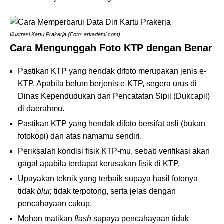
Illustrasi Kartu Prakerja (Foto: arkademi.com)
Cara Mengunggah Foto KTP dengan Benar
Pastikan KTP yang hendak difoto merupakan jenis e-
KTP. Apabila belum berjenis e-KTP, segera urus di
Dinas Kependudukan dan Pencatatan Sipil (Dukcapil)
di daerahmu.
Pastikan KTP yang hendak difoto bersifat asli (bukan
fotokopi) dan atas namamu sendiri.
Periksalah kondisi fisik KTP-mu, sebab verifikasi akan
gagal apabila terdapat kerusakan fisik di KTP.
Upayakan teknik yang terbaik supaya hasil fotonya
tidak
blur,
tidak terpotong, serta jelas dengan
pencahayaan cukup.
Mohon matikan
flash
supaya pencahayaan tidak