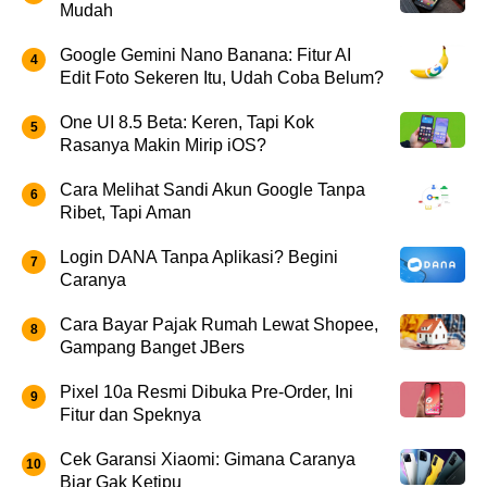
Mudah
Google Gemini Nano Banana: Fitur AI
Edit Foto Sekeren Itu, Udah Coba Belum?
One UI 8.5 Beta: Keren, Tapi Kok
Rasanya Makin Mirip iOS?
Cara Melihat Sandi Akun Google Tanpa
Ribet, Tapi Aman
Login DANA Tanpa Aplikasi? Begini
Caranya
Cara Bayar Pajak Rumah Lewat Shopee,
Gampang Banget JBers
Pixel 10a Resmi Dibuka Pre-Order, Ini
Fitur dan Speknya
Cek Garansi Xiaomi: Gimana Caranya
Biar Gak Ketipu