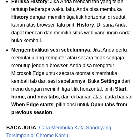
Periksa History
: Jika Anda mencari tab yang telah
tertutup beberapa waktu lalu, Anda bisa membuka
History
dengan memilih tiga titik horizontal di sudut
kanan atas browser, lalu pilih
History
. Di sana Anda
dapat mencari dan memilih situs web yang ingin Anda
buka kembali.
Mengembalikan sesi sebelumnya
: Jika Anda perlu
memulai ulang komputer atau secara tidak sengaja
menutup jendela browser, Anda bisa mengatur
Microsoft Edge untuk secara otomatis membuka
kembali tab dari sesi sebelumnya. Buka
Settings
dari
menu dengan memilih tiga titik horizontal, pilih
Start,
home, and new tabs
, dan di bagian atas, pada bagian
When Edge starts
, pilih opsi untuk
Open tabs from
previous session
.
BACA JUGA:
Cara Membuka Kata Sandi yang
Tersimpan di Chrome Kamu