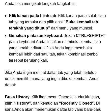
Anda bisa mengikuti langkah-langkah ini:
Klik kanan pada bilah tab
: Klik kanan pada salah satu
tab yang terbuka dan pilih opsi
“Buka kembali tab
terakhir yang ditutup”
dari menu yang muncul.
Gunakan pintasan keyboard
: Tekan
CTRL+SHIFT+T
pada keyboard Anda. Ini akan membuka kembali tab
yang terakhir ditutup. Jika Anda ingin membuka
kembali lebih dari satu tab, tekan kombinasi tombol
tersebut berulang kali.
Jika Anda ingin melihat daftar tab yang telah tertutup
untuk memilih mana yang ingin dibuka kembali, Anda
dapat:
Buka History
: Klik ikon menu Opera di sudut kiri atas,
pilih
“History”
, dan kemudian
“Recently Closed”
. Di
sana Anda akan menemukan daftar tab yang baru-baru