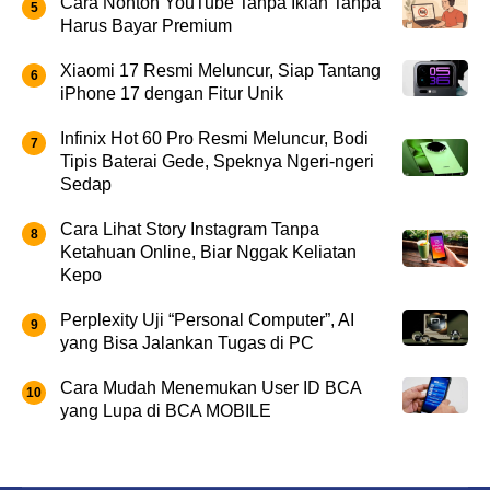
Cara Nonton YouTube Tanpa Iklan Tanpa
Harus Bayar Premium
Xiaomi 17 Resmi Meluncur, Siap Tantang
iPhone 17 dengan Fitur Unik
Infinix Hot 60 Pro Resmi Meluncur, Bodi
Tipis Baterai Gede, Speknya Ngeri-ngeri
Sedap
Cara Lihat Story Instagram Tanpa
Ketahuan Online, Biar Nggak Keliatan
Kepo
Perplexity Uji “Personal Computer”, AI
yang Bisa Jalankan Tugas di PC
Cara Mudah Menemukan User ID BCA
yang Lupa di BCA MOBILE