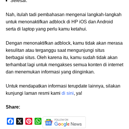
Selesai.
Nah, itulah tadi pembahasan mengenai langkah-langkah
untuk menonaktifkan adblock di HP iOS dan Android
serta di laptop yang perlu kamu ketahui.
Dengan menonaktifkan adblock, kamu tidak akan merasa
kesulitan atau terganggu saat mengunjungi situs
berbagai situs. Oleh karena itu, kamu sudah tidak akan
terhambat lagi untuk mengakses semua konten di internet
dan menemukan informasi yang diinginkan.
Untuk mendapatkan informasi terupdate lainnya, silakan
kunjungi laman resmi kami
di sini
, ya!
Share:
F
X
P
W
a
i
h