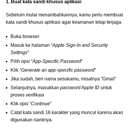
1. Buat kata sandi khusus aplikasi
Sebelum mulai menambahkannya, kamu perlu membuat
kata sandi khusus aplikasi agar keamanan tetap terjaga.
Buka browser
Masuk ke halaman “
Apple Sign-In and Security
Settings
”
Pilih opsi “
App-Specific Password
”
Klik “
Generate an app-specific password
”
Jika sudah, beri nama sesukamu, misalnya “Gmail”
Selanjutnya, masukkan
password Apple ID
untuk
proses verifikasi
Klik opsi “
Continue
”
Catat kata sandi 16 karakter yang muncul karena akan
digunakan nantinya.