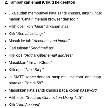
2. Tambahkan email iCloud ke desktop
Jika sudah mempunyai kata sandi khusus, lanjut untuk
masuk “Gmail” melalui browser dan login
Pilih opsi ikon “Gear” di kanan atas
Klik “
See all settings
”
Masuk ke tab “
Accounts and import
”
Cari tulisan “
Send mail as
”
Klik opsi “
Add another email address
”
Masukkan “Email iCloud”
Klik opsi “
Next Step
”
Isi SMTP
server
dengan “smtp.mail.me.com” dan tetap
biarakan Port di 587
Masukkan kata sandi khusus pada kolom
password
Pilih opsi “
Secured Connection Using TLS
”
Klik “
Add Account
”