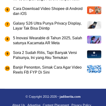
Cara Download Video Shopee di Android
dan iOS
Galaxy S26 Ultra Punya Privacy Display,
Layar Tak Bisa Diintip
5 Inovasi Wearable di Tahun 2025, Salah
satunya Kacamata AR Meta
Sora 2 Sudah Rilis, Tapi Banyak Versi
Palsunya, Ini yang Aku Temukan
Banjir Penonton, Simak Cara Agar Video
Reels FB FYP Di Sini
© Copyright 2011-2026
jadiberita.com
About Us
Advertise
Content Placement
Privacy Policy