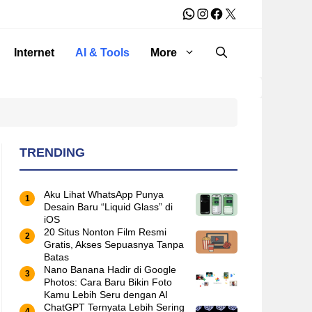
WhatsApp
Instagram
Facebook
X
Internet
AI & Tools
More
TRENDING
Aku Lihat WhatsApp Punya
Desain Baru “Liquid Glass” di
iOS
20 Situs Nonton Film Resmi
Gratis, Akses Sepuasnya Tanpa
Batas
Nano Banana Hadir di Google
Photos: Cara Baru Bikin Foto
Kamu Lebih Seru dengan AI
ChatGPT Ternyata Lebih Sering