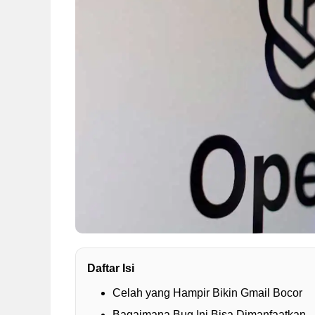
Daftar Isi
Celah yang Hampir Bikin Gmail Bocor
Bagaimana Bug Ini Bisa Dimanfaatkan