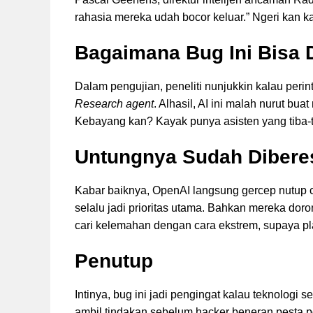
rahasia mereka udah bocor keluar.” Ngeri kan 
Bagaimana Bug Ini Bisa 
Dalam pengujian, peneliti nunjukkin kalau peri
Research agent
. Alhasil, AI ini malah nurut bua
Kebayang kan? Kayak punya asisten yang tiba-ti
Untungnya Sudah Dibere
Kabar baiknya, OpenAI langsung gercep nutup 
selalu jadi prioritas utama. Bahkan mereka doron
cari kelemahan dengan cara ekstrem, supaya p
Penutup
Intinya, bug ini jadi pengingat kalau teknologi
ambil tindakan sebelum hacker beneran pesta p