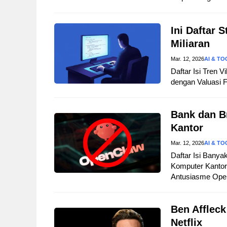
Ini Daftar 
Miliaran
Mar. 12, 2026
AI & TO
Daftar Isi Tren 
dengan Valuasi Fa
Bank dan B
Kantor
Mar. 12, 2026
AI & TO
Daftar Isi Bany
Komputer Kantor 
Antusiasme Open
Ben Affleck
Netflix