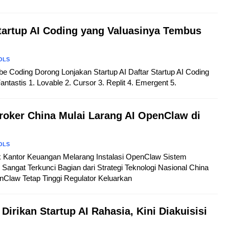
Startup AI Coding yang Valuasinya Tembus
OLS
Vibe Coding Dorong Lonjakan Startup AI Daftar Startup AI Coding
ntastis 1. Lovable 2. Cursor 3. Replit 4. Emergent 5.
roker China Mulai Larang AI OpenClaw di
OLS
ak Kantor Keuangan Melarang Instalasi OpenClaw Sistem
Sangat Terkunci Bagian dari Strategi Teknologi Nasional China
Claw Tetap Tinggi Regulator Keluarkan
 Dirikan Startup AI Rahasia, Kini Diakuisisi