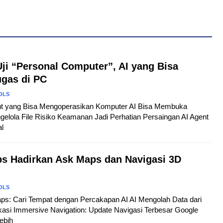
Uji “Personal Computer”, AI yang Bisa
ugas di PC
OLS
gent yang Bisa Mengoperasikan Komputer AI Bisa Membuka
gelola File Risiko Keamanan Jadi Perhatian Persaingan AI Agent
al
s Hadirkan Ask Maps dan Navigasi 3D
OLS
aps: Cari Tempat dengan Percakapan AI AI Mengolah Data dari
kasi Immersive Navigation: Update Navigasi Terbesar Google
ebih