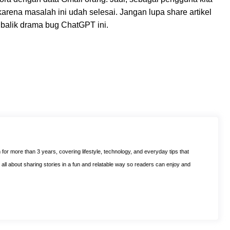
 karena masalah ini udah selesai. Jangan lupa share artikel
i balik drama bug ChatGPT ini.
m for more than 3 years, covering lifestyle, technology, and everyday tips that
is all about sharing stories in a fun and relatable way so readers can enjoy and