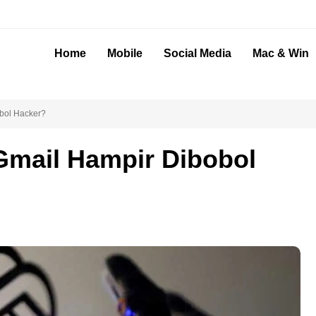
Home
Mobile
Social Media
Mac & Win
bol Hacker?
Gmail Hampir Dibobol