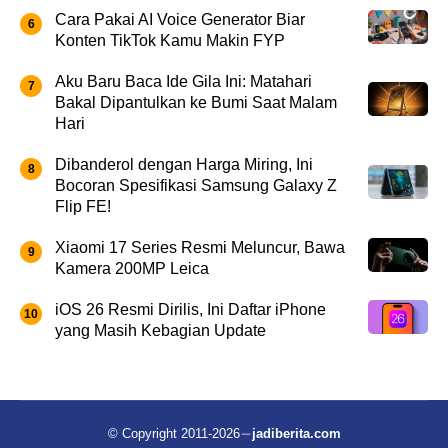
Cara Pakai AI Voice Generator Biar
Konten TikTok Kamu Makin FYP
Aku Baru Baca Ide Gila Ini: Matahari
Bakal Dipantulkan ke Bumi Saat Malam
Hari
Dibanderol dengan Harga Miring, Ini
Bocoran Spesifikasi Samsung Galaxy Z
Flip FE!
Xiaomi 17 Series Resmi Meluncur, Bawa
Kamera 200MP Leica
iOS 26 Resmi Dirilis, Ini Daftar iPhone
yang Masih Kebagian Update
© Copyright 2011-2026
jadiberita.com