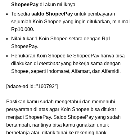
ShopeePay
di akun miliknya.
Tersedia
saldo ShopeePay
untuk pembayaran
sejumlah Koin Shopee yang ingin ditukarkan, minimal
Rp10.000.
Nilai tukar 1 Koin Shopee setara dengan Rp1
ShopeePay.
Penukaran Koin Shopee ke ShopeePay hanya bisa
dilakukan di
merchant
yang bekerja sama dengan
Shopee, seperti Indomaret, Alfamart, dan Alfamidi.
[adace-ad id=”160792″]
Pastikan kamu sudah mengetahui dan memenuhi
persyaratan di atas agar Koin Shopee bisa ditukar
menjadi ShopeePay. Saldo ShopeePay yang sudah
bertambah, nantinya bisa kamu gunakan untuk
berbelanja atau ditarik tunai ke rekening bank.