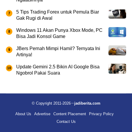
5 Tips Trading Forex untuk Pemula Biar
Gak Rugi di Awal
Windows 11 Akan Punya Xbox Mode, PC
Bisa Jadi Konsol Game
JBers Pernah Mimpi Hamil? Ternyata Ini
Artinya!
Update Gemini 2.5 Bikin AI Google Bisa
Ngobrol Pakai Suara
© Copyright 2011-2026
jadiberita.com
About Us
Advertise
Content Placement
Privacy Policy
Contact Us