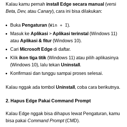
Kalau kamu pernah
install Edge secara manual
(versi
Beta, Dev,
atau
Canary
), cara ini bisa dilakukan:
Buka
Pengaturan
(
Win + I
).
Masuk ke
Aplikasi
>
Aplikasi terinstal
(Windows 11)
atau
Aplikasi & fitur
(Windows 10).
Cari
Microsoft Edge
di daftar.
Klik
ikon tiga titik
(Windows 11) atau pilih aplikasinya
(Windows 10), lalu tekan
Uninstall
.
Konfirmasi dan tunggu sampai proses selesai.
Kalau nggak ada tombol
Uninstall
, coba cara berikutnya.
2. Hapus Edge Pakai Command Prompt
Kalau Edge nggak bisa dihapus lewat Pengaturan, kamu
bisa pakai
Command Prompt
(CMD).