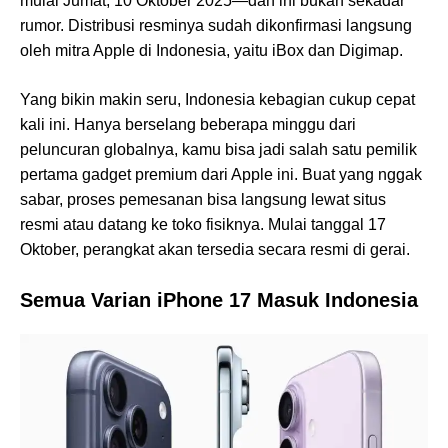
mulai Jumat, 10 Oktober 2025—dan ini bukan sekadar
rumor. Distribusi resminya sudah dikonfirmasi langsung
oleh mitra Apple di Indonesia, yaitu iBox dan Digimap.
Yang bikin makin seru, Indonesia kebagian cukup cepat
kali ini. Hanya berselang beberapa minggu dari
peluncuran globalnya, kamu bisa jadi salah satu pemilik
pertama gadget premium dari Apple ini. Buat yang nggak
sabar, proses pemesanan bisa langsung lewat situs
resmi atau datang ke toko fisiknya. Mulai tanggal 17
Oktober, perangkat akan tersedia secara resmi di gerai.
Semua Varian iPhone 17 Masuk Indonesia