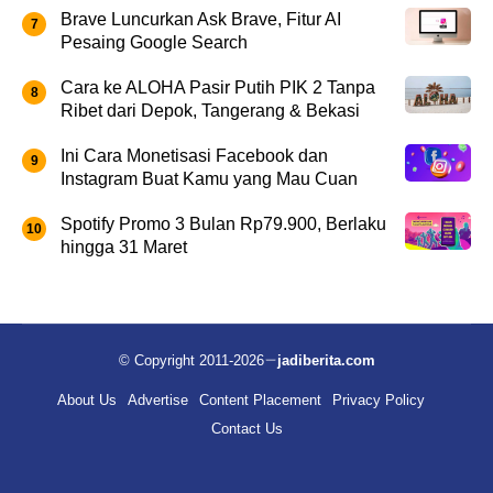
Brave Luncurkan Ask Brave, Fitur AI
Pesaing Google Search
Cara ke ALOHA Pasir Putih PIK 2 Tanpa
Ribet dari Depok, Tangerang & Bekasi
Ini Cara Monetisasi Facebook dan
Instagram Buat Kamu yang Mau Cuan
Spotify Promo 3 Bulan Rp79.900, Berlaku
hingga 31 Maret
© Copyright 2011-2026
jadiberita.com
About Us
Advertise
Content Placement
Privacy Policy
Contact Us