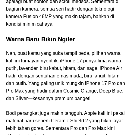
apalagi buat nonton dan scroll medsos. Sementara di
bagian kamera, semua seri hadir dengan teknologi
kamera Fusion 48MP yang makin tajam, bahkan di
kondisi minim cahaya.
Warna Baru Bikin Ngiler
Nah, buat kamu yang suka tampil beda, pilihan warna
kali ini lumayan nyentrik. iPhone 17 punya lima warna:
putih, lavender, biru kabut, hitam, dan sage. iPhone Air
hadir dengan sentuhan emas muda, biru langit, hitam,
dan putih. Yang paling unik mungkin iPhone 17 Pro dan
Pro Max yang hadir dalam Cosmic Orange, Deep Blue,
dan Silver—kesannya premium banget!
Bodi perangkat juga makin tangguh. Apple kali ini pakai
material baru seperti Ceramic Shield 2 yang bikin layar
lebih tahan gores. Sementara Pro dan Pro Max kini