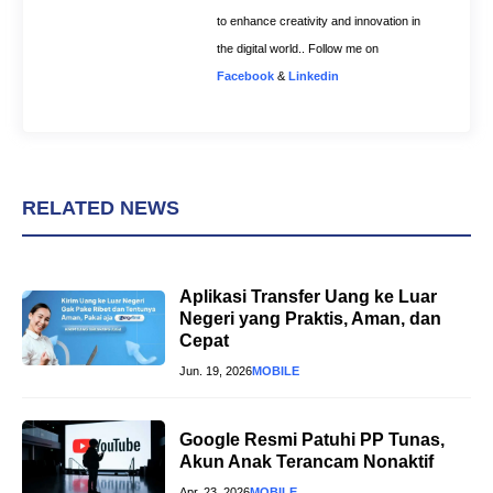
to enhance creativity and innovation in
the digital world.. Follow me on
Facebook
&
Linkedin
RELATED NEWS
Aplikasi Transfer Uang ke Luar
Negeri yang Praktis, Aman, dan
Cepat
Jun. 19, 2026
MOBILE
Google Resmi Patuhi PP Tunas,
Akun Anak Terancam Nonaktif
Apr. 23, 2026
MOBILE