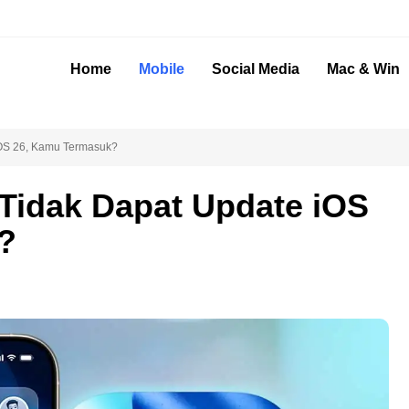
Home
Mobile
Social Media
Mac & Win
iOS 26, Kamu Termasuk?
 Tidak Dapat Update iOS
?