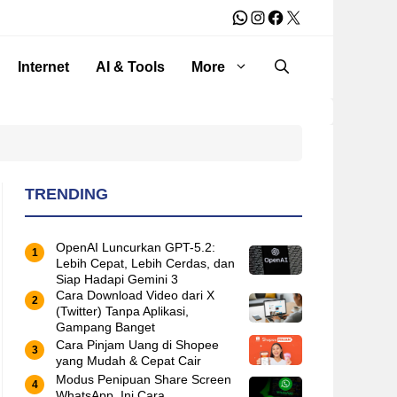
WhatsApp
Instagram
Facebook
X
Internet
AI & Tools
More
TRENDING
OpenAI Luncurkan GPT-5.2:
Lebih Cepat, Lebih Cerdas, dan
Siap Hadapi Gemini 3
Cara Download Video dari X
(Twitter) Tanpa Aplikasi,
Gampang Banget
Cara Pinjam Uang di Shopee
yang Mudah & Cepat Cair
Modus Penipuan Share Screen
WhatsApp, Ini Cara