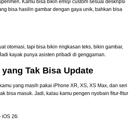
sperimen. Kamu bisa bikin
emoji
custom sesuai deskripsi
g bisa hasilin gambar dengan gaya unik, bahkan bisa
t otomasi, tapi bisa bikin ringkasan teks, bikin gambar,
Jadi kayak punya asisten pribadi di genggaman.
s yang Tak Bisa Update
 kamu yang masih pakai iPhone XR, XS, XS Max, dan seri
k bisa masuk. Jadi, kalau kamu pengen nyobain fitur-fitur
e iOS 26: