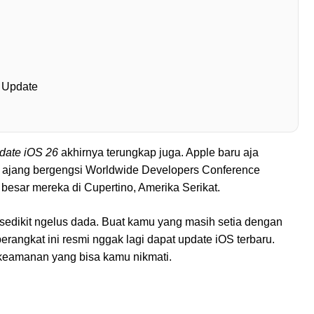
a Update
date iOS 26
akhirnya terungkap juga. Apple baru aja
i ajang bergengsi Worldwide Developers Conference
esar mereka di Cupertino, Amerika Serikat.
 sedikit ngelus dada. Buat kamu yang masih setia dengan
erangkat ini resmi nggak lagi dapat update iOS terbaru.
e keamanan yang bisa kamu nikmati.