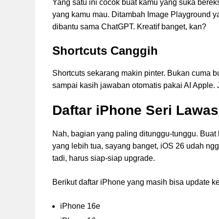
Yang satu ini cocok buat kamu yang suka berek
yang kamu mau. Ditambah Image Playground yan
dibantu sama ChatGPT. Kreatif banget, kan?
Shortcuts Canggih
Shortcuts sekarang makin pinter. Bukan cuma bua
sampai kasih jawaban otomatis pakai AI Apple. 
Daftar iPhone Seri Lawa
Nah, bagian yang paling ditunggu-tunggu. Buat
yang lebih tua, sayang banget, iOS 26 udah ngga
tadi, harus siap-siap upgrade.
Berikut daftar iPhone yang masih bisa update k
iPhone 16e