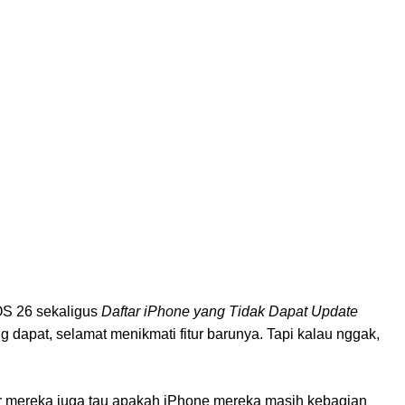
iOS 26 sekaligus
Daftar iPhone yang Tidak Dapat Update
 dapat, selamat menikmati fitur barunya. Tapi kalau nggak,
iar mereka juga tau apakah iPhone mereka masih kebagian