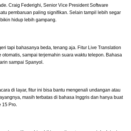
e. Craig Federighi, Senior Vice President Software
satu pembaruan paling signifikan. Selain tampil lebih segar
 bikin hidup lebih gampang.
ri tapi bahasanya beda, tenang aja. Fitur Live Translation
le otomatis, sampai terjemahin suara waktu telepon. Bahasa
arin sampai Spanyol.
ara di layar, fitur ini bisa bantu mengenali undangan atau
ayangnya, masih terbatas di bahasa Inggris dan hanya buat
 15 Pro.