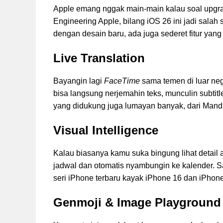
Apple emang nggak main-main kalau soal upgrad
Engineering Apple, bilang iOS 26 ini jadi salah 
dengan desain baru, ada juga sederet fitur yang
Live Translation
Bayangin lagi
FaceTime
sama temen di luar nege
bisa langsung nerjemahin teks, munculin subtit
yang didukung juga lumayan banyak, dari Mand
Visual Intelligence
Kalau biasanya kamu suka bingung lihat detail ac
jadwal dan otomatis nyambungin ke kalender. S
seri iPhone terbaru kayak iPhone 16 dan iPhone
Genmoji & Image Playground