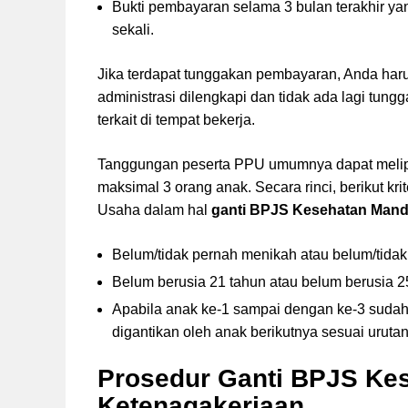
Bukti pembayaran selama 3 bulan terakhir 
sekali.
Jika terdapat tunggakan pembayaran, Anda haru
administrasi dilengkapi dan tidak ada lagi tu
terkait di tempat bekerja.
Tanggungan peserta PPU umumnya dapat meliputi
maksimal 3 orang anak. Secara rinci, berikut k
Usaha dalam hal
ganti BPJS Kesehatan Mandi
Belum/tidak pernah menikah atau belum/tidak
Belum berusia 21 tahun atau belum berusia 2
Apabila anak ke-1 sampai dengan ke-3 sudah
digantikan oleh anak berikutnya sesuai urutan
Prosedur Ganti BPJS Ke
Ketenagakerjaan