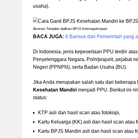
usaha).
Illustrasi Tampilan Aplikasi BPJS Ketenagakerjaan
BACA JUGA:
6 Bansos dari Pemerintah yang a
Di Indonesia, jenis kepesertaan PPU terdiri ata
Penyelenggara Negara, Polri/prajurit, pejabat
Negeri (PPNPN), serta Badan Usaha (BU).
Jika Anda merupakan salah satu dari beberapa 
Kesehatan Mandiri
menjadi PPU. Berikut ini r
status:
KTP asli dan hasil scan atau fotokopi,
Kartu Keluarga (KK) asli dan hasil scan atau f
Kartu BPJS Mandiri asli dan hasil scan atau f