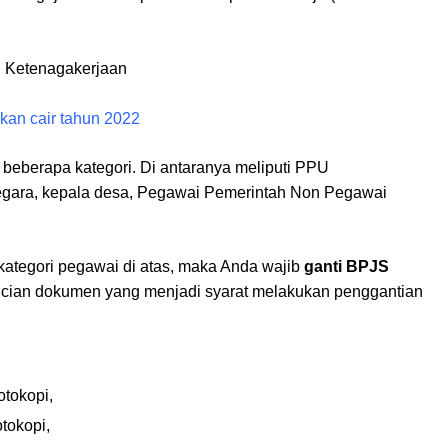
kan cair tahun 2022
s beberapa kategori. Di antaranya meliputi PPU
 negara, kepala desa, Pegawai Pemerintah Non Pegawai
kategori pegawai di atas, maka Anda wajib
ganti BPJS
incian dokumen yang menjadi syarat melakukan penggantian
otokopi,
otokopi,