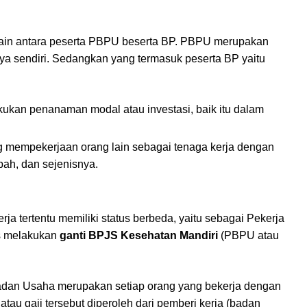
n lain antara peserta PBPU beserta BP. PBPU merupakan
nya sendiri. Sedangkan yang termasuk peserta BP yaitu
akukan penanaman modal atau investasi, baik itu dalam
g mempekerjaan orang lain sebagai tenaga kerja dengan
pah, dan sejenisnya.
ja tertentu memiliki status berbeda, yaitu sebagai Pekerja
s melakukan
ganti BPJS Kesehatan Mandiri
(PBPU atau
adan Usaha merupakan setiap orang yang bekerja dengan
tau gaji tersebut diperoleh dari pemberi kerja (badan