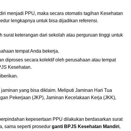
diri menjadi PPU, maka secara otomatis tagihan Kesehatan
sedur lengkapnya untuk bisa dijadikan referensi.
surat keterangan dari sekolah atau perguruan tinggi untuk
ahaan tempat Anda bekerja.
n diproses secara kolektif oleh perusahaan atau tempat
BPJS Kesehatan.
iberikan.
jaminan yang bisa diklaim. Meliputi Jaminan Hari Tua
ngan Pekerjaan (JKP), Jaminan Kecelakaan Kerja (JKK),
perpindahan kepesertaan PPU dilakukan berdasarkan surat
, sama seperti prosedur
ganti BPJS Kesehatan Mandiri
,