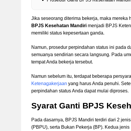
Jika seseorang diterima bekerja, maka mereka
BPJS Kesehatan Mandiri
menjadi BPJS Ketenag
memiliki status kepesertaan ganda.
Namun, prosedur perpindahan status ini pada da
semuanya sendirian secara langsung. Pada umu
tempat Anda bekerja tersebut.
Namun sebelum itu, terdapat beberapa persyar
Ketenagakerjaan
yang harus Anda penuhi. Sete
perpindahan status Anda dapat mulai diproses.
Syarat Ganti BPJS Keseh
Pada dasarnya, BPJS Mandiri terdiri dari 2 jen
(PBPU), serta Bukan Pekerja (BP). Kedua jenis k