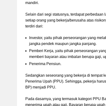
mandiri.
Selain dari segi statusnya, terdapat perbedaa
setiap orang yang bekerja/berusaha atas risiko
terdiri dari:
Investor, yaitu pihak perseorangan yang mel
jangka pendek maupun jangka panjang.
Pemberi Kerja, yaitu pihak perseorangan yan
memberi bayaran atau imbalan berupa gaji, u
Penerima Pensiun.
Sedangkan seseorang yang bekerja di tempat ker
Penerima Upah (PPU). Sehingga, pekerja haru
BP) menjadi PPU.
Pada dasarnya, yang termasuk kategori PPU B
menerima upah atau gaji. Bayaran berupa upah a