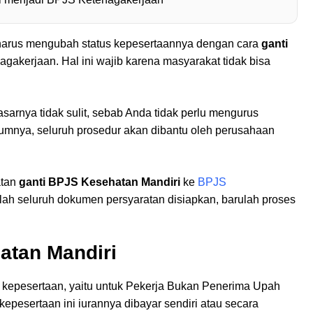
 harus mengubah status kepesertaannya dengan cara
ganti
akerjaan. Hal ini wajib karena masyarakat tidak bisa
sarnya tidak sulit, sebab Anda tidak perlu mengurus
mnya, seluruh prosedur akan dibantu oleh perusahaan
atan
ganti BPJS Kesehatan Mandiri
ke
BPJS
lah seluruh dokumen persyaratan disiapkan, barulah proses
atan Mandiri
is kepesertaan, yaitu untuk Pekerja Bukan Penerima Upah
epesertaan ini iurannya dibayar sendiri atau secara