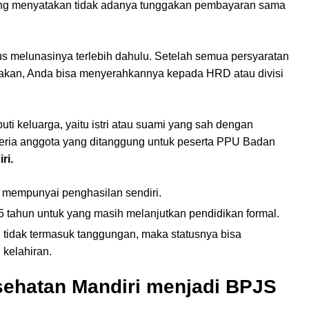
yang menyatakan tidak adanya tunggakan pembayaran sama
s melunasinya terlebih dahulu. Setelah semua persyaratan
nggakan, Anda bisa menyerahkannya kepada HRD atau divisi
 keluarga, yaitu istri atau suami yang sah dengan
riteria anggota yang ditanggung untuk peserta PPU Badan
ri.
 mempunyai penghasilan sendiri.
5 tahun untuk yang masih melanjutkan pendidikan formal.
 tidak termasuk tanggungan, maka statusnya bisa
 kelahiran.
sehatan Mandiri menjadi BPJS