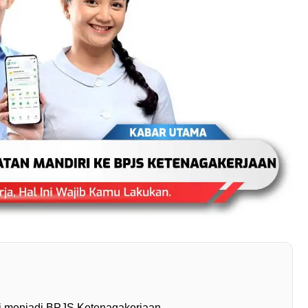
i menjadi BPJS Ketenagakerjaan