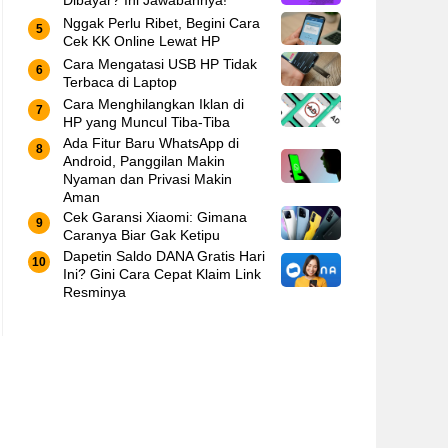
Dibayar? Ini Jawabannya!
Nggak Perlu Ribet, Begini Cara
Cek KK Online Lewat HP
Cara Mengatasi USB HP Tidak
Terbaca di Laptop
Cara Menghilangkan Iklan di
HP yang Muncul Tiba-Tiba
Ada Fitur Baru WhatsApp di
Android, Panggilan Makin
Nyaman dan Privasi Makin
Aman
Cek Garansi Xiaomi: Gimana
Caranya Biar Gak Ketipu
Dapetin Saldo DANA Gratis Hari
Ini? Gini Cara Cepat Klaim Link
Resminya