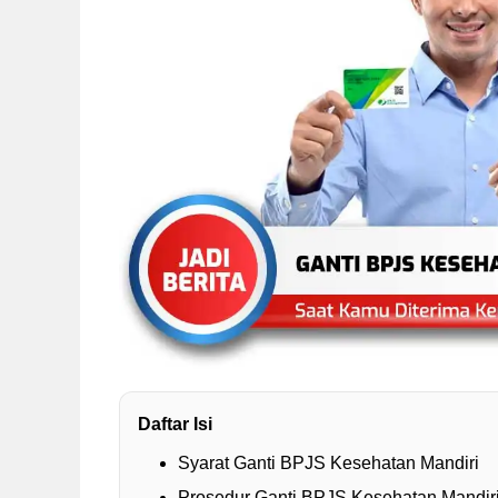
Daftar Isi
Syarat Ganti BPJS Kesehatan Mandiri
Prosedur Ganti BPJS Kesehatan Mandir