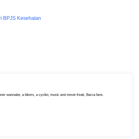
ri BPJS Kesehatan
ner wannabe, a bikers, a cyclist, music and movie freak, Barca fans.