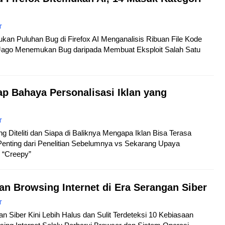
T
mukan Puluhan Bug di Firefox AI Menganalisis Ribuan File Kode
h Jago Menemukan Bug daripada Membuat Eksploit Salah Satu
p Bahaya Personalisasi Iklan yang
T
ng Diteliti dan Siapa di Baliknya Mengapa Iklan Bisa Terasa
Penting dari Penelitian Sebelumnya vs Sekarang Upaya
 “Creepy”
n Browsing Internet di Era Serangan Siber
T
an Siber Kini Lebih Halus dan Sulit Terdeteksi 10 Kebiasaan