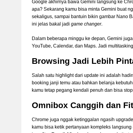
Google akhirnya bawa Gemini langsung ke Chr
apa? Sekarang kamu bisa minta Gemini buat nge
sekaligus, sampai bantuin bikin gambar Nano Ba
ini jelas bakal jadi
game changer
.
Dalam beberapa minggu ke depan, Gemini juga
YouTube, Calendar, dan Maps. Jadi multitasking b
Browsing Jadi Lebih Pint
Salah satu highlight dari update ini adalah hadir
booking janji temu atau bahkan belanja kebutuh
kamu tetap pegang kendali penuh dan bisa stop 
Omnibox Canggih dan Fit
Chrome juga nggak ketinggalan ngasih upgrade 
kamu bisa ketik pertanyaan kompleks langsung d