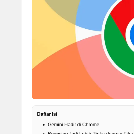
Daftar Isi
Gemini Hadir di Chrome
Browsing Jadi Lebih Pintar dengan Fitur