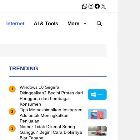
WhatsApp
Instagram
Facebook
X
Internet
AI & Tools
More
TRENDING
Windows 10 Segera
Ditinggalkan? Begini Protes dari
Pengguna dan Lembaga
Konsumen
Tips Memaksimalkan Instagram
Ads untuk Meningkatkan
Penjualan
Nomor Tidak Dikenal Sering
Ganggu? Begini Cara Blokirnya
Biar Tenang