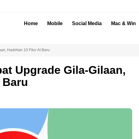
Home
Mobile
Social Media
Mac & Win
n, Hadirkan 10 Fitur AI Baru
t Upgrade Gila-Gilaan,
I Baru