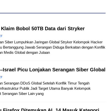
 Klaim Bobol 50TB Data dari Stryker
ET
ngan Siber Lumpuhkan Jaringan Global Stryker Kelompok Hacker
 Bertanggung Jawab Serangan Diduga Berkaitan dengan Konflik
an Medis Global dengan Jutaan
n–Israel Picu Lonjakan Serangan Siber Global
ET
kan Serangan DDoS Global Setelah Konflik Timur Tengah
nfrastruktur Publik Jadi Target Utama Banyak Kelompok
at Serangan Siber Lain yang
 Firefox Ditemukan AI, 14 Masuk Kategori