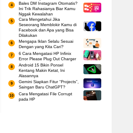
Bales DM Instagram Otomatis?
Ini Trik Rahasianya Biar Kamu
Nggak Kewalahan
Cara Mengetahui Jika
Seseorang Memblokir Kamu di
Facebook dan Apa yang Bisa
Dilakukan
Mengapa Iklan Selalu Sesuai
Dengan yang Kita Cari?
6 Cara Mengatasi HP Infinix
Error Please Plug Out Charger
Android 15 Bikin Ponsel
Kentang Makin Ketat, Ini
Alasannya
Gemini Siapkan Fitur “Projects”,
Saingan Baru ChatGPT?
Cara Mengatasi File Corrupt
pada HP