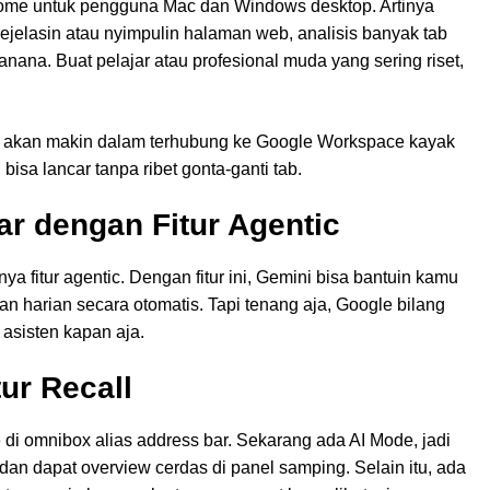
ome untuk pengguna Mac dan Windows desktop. Artinya
jelasin atau nyimpulin halaman web, analisis banyak tab
nana. Buat pelajar atau profesional muda yang sering riset,
 akan makin dalam terhubung ke Google Workspace kayak
isa lancar tanpa ribet gonta-ganti tab.
ar dengan Fitur Agentic
nya fitur agentic. Dengan fitur ini, Gemini bisa bantuin kamu
an harian secara otomatis. Tapi tenang aja, Google bilang
asisten kapan aja.
ur Recall
di omnibox alias address bar. Sekarang ada AI Mode, jadi
an dapat overview cerdas di panel samping. Selain itu, ada