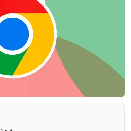
 Agentic