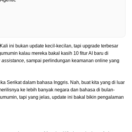
ali ini bukan update kecil-kecilan, tapi upgrade terbesar
umumin kalau mereka bakal kasih 10 fitur AI baru di
 assistance
, sampai perlindungan keamanan online yang
erika Serikat dalam bahasa Inggris. Nah, buat kita yang di luar
merilisnya ke lebih banyak negara dan bahasa di bulan-
iumumin, tapi yang jelas, update ini bakal bikin pengalaman