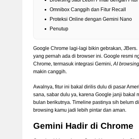
Omnibox Canggih dan Fitur Recall
Proteksi Online dengan Gemini Nano
Penutup
Google Chrome lagi-lagi bikin gebrakan, JBers. K
yang pernah ada di browser ini. Google resmi ng
Chrome, termasuk integrasi Gemini,
AI browsing
makin canggih.
Awalnya, fitur ini bakal dirilis dulu di pasar Am
sana, sabar dulu ya, karena Google janji bakal 
bulan berikutnya. Timeline pastinya sih belum d
browsing kamu jadi lebih pintar dan aman.
Gemini Hadir di Chrome