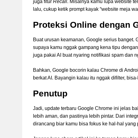
juga fitur
Recall
. Misalnya kamu lupa website t
lalu, cukup ketik prompt kayak “website meja w
Proteksi Online dengan 
Buat urusan keamanan, Google serius banget. 
supaya kamu nggak gampang kena tipu dengan p
juga pakai AI buat nyaring notifikasi spam dan nga
Bahkan, Google bocorin kalau Chrome di Android 
berkat AI. Bayangin kalau itu nggak difilter, bis
Penutup
Jadi, update terbaru Google Chrome ini jelas ba
lebih aman, dan pastinya lebih pintar. Dari int
dirancang biar kamu bisa fokus ke hal-hal yang p