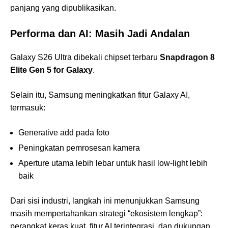
panjang yang dipublikasikan.
Performa dan AI: Masih Jadi Andalan
Galaxy S26 Ultra dibekali chipset terbaru
Snapdragon 8
Elite Gen 5 for Galaxy
.
Selain itu, Samsung meningkatkan fitur Galaxy AI,
termasuk:
Generative add pada foto
Peningkatan pemrosesan kamera
Aperture utama lebih lebar untuk hasil low-light lebih
baik
Dari sisi industri, langkah ini menunjukkan Samsung
masih mempertahankan strategi “ekosistem lengkap”:
perangkat keras kuat, fitur AI terintegrasi, dan dukungan