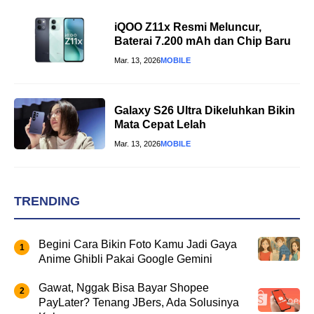
iQOO Z11x Resmi Meluncur,
Baterai 7.200 mAh dan Chip Baru
Mar. 13, 2026
MOBILE
Galaxy S26 Ultra Dikeluhkan Bikin
Mata Cepat Lelah
Mar. 13, 2026
MOBILE
TRENDING
Begini Cara Bikin Foto Kamu Jadi Gaya
Anime Ghibli Pakai Google Gemini
Gawat, Nggak Bisa Bayar Shopee
PayLater? Tenang JBers, Ada Solusinya