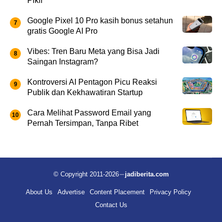
Pikir
Google Pixel 10 Pro kasih bonus setahun
gratis Google AI Pro
Vibes: Tren Baru Meta yang Bisa Jadi
Saingan Instagram?
Kontroversi AI Pentagon Picu Reaksi
Publik dan Kekhawatiran Startup
Cara Melihat Password Email yang
Pernah Tersimpan, Tanpa Ribet
© Copyright 2011-2026
jadiberita.com
About Us
Advertise
Content Placement
Privacy Policy
Contact Us