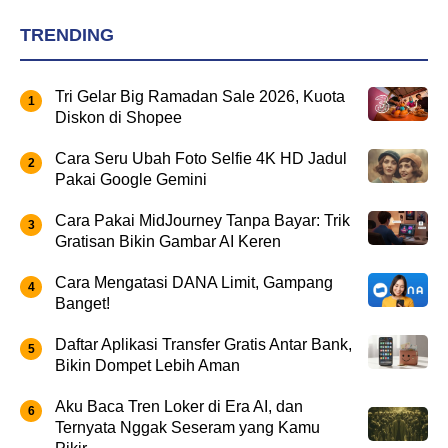
TRENDING
Tri Gelar Big Ramadan Sale 2026, Kuota
Diskon di Shopee
Cara Seru Ubah Foto Selfie 4K HD Jadul
Pakai Google Gemini
Cara Pakai MidJourney Tanpa Bayar: Trik
Gratisan Bikin Gambar AI Keren
Cara Mengatasi DANA Limit, Gampang
Banget!
Daftar Aplikasi Transfer Gratis Antar Bank,
Bikin Dompet Lebih Aman
Aku Baca Tren Loker di Era AI, dan
Ternyata Nggak Seseram yang Kamu