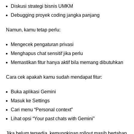
Diskusi strategi bisnis UMKM
Debugging proyek coding jangka panjang
Namun, kamu tetap perlu:
Mengecek pengaturan privasi
Menghapus chat sensitif jika perlu
Memastikan fitur hanya aktif bila memang dibutuhkan
Cara cek apakah kamu sudah mendapat fitur:
Buka aplikasi Gemini
Masuk ke Settings
Cari menu “Personal context”
Lihat opsi “Your past chats with Gemini”
Jika belum tersedia, kemungkinan rollout masih bertahap.