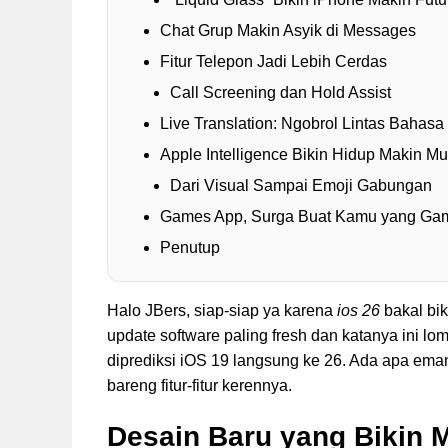
Chat Grup Makin Asyik di Messages
Fitur Telepon Jadi Lebih Cerdas
Call Screening dan Hold Assist
Live Translation: Ngobrol Lintas Bahas
Apple Intelligence Bikin Hidup Makin M
Dari Visual Sampai Emoji Gabungan
Games App, Surga Buat Kamu yang Ga
Penutup
Halo JBers, siap-siap ya karena
ios 26
bakal bik
update software paling fresh dan katanya ini l
diprediksi iOS 19 langsung ke 26. Ada apa ema
bareng fitur-fitur kerennya.
Desain Baru yang Bikin