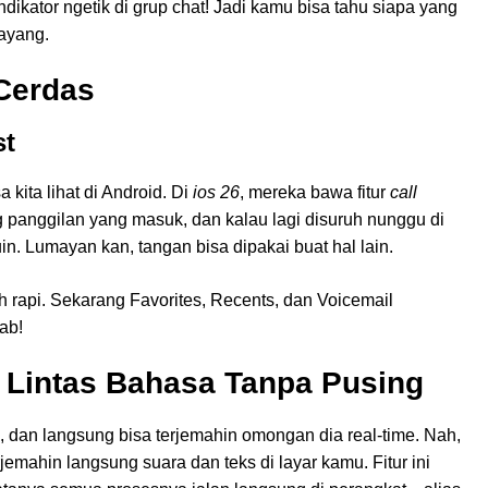
ndikator ngetik di grup chat! Jadi kamu bisa tahu siapa yang
nayang.
 Cerdas
st
a kita lihat di Android. Di
ios 26
, mereka bawa fitur
call
ng panggilan yang masuk, dan kalau lagi disuruh nunggu di
uin. Lumayan kan, tangan bisa dipakai buat hal lain.
bih rapi. Sekarang Favorites, Recents, dan Voicemail
ab!
l Lintas Bahasa Tanpa Pusing
, dan langsung bisa terjemahin omongan dia real-time. Nah,
jemahin langsung suara dan teks di layar kamu. Fitur ini