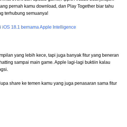
ang pernah kamu download, dan Play Together biar tahu
ung terhubung semuanya!
i iOS 18.1 bernama Apple Intelligence
mpilan yang lebih kece, tapi juga banyak fitur yang beneran
tting sampai main game. Apple lagi-lagi buktiin kalau
gsi.
 lupa share ke temen kamu yang juga penasaran sama fitur