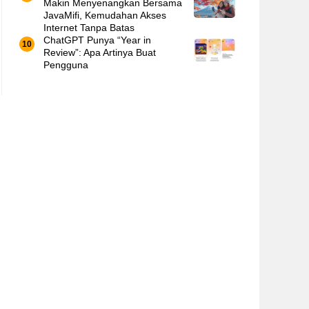
Makin Menyenangkan Bersama
JavaMifi, Kemudahan Akses
Internet Tanpa Batas
ChatGPT Punya “Year in
Review”: Apa Artinya Buat
Pengguna