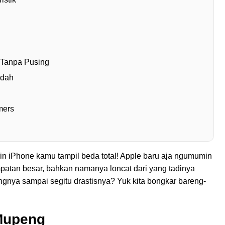
a Tanpa Pusing
udah
mers
in iPhone kamu tampil beda total! Apple baru aja ngumumin
ompatan besar, bahkan namanya loncat dari yang tadinya
ngnya sampai segitu drastisnya? Yuk kita bongkar bareng-
 Mupeng