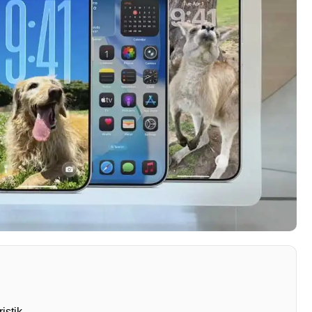
istik