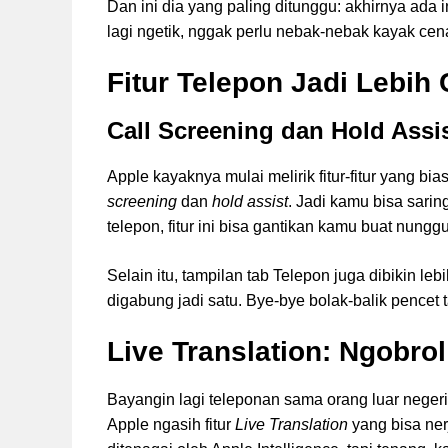
Dan ini dia yang paling ditunggu: akhirnya ada i
lagi ngetik, nggak perlu nebak-nebak kayak ce
Fitur Telepon Jadi Lebih
Call Screening dan Hold Assi
Apple kayaknya mulai melirik fitur-fitur yang bias
screening
dan
hold assist
. Jadi kamu bisa sari
telepon, fitur ini bisa gantikan kamu buat nungg
Selain itu, tampilan tab Telepon juga dibikin le
digabung jadi satu. Bye-bye bolak-balik pencet t
Live Translation: Ngobro
Bayangin lagi teleponan sama orang luar negeri
Apple ngasih fitur
Live Translation
yang bisa ner