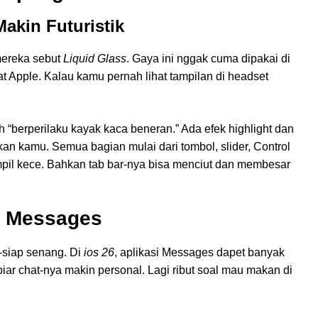
akin Futuristik
mereka sebut
Liquid Glass
. Gaya ini nggak cuma dipakai di
t Apple. Kalau kamu pernah lihat tampilan di headset
h “berperilaku kayak kaca beneran.” Ada efek highlight dan
an kamu. Semua bagian mulai dari tombol, slider, Control
pil kece. Bahkan tab bar-nya bisa menciut dan membesar
i Messages
-siap senang. Di
ios 26
, aplikasi Messages dapet banyak
ar chat-nya makin personal. Lagi ribut soal mau makan di