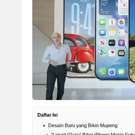
Daftar Isi
Desain Baru yang Bikin Mupeng
“Liquid Glass” Bikin iPhone Makin Futur