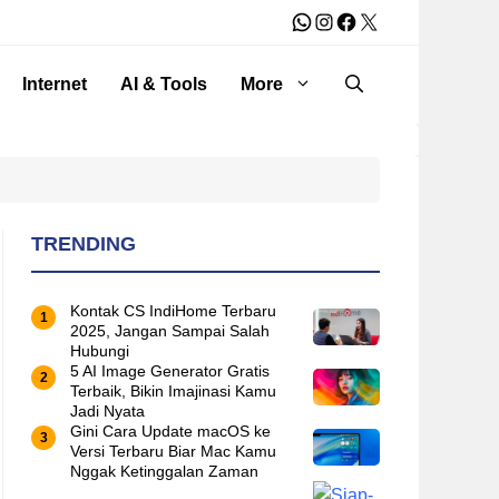
WhatsApp
Instagram
Facebook
X
Internet
AI & Tools
More
TRENDING
Kontak CS IndiHome Terbaru
2025, Jangan Sampai Salah
Hubungi
5 AI Image Generator Gratis
Terbaik, Bikin Imajinasi Kamu
Jadi Nyata
Gini Cara Update macOS ke
Versi Terbaru Biar Mac Kamu
Nggak Ketinggalan Zaman