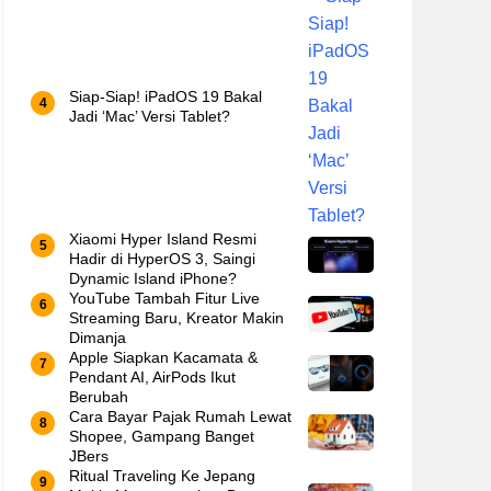
Siap-Siap! iPadOS 19 Bakal
Jadi ‘Mac’ Versi Tablet?
Xiaomi Hyper Island Resmi
Hadir di HyperOS 3, Saingi
Dynamic Island iPhone?
YouTube Tambah Fitur Live
Streaming Baru, Kreator Makin
Dimanja
Apple Siapkan Kacamata &
Pendant AI, AirPods Ikut
Berubah
Cara Bayar Pajak Rumah Lewat
Shopee, Gampang Banget
JBers
Ritual Traveling Ke Jepang