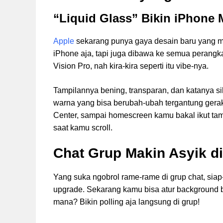
“Liquid Glass” Bikin iPhone M
Apple
sekarang punya gaya desain baru yang 
iPhone aja, tapi juga dibawa ke semua perangka
Vision Pro, nah kira-kira seperti itu vibe-nya.
Tampilannya bening, transparan, dan katanya si
warna yang bisa berubah-ubah tergantung gerak
Center, sampai homescreen kamu bakal ikut tam
saat kamu scroll.
Chat Grup Makin Asyik d
Yang suka ngobrol rame-rame di grup chat, siap
upgrade. Sekarang kamu bisa atur background bi
mana? Bikin polling aja langsung di grup!