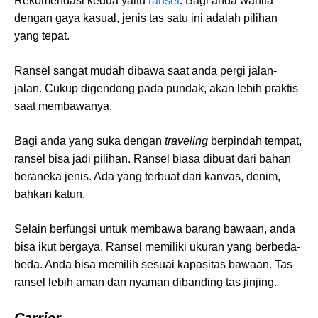
Rekomendasi kedua yaitu
ransel
. Bagi anda wanita
dengan gaya kasual, jenis tas satu ini adalah pilihan
yang tepat.
Ransel sangat mudah dibawa saat anda pergi jalan-
jalan. Cukup digendong pada pundak, akan lebih praktis
saat membawanya.
Bagi anda yang suka dengan
traveling
berpindah tempat,
ransel bisa jadi pilihan. Ransel biasa dibuat dari bahan
beraneka jenis. Ada yang terbuat dari kanvas, denim,
bahkan katun.
Selain berfungsi untuk membawa barang bawaan, anda
bisa ikut bergaya. Ransel memiliki ukuran yang berbeda-
beda. Anda bisa memilih sesuai kapasitas bawaan. Tas
ransel lebih aman dan nyaman dibanding tas jinjing.
Carrier