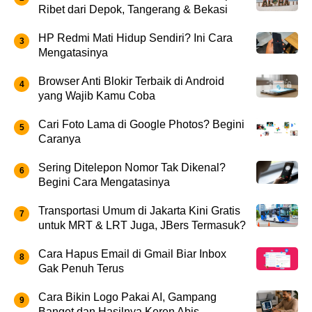
Ribet dari Depok, Tangerang & Bekasi
HP Redmi Mati Hidup Sendiri? Ini Cara
Mengatasinya
Browser Anti Blokir Terbaik di Android
yang Wajib Kamu Coba
Cari Foto Lama di Google Photos? Begini
Caranya
Sering Ditelepon Nomor Tak Dikenal?
Begini Cara Mengatasinya
Transportasi Umum di Jakarta Kini Gratis
untuk MRT & LRT Juga, JBers Termasuk?
Cara Hapus Email di Gmail Biar Inbox
Gak Penuh Terus
Cara Bikin Logo Pakai AI, Gampang
Banget dan Hasilnya Keren Abis