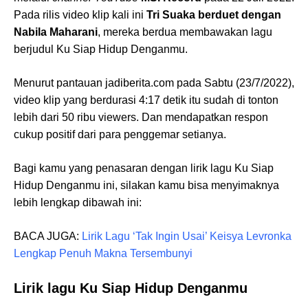
Pada rilis video klip kali ini
Tri Suaka berduet dengan
Nabila Maharani
, mereka berdua membawakan lagu
berjudul Ku Siap Hidup Denganmu.
Menurut pantauan jadiberita.com pada Sabtu (23/7/2022),
video klip yang berdurasi 4:17 detik itu sudah di tonton
lebih dari 50 ribu viewers. Dan mendapatkan respon
cukup positif dari para penggemar setianya.
Bagi kamu yang penasaran dengan lirik lagu Ku Siap
Hidup Denganmu ini, silakan kamu bisa menyimaknya
lebih lengkap dibawah ini:
BACA JUGA:
Lirik Lagu ‘Tak Ingin Usai’ Keisya Levronka
Lengkap Penuh Makna Tersembunyi
Lirik lagu Ku Siap Hidup Denganmu