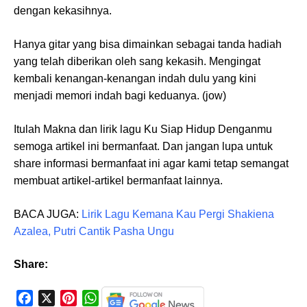
dengan kekasihnya.
Hanya gitar yang bisa dimainkan sebagai tanda hadiah
yang telah diberikan oleh sang kekasih. Mengingat
kembali kenangan-kenangan indah dulu yang kini
menjadi memori indah bagi keduanya. (jow)
Itulah Makna dan lirik lagu Ku Siap Hidup Denganmu
semoga artikel ini bermanfaat. Dan jangan lupa untuk
share informasi bermanfaat ini agar kami tetap semangat
membuat artikel-artikel bermanfaat lainnya.
BACA JUGA:
Lirik Lagu Kemana Kau Pergi Shakiena
Azalea, Putri Cantik Pasha Ungu
Share:
F
X
P
W