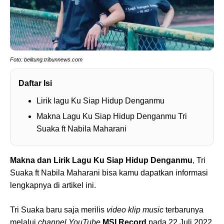
Foto: belitung.tribunnews.com
Daftar Isi
Lirik lagu Ku Siap Hidup Denganmu
Makna Lagu Ku Siap Hidup Denganmu Tri
Suaka ft Nabila Maharani
Makna dan Lirik Lagu Ku Siap Hidup Denganmu
, Tri
Suaka ft Nabila Maharani bisa kamu dapatkan informasi
lengkapnya di artikel ini.
Tri Suaka baru saja merilis
video klip music
terbarunya
melalui
channel
YouTube
MSI Record
pada 22 Juli 2022.