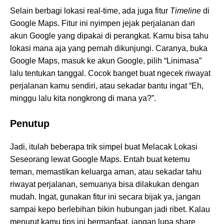
Selain berbagi lokasi real-time, ada juga fitur
Timeline
di
Google Maps. Fitur ini nyimpen jejak perjalanan dari
akun Google yang dipakai di perangkat. Kamu bisa tahu
lokasi mana aja yang pernah dikunjungi. Caranya, buka
Google Maps, masuk ke akun Google, pilih “Linimasa”
lalu tentukan tanggal. Cocok banget buat ngecek riwayat
perjalanan kamu sendiri, atau sekadar bantu ingat “Eh,
minggu lalu kita nongkrong di mana ya?”.
Penutup
Jadi, itulah beberapa trik simpel buat Melacak Lokasi
Seseorang lewat Google Maps. Entah buat ketemu
teman, memastikan keluarga aman, atau sekadar tahu
riwayat perjalanan, semuanya bisa dilakukan dengan
mudah. Ingat, gunakan fitur ini secara bijak ya, jangan
sampai kepo berlebihan bikin hubungan jadi ribet. Kalau
menurut kamu tips ini bermanfaat, jangan lupa share