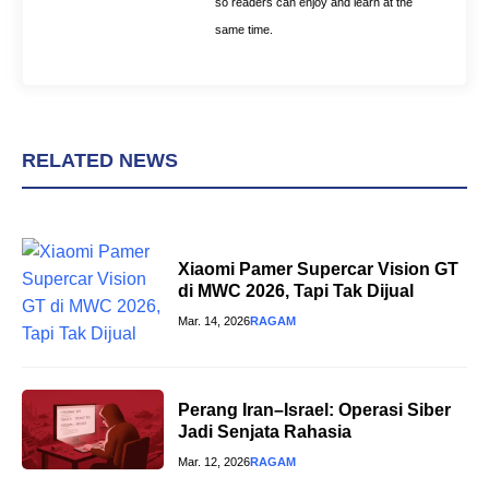
so readers can enjoy and learn at the
same time.
RELATED NEWS
Xiaomi Pamer Supercar Vision GT
di MWC 2026, Tapi Tak Dijual
Mar. 14, 2026
RAGAM
Perang Iran–Israel: Operasi Siber
Jadi Senjata Rahasia
Mar. 12, 2026
RAGAM