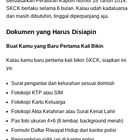
Berdasarkan Peraturan Kapolri Nomor 18 Tahun 2014,
SKCK berlaku selama 6 bulan. Kalau udah kadaluarsa
dan masih dibutuhin, tinggal diperpanjang aja.
Dokumen yang Harus Disiapin
Buat Kamu yang Baru Pertama Kali Bikin
Kalau kamu baru pertama kali bikin SKCK, siapkan ini
ya:
Surat pengantar dari kelurahan sesuai domisili
Fotokopi KTP atau SIM
Fotokopi Kartu Keluarga
Fotokopi Akta Kelahiran atau Surat Kenal Lahir
Pas foto ukuran 4×6 (6 lembar, background merah)
Formulir Daftar Riwayat Hidup dari kantor polisi
Pengambilan sidik jari di kantor polisi