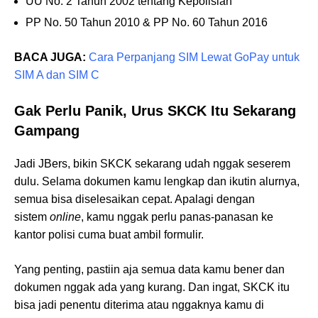
UU No. 2 Tahun 2002 tentang Kepolisian
PP No. 50 Tahun 2010 & PP No. 60 Tahun 2016
BACA JUGA:
Cara Perpanjang SIM Lewat GoPay untuk
SIM A dan SIM C
Gak Perlu Panik, Urus SKCK Itu Sekarang
Gampang
Jadi JBers, bikin SKCK sekarang udah nggak seserem
dulu. Selama dokumen kamu lengkap dan ikutin alurnya,
semua bisa diselesaikan cepat. Apalagi dengan
sistem
online
, kamu nggak perlu panas-panasan ke
kantor polisi cuma buat ambil formulir.
Yang penting, pastiin aja semua data kamu bener dan
dokumen nggak ada yang kurang. Dan ingat, SKCK itu
bisa jadi penentu diterima atau nggaknya kamu di