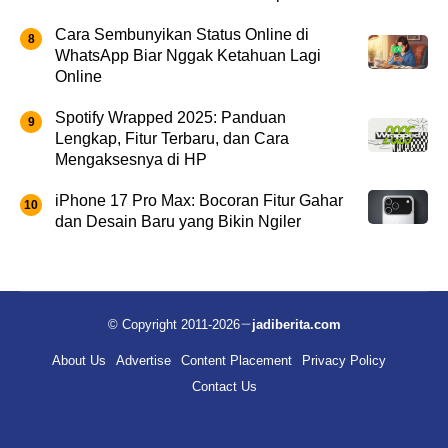
Cara Sembunyikan Status Online di
WhatsApp Biar Nggak Ketahuan Lagi
Online
Spotify Wrapped 2025: Panduan
Lengkap, Fitur Terbaru, dan Cara
Mengaksesnya di HP
iPhone 17 Pro Max: Bocoran Fitur Gahar
dan Desain Baru yang Bikin Ngiler
© Copyright 2011-2026
jadiberita.com
About Us
Advertise
Content Placement
Privacy Policy
Contact Us