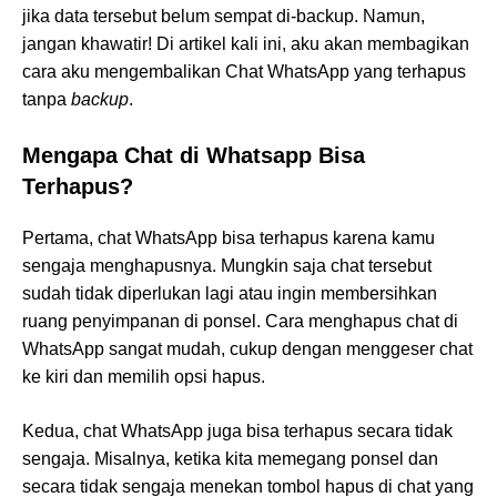
jika data tersebut belum sempat di-backup. Namun,
jangan khawatir! Di artikel kali ini, aku akan membagikan
cara aku mengembalikan Chat WhatsApp yang terhapus
tanpa
backup
.
Mengapa Chat di Whatsapp Bisa
Terhapus?
Pertama, chat WhatsApp bisa terhapus karena kamu
sengaja menghapusnya. Mungkin saja chat tersebut
sudah tidak diperlukan lagi atau ingin membersihkan
ruang penyimpanan di ponsel. Cara menghapus chat di
WhatsApp sangat mudah, cukup dengan menggeser chat
ke kiri dan memilih opsi hapus.
Kedua, chat WhatsApp juga bisa terhapus secara tidak
sengaja. Misalnya, ketika kita memegang ponsel dan
secara tidak sengaja menekan tombol hapus di chat yang