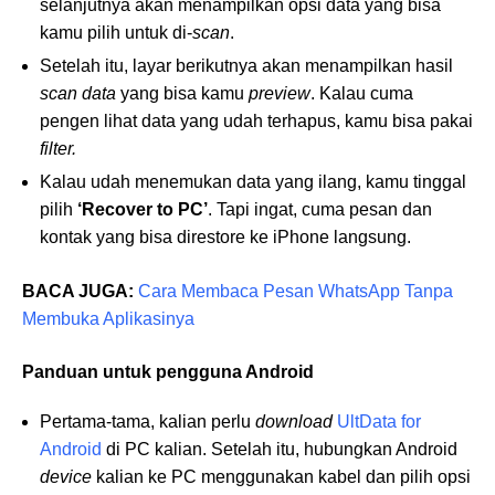
selanjutnya akan menampilkan opsi data yang bisa
kamu pilih untuk di-
scan
.
Setelah itu, layar berikutnya akan menampilkan hasil
scan data
yang bisa kamu
preview
. Kalau cuma
pengen lihat data yang udah terhapus, kamu bisa pakai
filter.
Kalau udah menemukan data yang ilang, kamu tinggal
pilih
‘Recover to PC’
. Tapi ingat, cuma pesan dan
kontak yang bisa direstore ke iPhone langsung.
BACA JUGA:
Cara Membaca Pesan WhatsApp Tanpa
Membuka Aplikasinya
Panduan untuk pengguna Android
Pertama-tama, kalian perlu
download
UltData for
Android
di PC kalian. Setelah itu, hubungkan Android
device
kalian ke PC menggunakan kabel dan pilih opsi