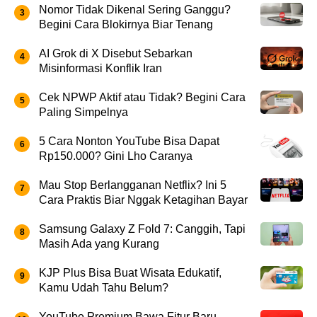
Nomor Tidak Dikenal Sering Ganggu?
Begini Cara Blokirnya Biar Tenang
AI Grok di X Disebut Sebarkan
Misinformasi Konflik Iran
Cek NPWP Aktif atau Tidak? Begini Cara
Paling Simpelnya
5 Cara Nonton YouTube Bisa Dapat
Rp150.000? Gini Lho Caranya
Mau Stop Berlangganan Netflix? Ini 5
Cara Praktis Biar Nggak Ketagihan Bayar
Samsung Galaxy Z Fold 7: Canggih, Tapi
Masih Ada yang Kurang
KJP Plus Bisa Buat Wisata Edukatif,
Kamu Udah Tahu Belum?
YouTube Premium Bawa Fitur Baru,