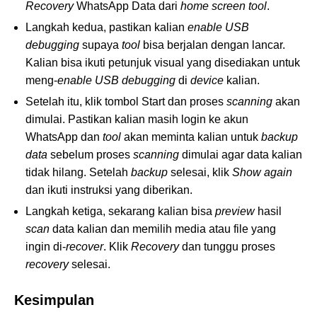
Recovery
WhatsApp Data dari
home screen tool
.
Langkah kedua, pastikan kalian
enable USB
debugging
supaya
tool
bisa berjalan dengan lancar.
Kalian bisa ikuti petunjuk visual yang disediakan untuk
meng-
enable USB debugging
di
device
kalian.
Setelah itu, klik tombol Start dan proses
scanning
akan
dimulai. Pastikan kalian masih login ke akun
WhatsApp dan
tool
akan meminta kalian untuk
backup
data
sebelum proses
scanning
dimulai agar data kalian
tidak hilang. Setelah
backup
selesai, klik
Show again
dan ikuti instruksi yang diberikan.
Langkah ketiga, sekarang kalian bisa
preview
hasil
scan
data kalian dan memilih media atau file yang
ingin di-
recover
. Klik
Recovery
dan tunggu proses
recovery
selesai.
Kesimpulan