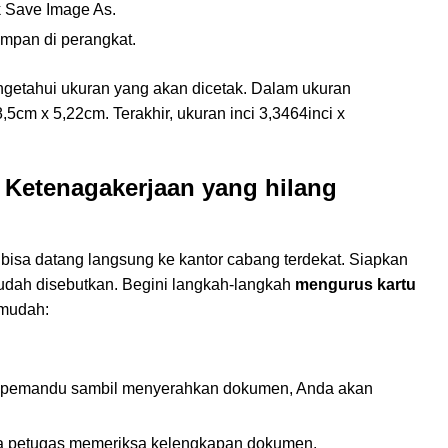
uk Save Image As.
impan di perangkat.
engetahui ukuran yang akan dicetak. Dalam ukuran
5cm x 5,22cm. Terakhir, ukuran inci 3,3464inci x
 Ketenagakerjaan yang hilang
isa datang langsung ke kantor cabang terdekat. Siapkan
dah disebutkan. Begini langkah-langkah
mengurus kartu
 mudah:
 pemandu sambil menyerahkan dokumen, Anda akan
ara petugas memeriksa kelengkapan dokumen.