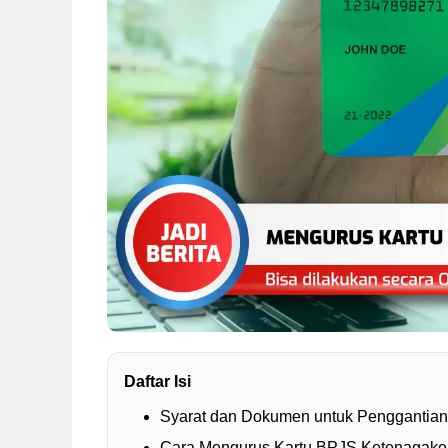
Daftar Isi
Syarat dan Dokumen untuk Penggantian
Cara Mengurus Kartu BPJS Ketenagaker