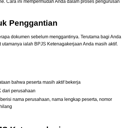
line. Cara ini mempermudah Anda dalam proses pengurusan
uk Penggantian
rapa dokumen sebelum menggantinya. Terutama bagi Anda
 utamanya ialah BPJS Ketenagakerjaan Anda masih aktif.
ataan bahwa peserta masih aktif bekerja
 dari perusahaan
 berisi nama perusahaan, nama lengkap peserta, nomor
hilang