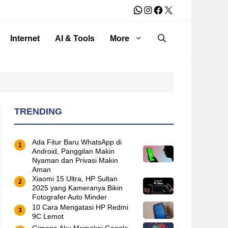
WhatsApp
Instagram
Facebook
X
Internet
AI & Tools
More
TRENDING
Ada Fitur Baru WhatsApp di
Android, Panggilan Makin
Nyaman dan Privasi Makin
Aman
Xiaomi 15 Ultra, HP Sultan
2025 yang Kameranya Bikin
Fotografer Auto Minder
10 Cara Mengatasi HP Redmi
9C Lemot