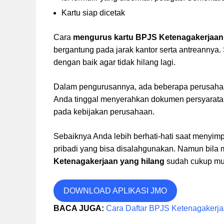
Kartu siap dicetak
Cara
mengurus kartu BPJS Ketenagakerjaan
bergantung pada jarak kantor serta antreannya
dengan baik agar tidak hilang lagi.
Dalam pengurusannya, ada beberapa perusahaa
Anda tinggal menyerahkan dokumen persyaratan
pada kebijakan perusahaan.
Sebaiknya Anda lebih berhati-hati saat menyim
pribadi yang bisa disalahgunakan. Namun bila 
Ketenagakerjaan yang hilang
sudah cukup mud
DOWNLOAD APLIKASI JMO
BACA JUGA:
Cara Daftar BPJS Ketenagakerj