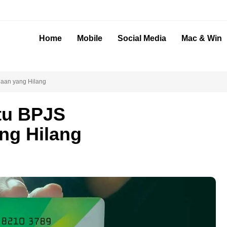
Home
Mobile
Social Media
Mac & Win
aan yang Hilang
tu BPJS
ng Hilang