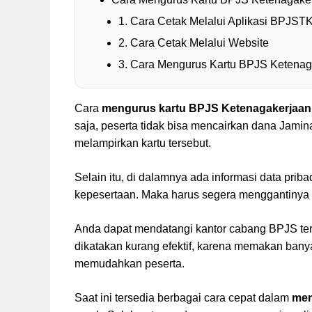
1. Cara Cetak Melalui Aplikasi BPJST
2. Cara Cetak Melalui Website
3. Cara Mengurus Kartu BPJS Ketenagak
Cara
mengurus kartu BPJS Ketenagakerjaan
saja, peserta tidak bisa mencairkan dana Jamin
melampirkan kartu tersebut.
Selain itu, di dalamnya ada informasi data prib
kepesertaan. Maka harus segera menggantinya saa
Anda dapat mendatangi kantor cabang BPJS terd
dikatakan kurang efektif, karena memakan bany
memudahkan peserta.
Saat ini tersedia berbagai cara cepat dalam
men