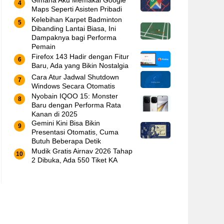
Gimana Aku Memakai Google
Maps Seperti Asisten Pribadi
Kelebihan Karpet Badminton
Dibanding Lantai Biasa, Ini
Dampaknya bagi Performa
Pemain
Firefox 143 Hadir dengan Fitur
Baru, Ada yang Bikin Nostalgia
Cara Atur Jadwal Shutdown
Windows Secara Otomatis
Nyobain IQOO 15: Monster
Baru dengan Performa Rata
Kanan di 2025
Gemini Kini Bisa Bikin
Presentasi Otomatis, Cuma
Butuh Beberapa Detik
Mudik Gratis Airnav 2026 Tahap
2 Dibuka, Ada 550 Tiket KA