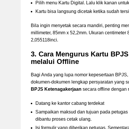
Pilih menu Kartu Digital. Lalu klik kanan unt
Kartu bisa langsung dicetak ketika sudah ters
Bila ingin menyetak secara mandiri, penting m
millimeter, 85mm x 52,2mm. Ukuran centimeter 8,
2,055118inci.
3. Cara Mengurus Kartu BPJS
melalui Offline
Bagi Anda yang lupa nomor kepesertaan BPJS, b
dokumen-dokumen lengkap persyaratan yang su
BPJS Ketenagakerjaan
secara offline dengan
Datang ke kantor cabang terdekat
Sampaikan maksud dan tujuan pada petugas
dibantu proses cetak ulang.
Isi formulir yang diberikan petugas. Sement