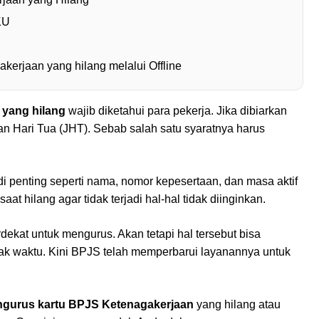
KU
erjaan yang hilang melalui Offline
yang hilang
wajib diketahui para pekerja. Jika dibiarkan
an Hari Tua (JHT). Sebab salah satu syaratnya harus
adi penting seperti nama, nomor kepesertaan, dan masa aktif
t hilang agar tidak terjadi hal-hal tidak diinginkan.
ekat untuk mengurus. Akan tetapi hal tersebut bisa
ak waktu. Kini BPJS telah memperbarui layanannya untuk
gurus kartu BPJS Ketenagakerjaan
yang hilang atau