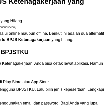
JS Ketenagakerjaan yang
cloudhost.com)
ui online maupun offline. Berikut ini adalah dua alternatif
rtu BPJS Ketenagakerjaan
yang hilang.
si BPJSTKU
Ketenagakerjaan, Anda bisa cetak lewat aplikasi. Namun
Play Store atau App Store.
 Pengguna BPJSTKU. Lalu pilih jenis kepesertaan. Lengkapi
 menggunakan email dan password. Bagi Anda yang lupa