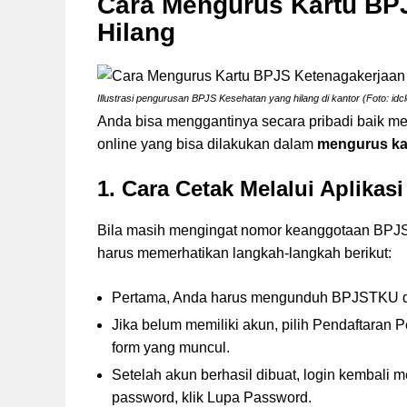
Cara Mengurus Kartu BP
Hilang
Illustrasi pengurusan BPJS Kesehatan yang hilang di kantor (Foto: id
Anda bisa menggantinya secara pribadi baik melal
online yang bisa dilakukan dalam
mengurus ka
1. Cara Cetak Melalui Aplika
Bila masih mengingat nomor keanggotaan BPJS 
harus memerhatikan langkah-langkah berikut:
Pertama, Anda harus mengunduh BPJSTKU di 
Jika belum memiliki akun, pilih Pendaftaran
form yang muncul.
Setelah akun berhasil dibuat, login kembali
password, klik Lupa Password.