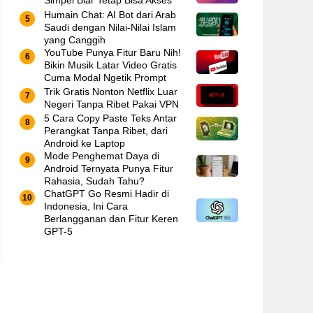
Simpel Biar Tetap Bisa Akses
Humain Chat: AI Bot dari Arab
Saudi dengan Nilai-Nilai Islam
yang Canggih
YouTube Punya Fitur Baru Nih!
Bikin Musik Latar Video Gratis
Cuma Modal Ngetik Prompt
Trik Gratis Nonton Netflix Luar
Negeri Tanpa Ribet Pakai VPN
5 Cara Copy Paste Teks Antar
Perangkat Tanpa Ribet, dari
Android ke Laptop
Mode Penghemat Daya di
Android Ternyata Punya Fitur
Rahasia, Sudah Tahu?
ChatGPT Go Resmi Hadir di
Indonesia, Ini Cara
Berlangganan dan Fitur Keren
GPT-5