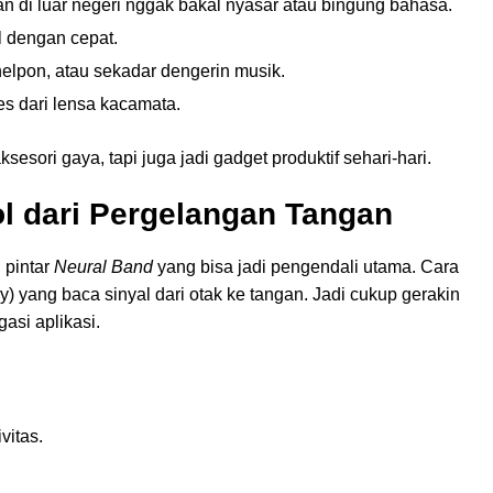
lan di luar negeri nggak bakal nyasar atau bingung bahasa.
il dengan cepat.
nelpon, atau sekadar dengerin musik.
es dari lensa kacamata.
sesori gaya, tapi juga jadi gadget produktif sehari-hari.
ol dari Pergelangan Tangan
 pintar
Neural Band
yang bisa jadi pengendali utama. Cara
) yang baca sinyal dari otak ke tangan. Jadi cukup gerakin
gasi aplikasi.
vitas.