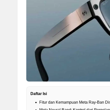
Daftar Isi
Fitur dan Kemampuan Meta Ray-Ban Di
Meta Neural Band: Kontrol dari Pergel