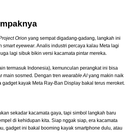
ampaknya
Project Orion
yang sempat digadang-gadang, langkah ini
ah
smart eyewear
. Analis industri percaya kalau Meta lagi
uga lagi sibuk bikin versi kacamata pintar mereka.
ain termasuk Indonesia), kemunculan perangkat ini bisa
adar main sosmed. Dengan tren
wearable AI
yang makin naik
 gadget kayak Meta Ray-Ban Display bakal terus meroket.
kan sekadar kacamata gaya, tapi simbol langkah baru
mpel di kehidupan kita. Siap nggak siap, era kacamata
mu, gadget ini bakal booming kayak smartphone dulu, atau