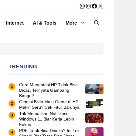
WhatsApp
Instagram
Facebook
X
Internet
AI & Tools
More
TRENDING
Cara Mengatasi HP Tidak Bisa
Dicas, Ternyata Gampang
Banget!
Gemini Bikin Main Game di HP
Makin Seru? Cek Fitur Barunya
Trik Mematikan Notifikasi
Windows 11 Biar Kerja Lebih
Fokus
PDF Tidak Bisa Dibuka? Ini Trik