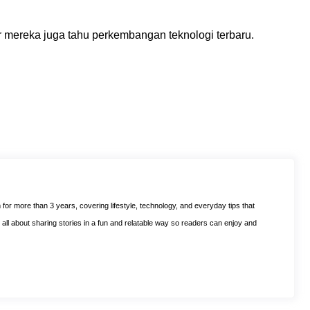
ar mereka juga tahu perkembangan teknologi terbaru.
m for more than 3 years, covering lifestyle, technology, and everyday tips that
is all about sharing stories in a fun and relatable way so readers can enjoy and