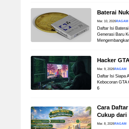
Baterai Nuk
Mar. 10, 2026
RAGAM
Daftar Isi Bater
Generasi Baru Ke
Mengembangkan B
Hacker GTA
Mar. 9, 2026
RAGAM
Daftar Isi Siapa
Kebocoran GTA 
6
Cara Daftar
Cukup dari
Mar. 8, 2026
RAGAM