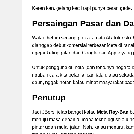
Keren kan, gelang kecil tapi punya peran gede.
Persaingan Pasar dan D
Walau belum secanggih kacamata AR futuristik
dianggap debut komersial terbesar Meta di ran
ngejar ketinggalan dari Google dan Apple yang j
Untuk pengguna di India (dan tentunya negara l
ngubah cara kita belanja, cari jalan, atau sek
daun, nggak heran kalau minat masyarakat pada
Penutup
Jadi JBers, jelas banget kalau
Meta Ray-Ban
bu
menuju masa depan di mana teknologi selalu ne
pintar udah mulai jalan. Nah, kalau menurut ka