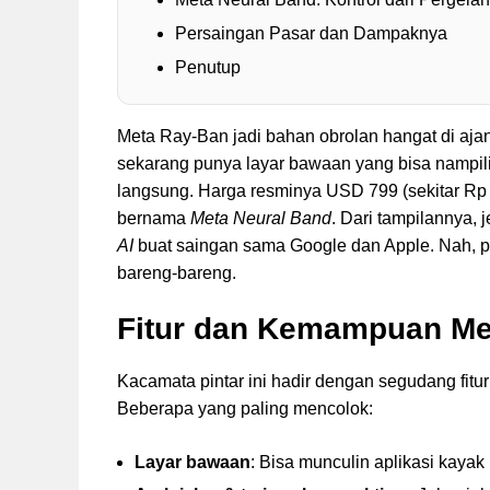
Persaingan Pasar dan Dampaknya
Penutup
Meta Ray-Ban jadi bahan obrolan hangat di ajan
sekarang punya layar bawaan yang bisa nampilin 
langsung. Harga resminya USD 799 (sekitar Rp 12
bernama
Meta Neural Band
. Dari tampilannya, 
AI
buat saingan sama Google dan Apple. Nah, p
bareng-bareng.
Fitur dan Kemampuan Me
Kacamata pintar ini hadir dengan segudang fitur 
Beberapa yang paling mencolok:
Layar bawaan
: Bisa munculin aplikasi kaya