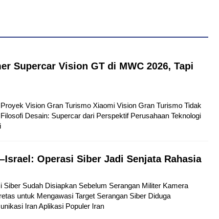
er Supercar Vision GT di MWC 2026, Tapi
tu Proyek Vision Gran Turismo Xiaomi Vision Gran Turismo Tidak
Filosofi Desain: Supercar dari Perspektif Perusahaan Teknologi
i
–Israel: Operasi Siber Jadi Senjata Rahasia
si Siber Sudah Disiapkan Sebelum Serangan Militer Kamera
etas untuk Mengawasi Target Serangan Siber Diduga
kasi Iran Aplikasi Populer Iran