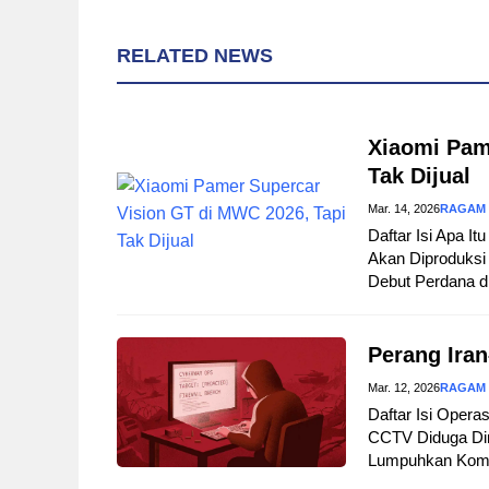
RELATED NEWS
Xiaomi Pam
Tak Dijual
Mar. 14, 2026
RAGAM
Daftar Isi Apa I
Akan Diproduksi 
Debut Perdana d
Perang Iran
Mar. 12, 2026
RAGAM
Daftar Isi Opera
CCTV Diduga Dir
Lumpuhkan Komuni