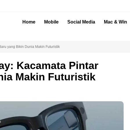
Home
Mobile
Social Media
Mac & Win
aru yang Bikin Dunia Makin Futuristik
ay: Kacamata Pintar
ia Makin Futuristik