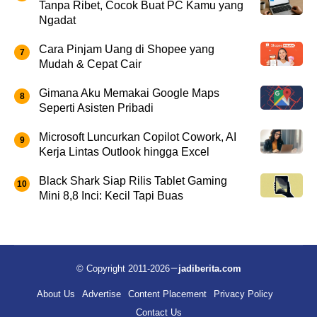
Tanpa Ribet, Cocok Buat PC Kamu yang
Ngadat
Cara Pinjam Uang di Shopee yang
Mudah & Cepat Cair
Gimana Aku Memakai Google Maps
Seperti Asisten Pribadi
Microsoft Luncurkan Copilot Cowork, AI
Kerja Lintas Outlook hingga Excel
Black Shark Siap Rilis Tablet Gaming
Mini 8,8 Inci: Kecil Tapi Buas
© Copyright 2011-2026
jadiberita.com
About Us
Advertise
Content Placement
Privacy Policy
Contact Us