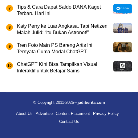
Tips & Cara Dapat Saldo DANA Kaget
Terbaru Hari Ini
Katy Perry ke Luar Angkasa, Tapi Netizen
Malah Julid: “Itu Bukan Astronot!”
Tren Foto Main PS Bareng Artis Ini
Ternyata Cuma Modal ChatGPT
ChatGPT Kini Bisa Tampilkan Visual
Interaktif untuk Belajar Sains
© Copyright 2011-2026
jadiberita.com
About Us
Advertise
Content Placement
Privacy Policy
Contact Us