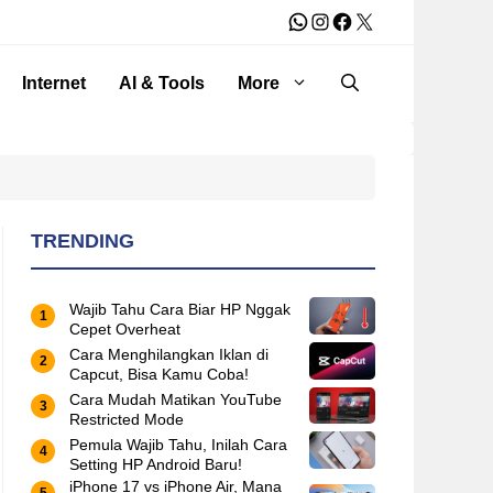
WhatsApp
Instagram
Facebook
X
Internet
AI & Tools
More
TRENDING
Wajib Tahu Cara Biar HP Nggak
Cepet Overheat
Cara Menghilangkan Iklan di
Capcut, Bisa Kamu Coba!
Cara Mudah Matikan YouTube
Restricted Mode
Pemula Wajib Tahu, Inilah Cara
Setting HP Android Baru!
iPhone 17 vs iPhone Air, Mana