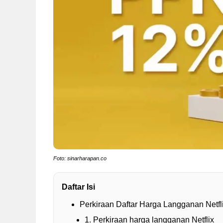
Foto: sinarharapan.co
Daftar Isi
Perkiraan Daftar Harga Langganan Netf
1. Perkiraan harga langganan Netflix