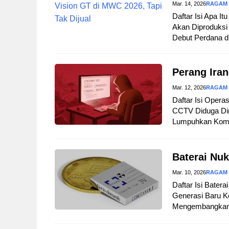
Mar. 14, 2026
RAGAM
Daftar Isi Apa I
Akan Diproduksi 
Debut Perdana d
Perang Iran
Mar. 12, 2026
RAGAM
Daftar Isi Opera
CCTV Diduga Dir
Lumpuhkan Komuni
Baterai Nuk
Mar. 10, 2026
RAGAM
Daftar Isi Bater
Generasi Baru Ke
Mengembangkan B