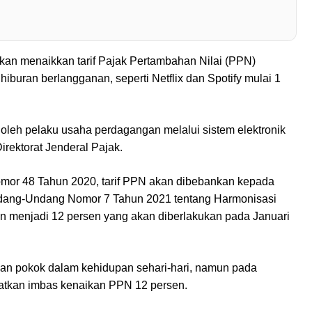
akan menaikkan tarif Pajak Pertambahan Nilai (PPN)
hiburan berlangganan, seperti Netflix dan Spotify mulai 1
 oleh pelaku usaha perdagangan melalui sistem elektronik
rektorat Jenderal Pajak.
mor 48 Tahun 2020, tarif PPN akan dibebankan kepada
dang-Undang Nomor 7 Tahun 2021 tentang Harmonisasi
 menjadi 12 persen yang akan diberlakukan pada Januari
han pokok dalam kehidupan sehari-hari, namun pada
patkan imbas kenaikan PPN 12 persen.