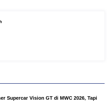
h
er Supercar Vision GT di MWC 2026, Tapi