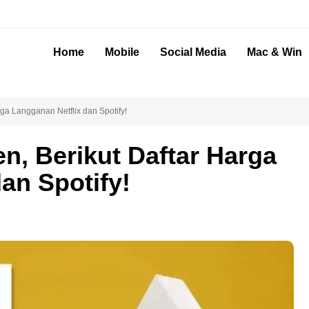
Home
Mobile
Social Media
Mac & Win
ga Langganan Netflix dan Spotify!
n, Berikut Daftar Harga
an Spotify!