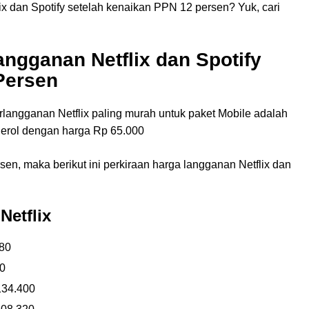
ix dan Spotify setelah kenaikan PPN 12 persen? Yuk, cari
angganan Netflix dan Spotify
Persen
rlangganan Netflix paling murah untuk paket Mobile adalah
derol dengan harga Rp 65.000
en, maka berikut ini perkiraan harga langganan Netflix dan
Netflix
480
00
134.400