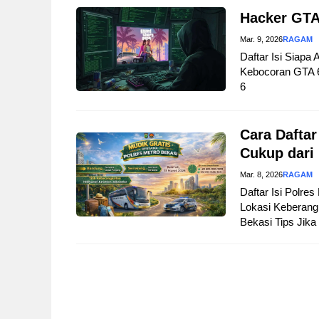
Hacker GTA
Mar. 9, 2026
RAGAM
Daftar Isi Siapa
Kebocoran GTA 
6
Cara Daftar
Cukup dari
Mar. 8, 2026
RAGAM
Daftar Isi Polre
Lokasi Keberangk
Bekasi Tips Jika