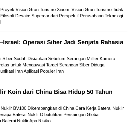
tu Proyek Vision Gran Turismo Xiaomi Vision Gran Turismo Tidak
Filosofi Desain: Supercar dari Perspektif Perusahaan Teknologi
i
–Israel: Operasi Siber Jadi Senjata Rahasia
si Siber Sudah Disiapkan Sebelum Serangan Militer Kamera
etas untuk Mengawasi Target Serangan Siber Diduga
kasi Iran Aplikasi Populer Iran
lir Koin dari China Bisa Hidup 50 Tahun
ai Nuklir BV100 Dikembangkan di China Cara Kerja Baterai Nuklir
napa Baterai Nuklir Dibutuhkan Persaingan Global
aterai Nuklir Apa Risiko