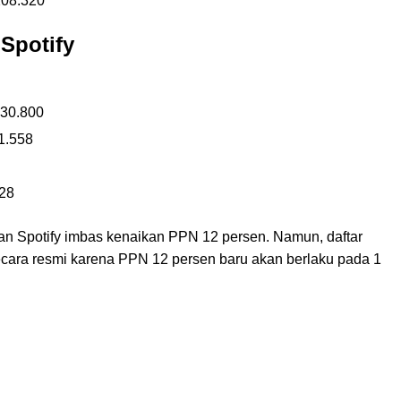
208.320
 Spotify
 30.800
61.558
328
 dan Spotify imbas kenaikan PPN 12 persen. Namun, daftar
secara resmi karena PPN 12 persen baru akan berlaku pada 1