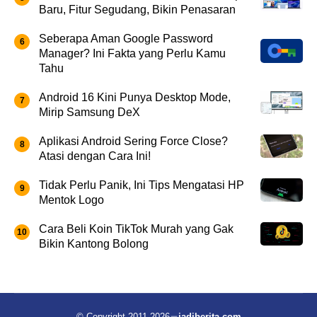
Baru, Fitur Segudang, Bikin Penasaran
Seberapa Aman Google Password
Manager? Ini Fakta yang Perlu Kamu
Tahu
Android 16 Kini Punya Desktop Mode,
Mirip Samsung DeX
Aplikasi Android Sering Force Close?
Atasi dengan Cara Ini!
Tidak Perlu Panik, Ini Tips Mengatasi HP
Mentok Logo
Cara Beli Koin TikTok Murah yang Gak
Bikin Kantong Bolong
© Copyright 2011-2026
jadiberita.com