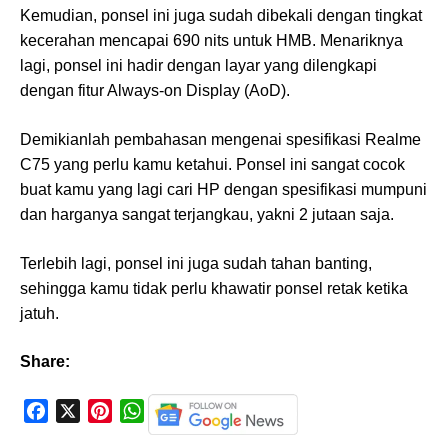
Kemudian, ponsel ini juga sudah dibekali dengan tingkat
kecerahan mencapai 690 nits untuk HMB. Menariknya
lagi, ponsel ini hadir dengan layar yang dilengkapi
dengan fitur Always-on Display (AoD).
Demikianlah pembahasan mengenai spesifikasi Realme
C75 yang perlu kamu ketahui. Ponsel ini sangat cocok
buat kamu yang lagi cari HP dengan spesifikasi mumpuni
dan harganya sangat terjangkau, yakni 2 jutaan saja.
Terlebih lagi, ponsel ini juga sudah tahan banting,
sehingga kamu tidak perlu khawatir ponsel retak ketika
jatuh.
Share:
F
X
P
W
a
i
h