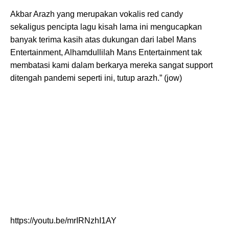
Akbar Arazh yang merupakan vokalis red candy
sekaligus pencipta lagu kisah lama ini mengucapkan
banyak terima kasih atas dukungan dari label Mans
Entertainment, Alhamdullilah Mans Entertainment tak
membatasi kami dalam berkarya mereka sangat support
ditengah pandemi seperti ini, tutup arazh.” (jow)
https://youtu.be/mrIRNzhI1AY