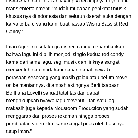
Insha Allah hari ini akan tayang video klipnya di youtube
mans entertainment, “mudah-mudahan penikmat musik
khusus nya diindonesia dan seluruh daerah suka dengan
karya terbaru yang kami buat. jawab Wisnu Bassist Red
Candy.”
Iman Agustino selaku gitaris red candy menambahkan
bahwa lagu ini dipilih menjadi single kedua red candy
karna dari tema lagu, segi musik dan liriknya sangat
menyentuh dan mudah-mudahan dapat mewakili
perasaan sesorang yang masih galau atau belum move
on ke mantannya, ditambah aktingnya Berli (sapaan
Berlliana Lovell) sangat totalitas dan dapat
menghidupkan nyawa lagu tersebut. Dan satu lagi
makasih juga kepada Nousroom Production yang sudah
menggarap dari proses rekaman hingga proses
pembuatan video klip, kami sangat puas oleh hasilnya,
tutup Iman.”