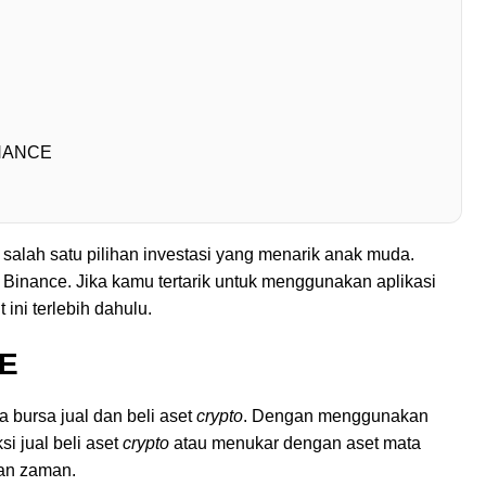
INANCE
 salah satu pilihan investasi yang menarik anak muda.
 Binance. Jika kamu tertarik untuk menggunakan aplikasi
 ini terlebih dahulu.
CE
 bursa jual dan beli aset
crypto
. Dengan menggunakan
si jual beli aset
crypto
atau menukar dengan aset mata
gan zaman.