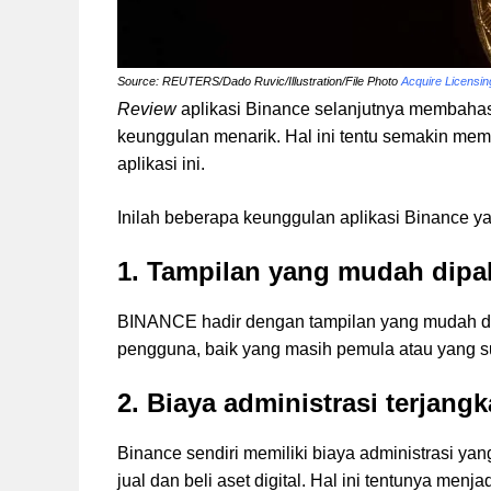
Source: REUTERS/Dado Ruvic/Illustration/File Photo
Acquire Licensin
Review
aplikasi Binance selanjutnya membahas
keunggulan menarik. Hal ini tentu semakin m
aplikasi ini.
Inilah beberapa keunggulan aplikasi Binance ya
1. Tampilan yang mudah dip
BINANCE hadir dengan tampilan yang mudah dipa
pengguna, baik yang masih pemula atau yang s
2. Biaya administrasi terjang
Binance sendiri memiliki biaya administrasi yan
jual dan beli aset digital. Hal ini tentunya men