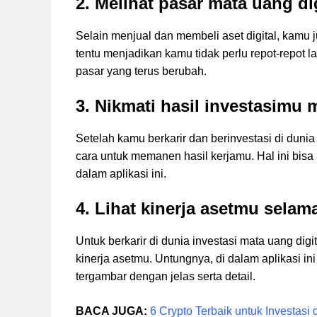
2. Melihat pasar mata uang dig
Selain menjual dan membeli aset digital, kamu ju
tentu menjadikan kamu tidak perlu repot-repot 
pasar yang terus berubah.
3. Nikmati hasil investasimu 
Setelah kamu berkarir dan berinvestasi di duni
cara untuk memanen hasil kerjamu. Hal ini bisa
dalam aplikasi ini.
4. Lihat kinerja asetmu selama
Untuk berkarir di dunia investasi mata uang d
kinerja asetmu. Untungnya, di dalam aplikasi ini
tergambar dengan jelas serta detail.
BACA JUGA:
6 Crypto Terbaik untuk Investasi