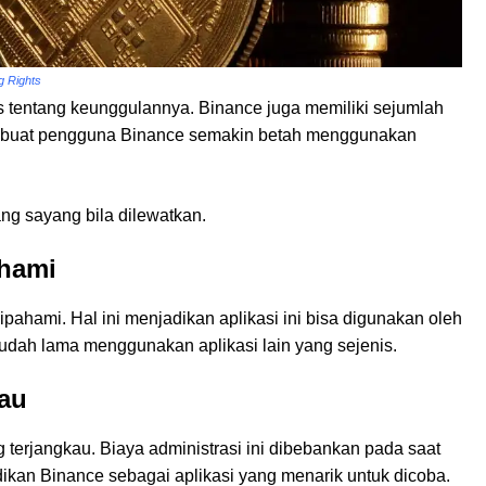
g Rights
 tentang keunggulannya. Binance juga memiliki sejumlah
embuat pengguna Binance semakin betah menggunakan
ng sayang bila dilewatkan.
ahami
hami. Hal ini menjadikan aplikasi ini bisa digunakan oleh
udah lama menggunakan aplikasi lain yang sejenis.
kau
g terjangkau. Biaya administrasi ini dibebankan pada saat
jadikan Binance sebagai aplikasi yang menarik untuk dicoba.