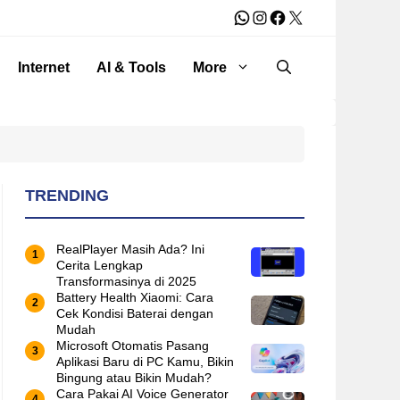
WhatsApp
Instagram
Facebook
X
Internet
AI & Tools
More
TRENDING
RealPlayer Masih Ada? Ini
Cerita Lengkap
Transformasinya di 2025
Battery Health Xiaomi: Cara
Cek Kondisi Baterai dengan
Mudah
Microsoft Otomatis Pasang
Aplikasi Baru di PC Kamu, Bikin
Bingung atau Bikin Mudah?
Cara Pakai AI Voice Generator