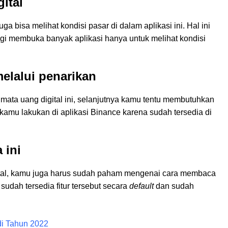
ital
ga bisa melihat kondisi pasar di dalam aplikasi ini. Hal ini
lagi membuka banyak aplikasi hanya untuk melihat kondisi
melalui penarikan
a mata uang digital ini, selanjutnya kamu tentu membutuhkan
 kamu lakukan di aplikasi Binance karena sudah tersedia di
 ini
igital, kamu juga harus sudah paham mengenai cara membaca
 sudah tersedia fitur tersebut secara
default
dan sudah
 di Tahun 2022