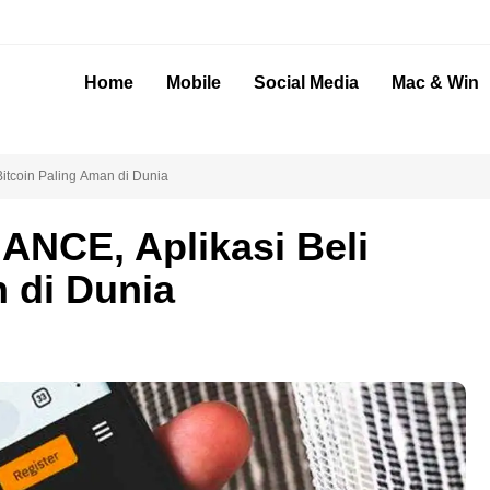
Home
Mobile
Social Media
Mac & Win
Bitcoin Paling Aman di Dunia
ANCE, Aplikasi Beli
 di Dunia