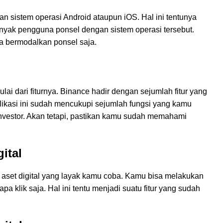
an sistem operasi Android ataupun iOS. Hal ini tentunya
anyak pengguna ponsel dengan sistem operasi tersebut.
ya bermodalkan ponsel saja.
lai dari fiturnya. Binance hadir dengan sejumlah fitur yang
plikasi ini sudah mencukupi sejumlah fungsi yang kamu
nvestor. Akan tetapi, pastikan kamu sudah memahami
ital
aset digital yang layak kamu coba. Kamu bisa melakukan
pa klik saja. Hal ini tentu menjadi suatu fitur yang sudah