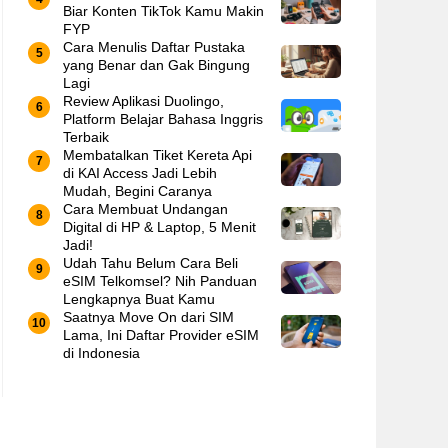
Biar Konten TikTok Kamu Makin
FYP
Cara Menulis Daftar Pustaka
yang Benar dan Gak Bingung
Lagi
Review Aplikasi Duolingo,
Platform Belajar Bahasa Inggris
Terbaik
Membatalkan Tiket Kereta Api
di KAI Access Jadi Lebih
Mudah, Begini Caranya
Cara Membuat Undangan
Digital di HP & Laptop, 5 Menit
Jadi!
Udah Tahu Belum Cara Beli
eSIM Telkomsel? Nih Panduan
Lengkapnya Buat Kamu
Saatnya Move On dari SIM
Lama, Ini Daftar Provider eSIM
di Indonesia