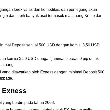
dagangan forex valas dan komoditas, dan pemegang akun
ng 5 dan lebih banyak aset termasuk mata uang Kripto dan
inimal Deposit senilai 500 USD dengan komisi 3,50 USD
an komisi 3,50 USD dengan jaminan spread 0 pip untuk
ta uang.
al yang ditawarkan oleh Exness dengan minimal Deposit 500
lippage.
r Exness
t yang berdiri pada tahun 2008.
warkan beragam layanan global untuk FX, logam mulia,