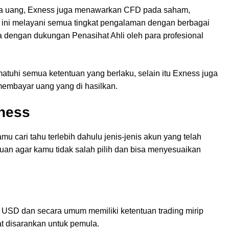
ta uang, Exness juga menawarkan CFD pada saham,
er ini melayani semua tingkat pengalaman dengan berbagai
a dengan dukungan Penasihat Ahli oleh para profesional
atuhi semua ketentuan yang berlaku, selain itu Exness juga
embayar uang yang di hasilkan.
xness
u cari tahu terlebih dahulu jenis-jenis akun yang telah
juan agar kamu tidak salah pilih dan bisa menyesuaikan
USD dan secara umum memiliki ketentuan trading mirip
t disarankan untuk pemula.