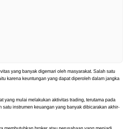
vitas yang banyak digemari oleh masyarakat. Salah satu
aitu karena keuntungan yang dapat diperoleh dalam jangka
at yang mulai melakukan aktivitas trading, terutama pada
ah satu instrumen keuangan yang banyak dibicarakan akhir-
nya membutuhkan broker atau perusahaan yang menjadi