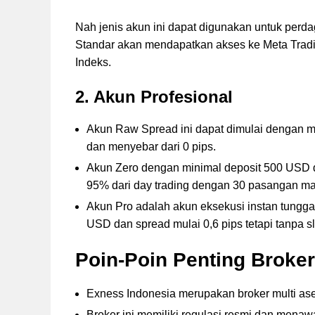
Nah jenis akun ini dapat digunakan untuk per
Standar akan mendapatkan akses ke Meta Tradi
Indeks.
2.
Akun Profesional
Akun Raw Spread ini dapat dimulai dengan m
dan menyebar dari 0 pips.
Akun Zero dengan minimal deposit 500 USD d
95% dari day trading dengan 30 pasangan ma
Akun Pro adalah akun eksekusi instan tungg
USD dan spread mulai 0,6 pips tetapi tanpa s
Poin-Poin Penting Broke
Exness Indonesia merupakan broker multi ase
Broker ini memiliki regulasi resmi dan mena