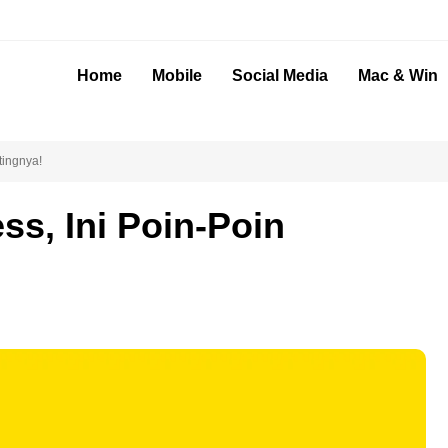
Home
Mobile
Social Media
Mac & Win
tingnya!
s, Ini Poin-Poin