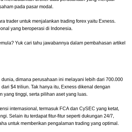
i saham pada pasar modal.
a trader untuk menjalankan trading forex yaitu Exness.
ional yang beroperasi di Indonesia.
pemula? Yuk cari tahu jawabannya dalam pembahasan artikel
 dunia, dimana perusahaan ini melayani lebih dari 700.000
dari $4 triliun. Tak hanya itu, Exness dikenal dengan
 yang tinggi, serta pilihan aset yang luas.
isensi internasional, termasuk FCA dan CySEC yang ketat,
. Selain itu terdapat fitur-fitur seperti dukungan 24/7,
usaha untuk memberikan pengalaman trading yang optimal.