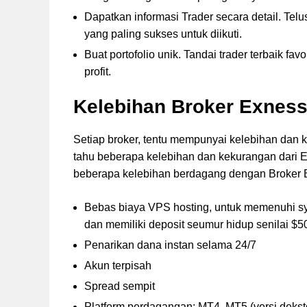
Dapatkan informasi Trader secara detail. Telusur
yang paling sukses untuk diikuti.
Buat portofolio unik. Tandai trader terbaik fav
profit.
Kelebihan Broker Exne
Setiap broker, tentu mempunyai kelebihan dan 
tahu beberapa kelebihan dan kekurangan dari E
beberapa kelebihan berdagang dengan Broker 
Bebas biaya VPS hosting, untuk memenuhi sy
dan memiliki deposit seumur hidup senilai $5
Penarikan dana instan selama 24/7
Akun terpisah
Spread sempit
Platform perdagangan: MT4, MT5 (versi dekst