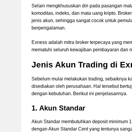
Selain mengkhususkan diri pada pasangan ma
komoditas, indeks, dan mata uang kripto. Brok
jenis akun, sehingga sangat cocok untuk pemul
berpengalaman.
Exness adalah mitra broker terpecaya yang mem
mematuhi seluruh kewajiban pembayaran dan m
Jenis Akun Trading di E
Sebelum mulai melakukan trading, sebaiknya kam
disediakan oleh perusahaan. Hal tersebut bertu
dengan kebutuhan. Berikut ini penjelasannya.
1.
Akun Standar
Akun Standar membutuhkan deposit minimum 1 
dengan Akun Standar Cent yang tentunya sanga