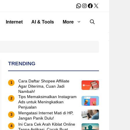
WhatsApp
Instagram
Facebook
X
Internet
AI & Tools
More
TRENDING
Cara Daftar Shopee Affiliate
Agar Diterima, Cuan Jadi
Nambah!
Tips Memaksimalkan Instagram
Ads untuk Meningkatkan
Penjualan
Mengatasi Internet Mati di HP,
Jangan Panik Dulu!
Ini Cara Cek Arah Kiblat Online
Tanpa Aplikasi, Cocok Buat