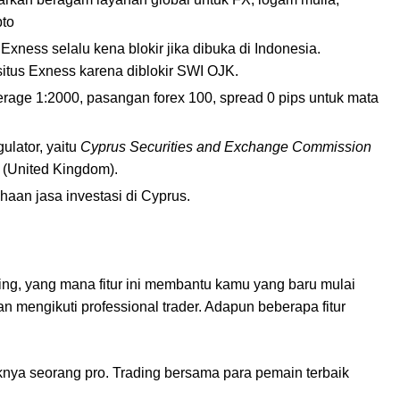
pto
Exness selalu kena blokir jika dibuka di Indonesia.
itus Exness karena diblokir SWI OJK.
erage 1:2000, pasangan forex 100, spread 0 pips untuk mata
ulator, yaitu
Cyprus Securities and Exchange Commission
(United Kingdom).
an jasa investasi di Cyprus.
ding, yang mana fitur ini membantu kamu yang baru mulai
n mengikuti professional trader. Adapun beberapa fitur
ayaknya seorang pro. Trading bersama para pemain terbaik