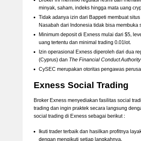
minyak, saham, indeks hingga mata uang cry
Tidak adanya izin dari Bappeti membuat situs 
Nasabah dari Indonesia tidak bisa membuka s
Minimum deposit di Exness mulai dari $5, lev
uang tertentu dan minimal trading 0.01lot.
Izin operasional Exness diperoleh dari dua reg
(Cyprus) dan
The Financial Conduct Authority
CySEC merupakan otoritas pengawas perusaha
Exness Social Trading
Broker Exness menyediakan fasilitas social tra
trading dan ingin praktek secara langsung denga
social trading di Exness sebagai berikut :
Ikuti trader terbaik dan hasilkan profitnya l
dengan mengikuti setiap langkahnya.