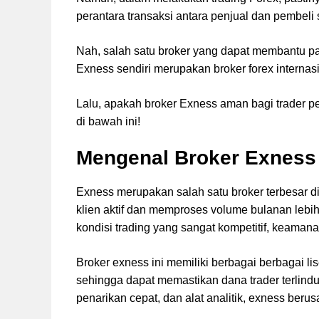
perantara transaksi antara penjual dan pembel
Nah, salah satu broker yang dapat membantu par
Exness sendiri merupakan broker forex internas
Lalu, apakah broker Exness aman bagi trader 
di bawah ini!
Mengenal Broker Exness
Exness merupakan salah satu broker terbesar di
klien aktif dan memproses volume bulanan lebih 
kondisi trading yang sangat kompetitif, keamanan
Broker exness ini memiliki berbagai berbagai l
sehingga dapat memastikan dana trader terlindungi
penarikan cepat, dan alat analitik, exness ber