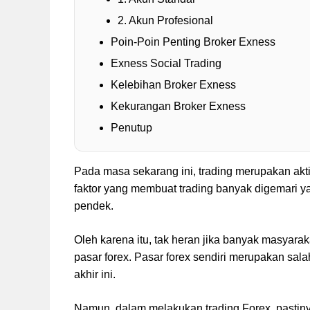
2. Akun Profesional
Poin-Poin Penting Broker Exness
Exness Social Trading
Kelebihan Broker Exness
Kekurangan Broker Exness
Penutup
Pada masa sekarang ini, trading merupakan akti
faktor yang membuat trading banyak digemari y
pendek.
Oleh karena itu, tak heran jika banyak masyarak
pasar forex. Pasar forex sendiri merupakan sal
akhir ini.
Namun, dalam melakukan trading Forex, pasti