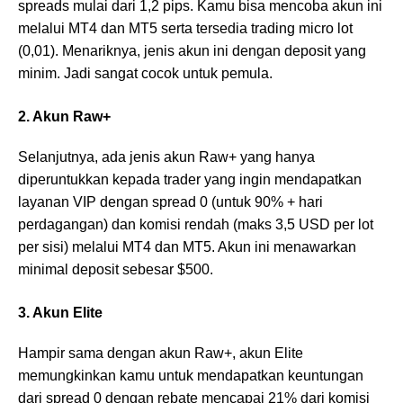
spreads mulai dari 1,2 pips. Kamu bisa mencoba akun ini
melalui MT4 dan MT5 serta tersedia trading micro lot
(0,01). Menariknya, jenis akun ini dengan deposit yang
minim. Jadi sangat cocok untuk pemula.
2. Akun Raw+
Selanjutnya, ada jenis akun Raw+ yang hanya
diperuntukkan kepada trader yang ingin mendapatkan
layanan VIP dengan spread 0 (untuk 90% + hari
perdagangan) dan komisi rendah (maks 3,5 USD per lot
per sisi) melalui MT4 dan MT5. Akun ini menawarkan
minimal deposit sebesar $500.
3. Akun Elite
Hampir sama dengan akun Raw+, akun Elite
memungkinkan kamu untuk mendapatkan keuntungan
dari spread 0 dengan rebate mencapai 21% dari komisi