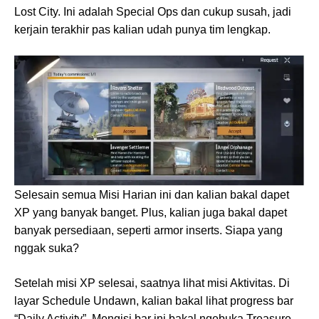
Lost City. Ini adalah Special Ops dan cukup susah, jadi
kerjain terakhir pas kalian udah punya tim lengkap.
Selesain semua Misi Harian ini dan kalian bakal dapet
XP yang banyak banget. Plus, kalian juga bakal dapet
banyak persediaan, seperti armor inserts. Siapa yang
nggak suka?
Setelah misi XP selesai, saatnya lihat misi Aktivitas. Di
layar Schedule Undawn, kalian bakal lihat progress bar
“Daily Activity”. Mengisi bar ini bakal ngebuka Treasure