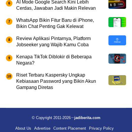
AI Mode Google Search Kini Lebih
Cerdas, Jawaban Jadi Makin Relevan
WhatsApp Bikin Fitur Baru di iPhone,
Bikin Chat Penting Gak Kelewat
Review Aplikasi Pintarnya, Platform
Jobseeker yang Wajib Kamu Coba
Kenapa TikTok Diblokir di Beberapa
Negara?
Riset Terbaru Kaspersky Ungkap
Kebiasaan Password yang Bikin Akun
Gampang Diretas
© Copyright 2011-2026
jadiberita.com
About Us
Advertise
Content Placement
Privacy Policy