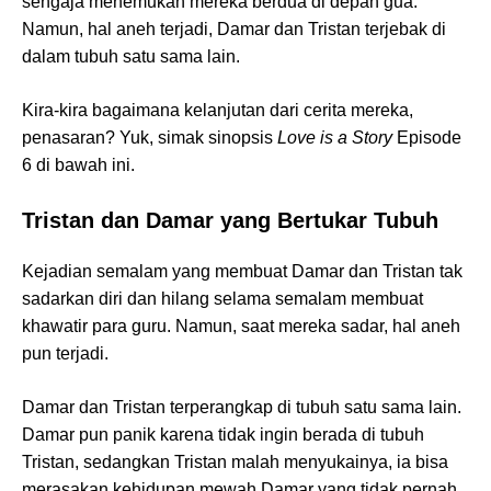
sengaja menemukan mereka berdua di depan gua.
Namun, hal aneh terjadi, Damar dan Tristan terjebak di
dalam tubuh satu sama lain.
Kira-kira bagaimana kelanjutan dari cerita mereka,
penasaran? Yuk, simak sinopsis
Love is a Story
Episode
6 di bawah ini.
Tristan dan Damar yang Bertukar Tubuh
Kejadian semalam yang membuat Damar dan Tristan tak
sadarkan diri dan hilang selama semalam membuat
khawatir para guru. Namun, saat mereka sadar, hal aneh
pun terjadi.
Damar dan Tristan terperangkap di tubuh satu sama lain.
Damar pun panik karena tidak ingin berada di tubuh
Tristan, sedangkan Tristan malah menyukainya, ia bisa
merasakan kehidupan mewah Damar yang tidak pernah