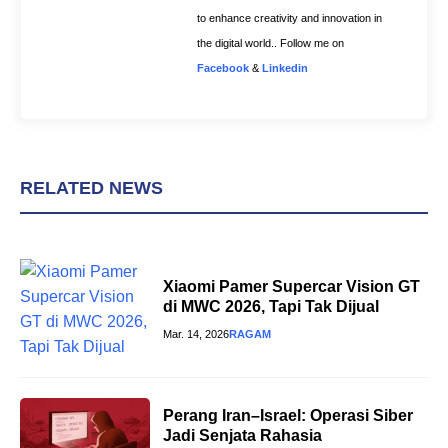
to enhance creativity and innovation in
the digital world.. Follow me on
Facebook
&
Linkedin
RELATED NEWS
Xiaomi Pamer Supercar Vision GT
di MWC 2026, Tapi Tak Dijual
Mar. 14, 2026
RAGAM
Perang Iran–Israel: Operasi Siber
Jadi Senjata Rahasia