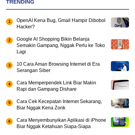
TRENDING
OpenAI Kena Bug, Gmail Hampir Dibobol
Hacker?
Google AI Shopping Bikin Belanja
Semakin Gampang, Nggak Perlu ke Toko
Lagi
10 Cara Aman Browsing Internet di Era
Serangan Siber
Cara Memperpendek Link Biar Makin
Rapi dan Gampang Dishare
Cara Cek Kecepatan Internet Sekarang,
Biar Nggak Kena Zonk
Cara Menyembunyikan Aplikasi di iPhone
Biar Nggak Ketahuan Siapa-Siapa