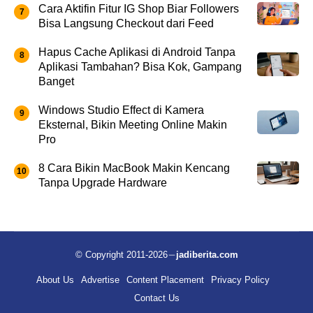
Cara Aktifin Fitur IG Shop Biar Followers
Bisa Langsung Checkout dari Feed
Hapus Cache Aplikasi di Android Tanpa
Aplikasi Tambahan? Bisa Kok, Gampang
Banget
Windows Studio Effect di Kamera
Eksternal, Bikin Meeting Online Makin
Pro
8 Cara Bikin MacBook Makin Kencang
Tanpa Upgrade Hardware
© Copyright 2011-2026
jadiberita.com
About Us
Advertise
Content Placement
Privacy Policy
Contact Us