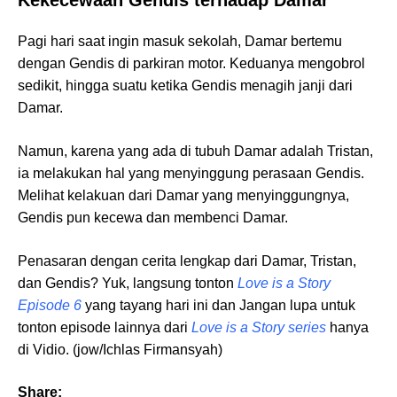
Pagi hari saat ingin masuk sekolah, Damar bertemu
dengan Gendis di parkiran motor. Keduanya mengobrol
sedikit, hingga suatu ketika Gendis menagih janji dari
Damar.
Namun, karena yang ada di tubuh Damar adalah Tristan,
ia melakukan hal yang menyinggung perasaan Gendis.
Melihat kelakuan dari Damar yang menyinggungnya,
Gendis pun kecewa dan membenci Damar.
Penasaran dengan cerita lengkap dari Damar, Tristan,
dan Gendis? Yuk, langsung tonton
Love is a Story
Episode 6
yang tayang hari ini dan Jangan lupa untuk
tonton episode lainnya dari
Love is a Story series
hanya
di Vidio. (jow/Ichlas Firmansyah)
Share: