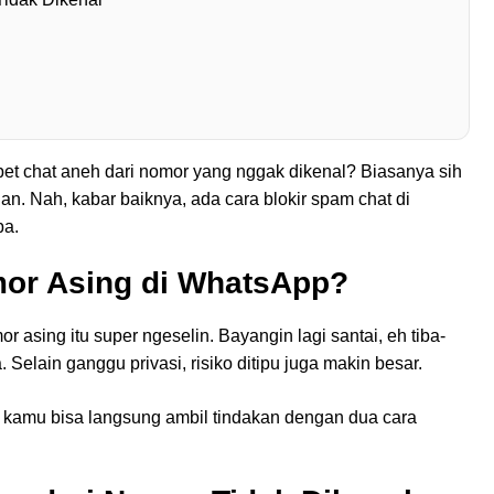
pet chat aneh dari nomor yang nggak dikenal? Biasanya sih
. Nah, kabar baiknya, ada cara blokir spam chat di
ba.
mor Asing di WhatsApp?
 asing itu super ngeselin. Bayangin lagi santai, eh tiba-
 Selain ganggu privasi, risiko ditipu juga makin besar.
, kamu bisa langsung ambil tindakan dengan dua cara