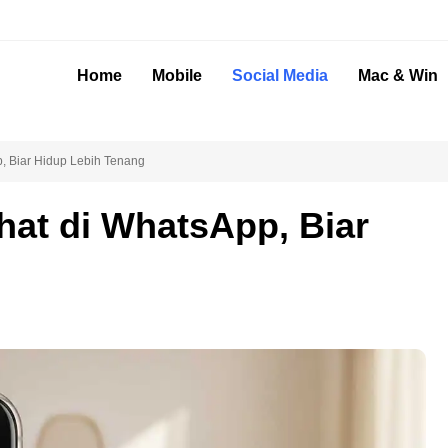
Home
Mobile
Social Media
Mac & Win
, Biar Hidup Lebih Tenang
hat di WhatsApp, Biar
g