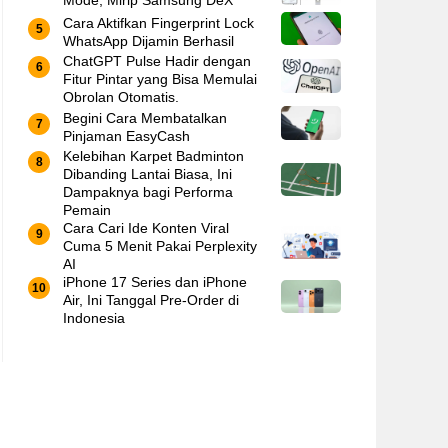
Mode, Mirip Samsung DeX
Cara Aktifkan Fingerprint Lock
WhatsApp Dijamin Berhasil
ChatGPT Pulse Hadir dengan
Fitur Pintar yang Bisa Memulai
Obrolan Otomatis.
Begini Cara Membatalkan
Pinjaman EasyCash
Kelebihan Karpet Badminton
Dibanding Lantai Biasa, Ini
Dampaknya bagi Performa
Pemain
Cara Cari Ide Konten Viral
Cuma 5 Menit Pakai Perplexity
AI
iPhone 17 Series dan iPhone
Air, Ini Tanggal Pre-Order di
Indonesia