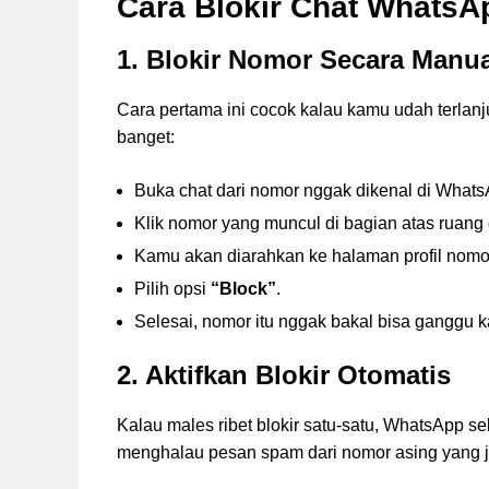
Cara Blokir Chat WhatsA
1. Blokir Nomor Secara Manua
Cara pertama ini cocok kalau kamu udah terlan
banget:
Buka chat dari nomor nggak dikenal di Whats
Klik nomor yang muncul di bagian atas ruang 
Kamu akan diarahkan ke halaman profil nomor
Pilih opsi
“Block”
.
Selesai, nomor itu nggak bakal bisa ganggu k
2. Aktifkan Blokir Otomatis
Kalau males ribet blokir satu-satu, WhatsApp se
menghalau pesan spam dari nomor asing yang 