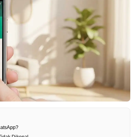
hatsApp?
Tidak Dikenal