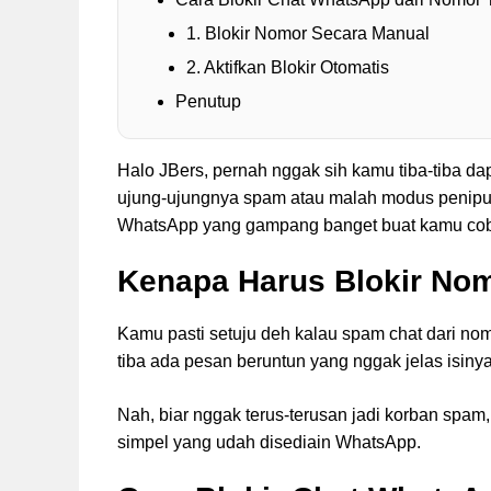
1. Blokir Nomor Secara Manual
2. Aktifkan Blokir Otomatis
Penutup
Halo JBers, pernah nggak sih kamu tiba-tiba da
ujung-ujungnya spam atau malah modus penipuan
WhatsApp yang gampang banget buat kamu co
Kenapa Harus Blokir No
Kamu pasti setuju deh kalau spam chat dari nomor
tiba ada pesan beruntun yang nggak jelas isinya.
Nah, biar nggak terus-terusan jadi korban spam
simpel yang udah disediain WhatsApp.