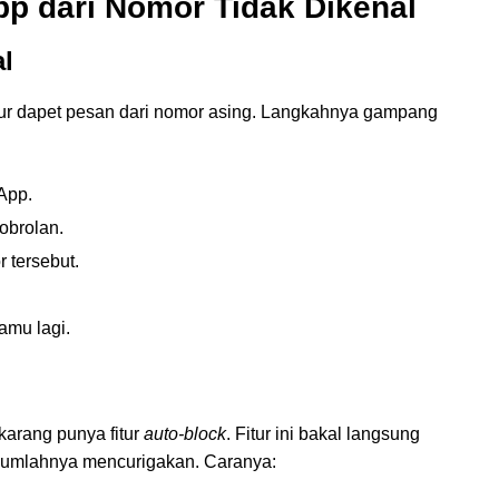
pp dari Nomor Tidak Dikenal
l
jur dapet pesan dari nomor asing. Langkahnya gampang
App.
obrolan.
 tersebut.
amu lagi.
karang punya fitur
auto-block
. Fitur ini bakal langsung
jumlahnya mencurigakan. Caranya: