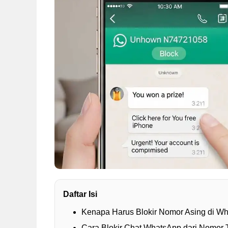
Daftar Isi
Kenapa Harus Blokir Nomor Asing di W
Cara Blokir Chat WhatsApp dari Nomor 