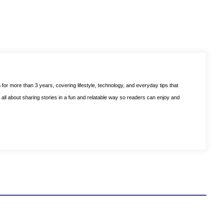
m for more than 3 years, covering lifestyle, technology, and everyday tips that
is all about sharing stories in a fun and relatable way so readers can enjoy and