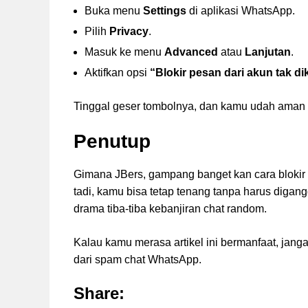
Buka menu
Settings
di aplikasi WhatsApp.
Pilih
Privacy
.
Masuk ke menu
Advanced
atau
Lanjutan
.
Aktifkan opsi
“Blokir pesan dari akun tak di
Tinggal geser tombolnya, dan kamu udah aman 
Penutup
Gimana JBers, gampang banget kan cara blokir 
tadi, kamu bisa tetap tenang tanpa harus digang
drama tiba-tiba kebanjiran chat random.
Kalau kamu merasa artikel ini bermanfaat, jang
dari spam chat WhatsApp.
Share: