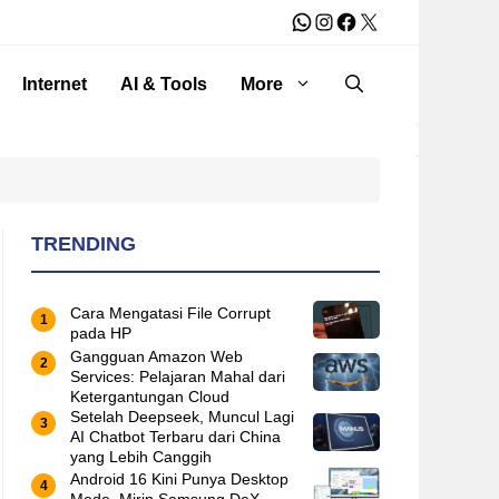
WhatsApp
Instagram
Facebook
X
Internet
AI & Tools
More
TRENDING
Cara Mengatasi File Corrupt
pada HP
Gangguan Amazon Web
Services: Pelajaran Mahal dari
Ketergantungan Cloud
Setelah Deepseek, Muncul Lagi
AI Chatbot Terbaru dari China
yang Lebih Canggih
Android 16 Kini Punya Desktop