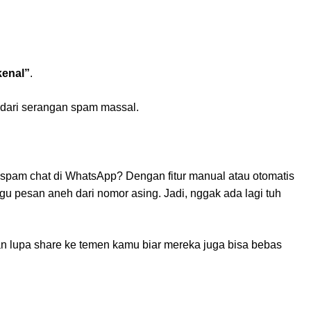
kenal”
.
dari serangan spam massal.
spam chat di WhatsApp? Dengan fitur manual atau otomatis
gu pesan aneh dari nomor asing. Jadi, nggak ada lagi tuh
an lupa share ke temen kamu biar mereka juga bisa bebas