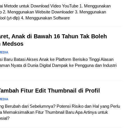
agai Metode untuk Download Video YouTube 1. Menggunakan
op 2. Menggunakan Website Downloader 3. Menggunakan
ol (yt-dlp) 4. Menggunakan Software
aret, Anak di Bawah 16 Tahun Tak Boleh
n Medsos
MEDIA
asi Baru Batasi Akses Anak ke Platform Berisiko Tinggi Alasan
aman Nyata di Dunia Digital Dampak ke Pengguna dan Industri
ambah Fitur Edit Thumbnail di Profil
MEDIA
ang Berubah dari Sebelumnya? Potensi Risiko dan Hal yang Perlu
ra Memaksimalkan Fitur Thumbnail Baru Apa Artinya untuk
osial?