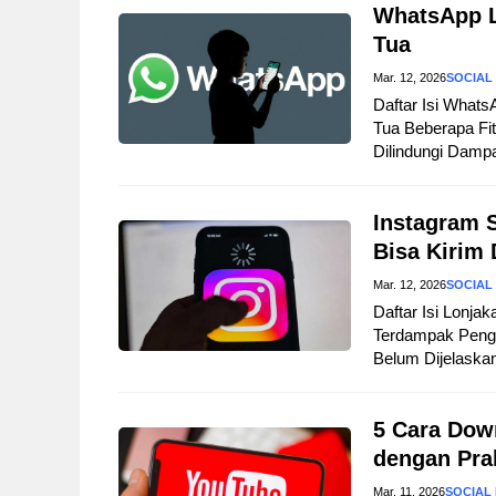
WhatsApp L
Tua
Mar. 12, 2026
SOCIAL
Daftar Isi Wha
Tua Beberapa Fi
Dilindungi Damp
Instagram 
Bisa Kirim
Mar. 12, 2026
SOCIAL
Daftar Isi Lonja
Terdampak Peng
Belum Dijelaska
5 Cara Dow
dengan Pra
Mar. 11, 2026
SOCIAL