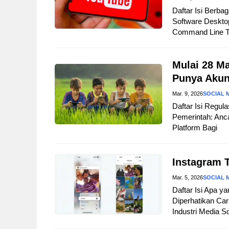
Daftar Isi Berb
Software Deskt
Command Line To
Mulai 28 M
Punya Aku
Mar. 9, 2026
SOCIAL 
Daftar Isi Regul
Pemerintah: Anc
Platform Bagi
Instagram T
Mar. 5, 2026
SOCIAL 
Daftar Isi Apa y
Diperhatikan Ca
Industri Media S