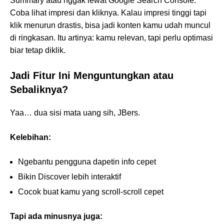
Summary atau nggak lewat Google Search Console.
Coba lihat impresi dan kliknya. Kalau impresi tinggi tapi
klik menurun drastis, bisa jadi konten kamu udah muncul
di ringkasan. Itu artinya: kamu relevan, tapi perlu optimasi
biar tetap diklik.
Jadi Fitur Ini Menguntungkan atau
Sebaliknya?
Yaa… dua sisi mata uang sih, JBers.
Kelebihan:
Ngebantu pengguna dapetin info cepet
Bikin Discover lebih interaktif
Cocok buat kamu yang scroll-scroll cepet
Tapi ada minusnya juga: