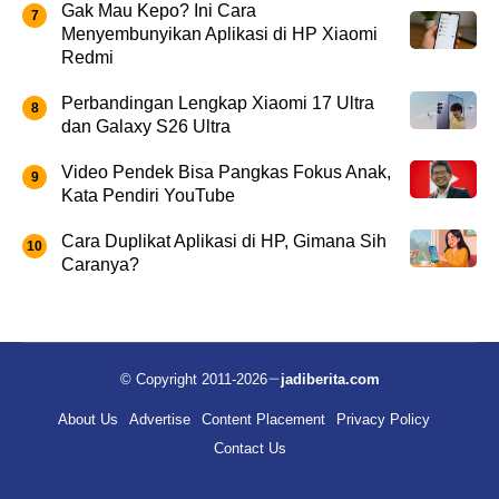
Gak Mau Kepo? Ini Cara
Menyembunyikan Aplikasi di HP Xiaomi
Redmi
Perbandingan Lengkap Xiaomi 17 Ultra
dan Galaxy S26 Ultra
Video Pendek Bisa Pangkas Fokus Anak,
Kata Pendiri YouTube
Cara Duplikat Aplikasi di HP, Gimana Sih
Caranya?
© Copyright 2011-2026
jadiberita.com
About Us
Advertise
Content Placement
Privacy Policy
Contact Us