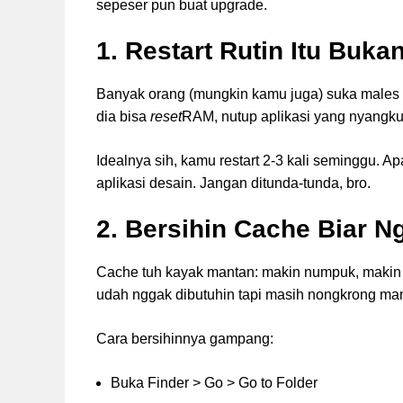
sepeser pun buat upgrade.
1. Restart Rutin Itu Bukan
Banyak orang (mungkin kamu juga) suka males 
dia bisa
reset
RAM, nutup aplikasi yang nyangkut,
Idealnya sih, kamu restart 2-3 kali seminggu. A
aplikasi desain. Jangan ditunda-tunda, bro.
2. Bersihin Cache Biar
Cache tuh kayak mantan: makin numpuk, makin b
udah nggak dibutuhin tapi masih nongkrong ma
Cara bersihinnya gampang:
Buka Finder > Go > Go to Folder