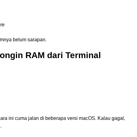
ore
emnya belum sarapan.
songin RAM dari Terminal
ara ini cuma jalan di beberapa versi macOS. Kalau gagal,
.