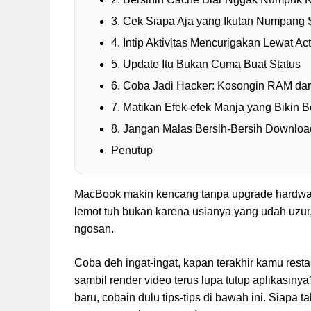
3. Cek Siapa Aja yang Ikutan Numpang 
4. Intip Aktivitas Mencurigakan Lewat Act
5. Update Itu Bukan Cuma Buat Status
6. Coba Jadi Hacker: Kosongin RAM dar
7. Matikan Efek-efek Manja yang Bikin B
8. Jangan Malas Bersih-Bersih Downloa
Penutup
MacBook makin kencang tanpa upgrade hardware?
lemot tuh bukan karena usianya yang udah uzur, 
ngosan.
Coba deh ingat-ingat, kapan terakhir kamu rest
sambil render video terus lupa tutup aplikasin
baru, cobain dulu tips-tips di bawah ini. Siapa 