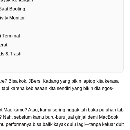
Saat Booting
ivity Monitor
i Terminal
erat
ds & Trash
 Bisa kok, JBers. Kadang yang bikin laptop kita kerasa
tapi karena kebiasaan kita sendiri yang bikin dia ngos-
art Mac kamu? Atau, kamu sering nggak tuh buka puluhan tab
ya? Nah, sebelum kamu buru-buru jual ginjal demi MacBook
tahu performanya bisa balik kayak dulu lagi—tanpa keluar duit