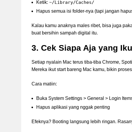
Ketik:
~/Library/Caches/
Hapus semua isi folder-nya (tapi jangan hapu
Kalau kamu anaknya males ribet, bisa juga pak
buat bersihin sampah digital itu.
3. Cek Siapa Aja yang I
Setiap nyalain Mac terus tiba-tiba Chrome, Spo
Mereka ikut start bareng Mac kamu, bikin proses 
Cara matiin:
Buka System Settings > General > Login Item
Hapus aplikasi yang nggak penting
Efeknya? Booting langsung lebih ringan. Rasan