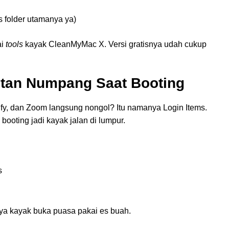
s folder utamanya ya)
ai
tools
kayak CleanMyMac X. Versi gratisnya udah cukup
kutan Numpang Saat Booting
tify, dan Zoom langsung nongol? Itu namanya Login Items.
booting jadi kayak jalan di lumpur.
s
ya kayak buka puasa pakai es buah.