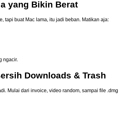
ja yang Bikin Berat
tapi buat Mac lama, itu jadi beban. Matikan aja:
 ngacir.
Bersih Downloads & Trash
i. Mulai dari invoice, video random, sampai file .dmg