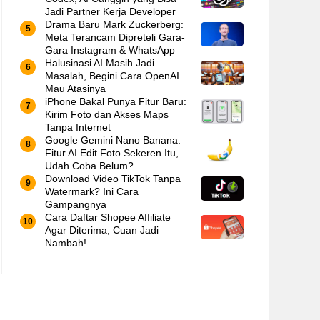
Jadi Partner Kerja Developer
Drama Baru Mark Zuckerberg:
Meta Terancam Dipreteli Gara-
Gara Instagram & WhatsApp
Halusinasi AI Masih Jadi
Masalah, Begini Cara OpenAI
Mau Atasinya
iPhone Bakal Punya Fitur Baru:
Kirim Foto dan Akses Maps
Tanpa Internet
Google Gemini Nano Banana:
Fitur AI Edit Foto Sekeren Itu,
Udah Coba Belum?
Download Video TikTok Tanpa
Watermark? Ini Cara
Gampangnya
Cara Daftar Shopee Affiliate
Agar Diterima, Cuan Jadi
Nambah!