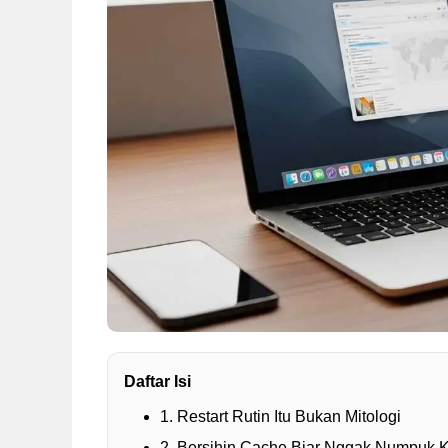
Daftar Isi
1. Restart Rutin Itu Bukan Mitologi
2. Bersihin Cache Biar Nggak Numpuk