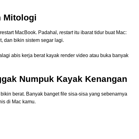
 Mitologi
restart MacBook. Padahal,
restart
itu ibarat tidur buat Mac:
 dan bikin sistem segar lagi.
palagi abis kerja berat kayak render video atau buka banyak
 Nggak Numpuk Kayak Kenangan
ikin berat. Banyak banget file sisa-sisa yang sebenarnya
nis di Mac kamu.