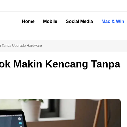
Home
Mobile
Social Media
Mac & Win
g Tanpa Upgrade Hardware
ook Makin Kencang Tanpa