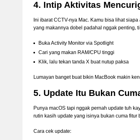
4. Intip Aktivitas Mencur
Ini ibarat CCTV-nya Mac. Kamu bisa lihat sia
yang makannya dobel padahal nggak penting, t
Buka Activity Monitor via Spotlight
Cari yang makan RAM/CPU tinggi
Klik, lalu tekan tanda X buat nutup paksa
Lumayan banget buat bikin MacBook makin kenc
5. Update Itu Bukan Cum
Punya macOS tapi nggak pernah update tuh kaya
rutin kasih update yang isinya bukan cuma fitur
Cara cek update: