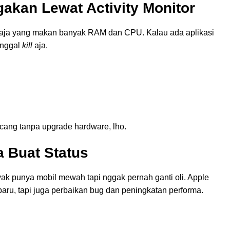
igakan Lewat Activity Monitor
pa aja yang makan banyak RAM dan CPU. Kalau ada aplikasi
inggal
kill
aja.
ang tanpa upgrade hardware, lho.
a Buat Status
k punya mobil mewah tapi nggak pernah ganti oli. Apple
 baru, tapi juga perbaikan bug dan peningkatan performa.