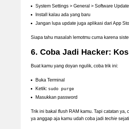
System Settings > General > Software Update
Install kalau ada yang baru
Jangan lupa update juga aplikasi dari App St
Siapa tahu masalah lemotmu cuma karena sist
6. Coba Jadi Hacker: Ko
Buat kamu yang doyan ngulik, coba trik ini:
Buka Terminal
Ketik:
sudo purge
Masukkan password
Trik ini bakal
flush
RAM kamu. Tapi catatan ya, c
ya anggap aja kamu udah coba jadi
techie
sejati