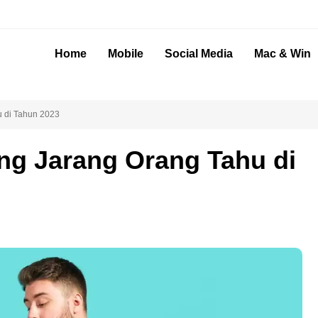
Home
Mobile
Social Media
Mac & Win
u di Tahun 2023
ang Jarang Orang Tahu di