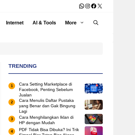
WhatsApp
Instagram
Facebook
X
Internet
AI & Tools
More
TRENDING
Cara Setting Marketplace di
Facebook, Penting Sebelum
Jualan
Cara Menulis Daftar Pustaka
yang Benar dan Gak Bingung
Lagi
Cara Menghilangkan Iklan di
HP dengan Mudah
PDF Tidak Bisa Dibuka? Ini Trik