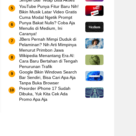
Simpel Biar Tetap Bisa Akses
YouTube Punya Fitur Baru Nih!
Bikin Musik Latar Video Gratis
Cuma Modal Ngetik Prompt
Punya Bakat Nulis? Coba Aja
Menulis di Medium, Ini
Caranya!
JBers Pernah Mimpi Duduk di
Pelaminan? Nih Arti Mimpinya
Menurut Primbon Jawa
Wikipedia Menantang Era AI:
Cara Baru Bertahan di Tengah
Penurunan Trafik
Google Bikin Windows Search
Bar Sendiri, Bisa Cari Apa Aja
Tanpa Buka Browser
Preorder iPhone 17 Sudah
Dibuka, Yuk Kita Cek Ada
Promo Apa Aja