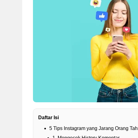
Daftar Isi
5 Tips Instagram yang Jarang Orang Tah
1. Mengecek History Komentar