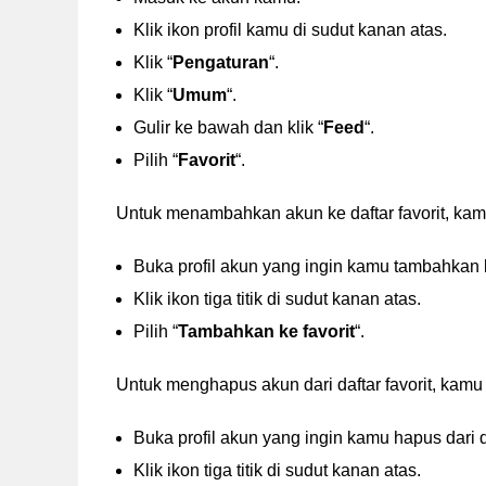
Klik ikon profil kamu di sudut kanan atas.
Klik “
Pengaturan
“.
Klik “
Umum
“.
Gulir ke bawah dan klik “
Feed
“.
Pilih “
Favorit
“.
Untuk menambahkan akun ke daftar favorit, kam
Buka profil akun yang ingin kamu tambahkan ke
Klik ikon tiga titik di sudut kanan atas.
Pilih “
Tambahkan ke favorit
“.
Untuk menghapus akun dari daftar favorit, kamu
Buka profil akun yang ingin kamu hapus dari da
Klik ikon tiga titik di sudut kanan atas.