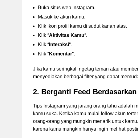
Buka situs web Instagram.
Masuk ke akun kamu.
Klik ikon profil kamu di sudut kanan atas.
Klik “
Aktivitas Kamu
“.
Klik “
Interaksi
“.
Klik “
Komentar
“.
Jika kamu seringkali ngetag teman atau member
menyediakan berbagai filter yang dapat mem
2. Berganti Feed Berdasarkan
Tips Instagram yang jarang orang tahu adalah m
kamu suka. Ketika kamu mulai follow akun terte
orang-orang yang mungkin menarik untuk kamu. 
karena kamu mungkin hanya ingin melihat posti