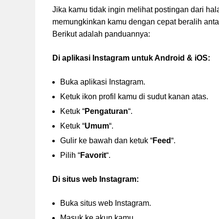
Jika kamu tidak ingin melihat postingan dari h
memungkinkan kamu dengan cepat beralih antara
Berikut adalah panduannya:
Di aplikasi Instagram untuk Android & iOS:
Buka aplikasi Instagram.
Ketuk ikon profil kamu di sudut kanan atas.
Ketuk “
Pengaturan
“.
Ketuk “
Umum
“.
Gulir ke bawah dan ketuk “
Feed
“.
Pilih “
Favorit
“.
Di situs web Instagram:
Buka situs web Instagram.
Masuk ke akun kamu.