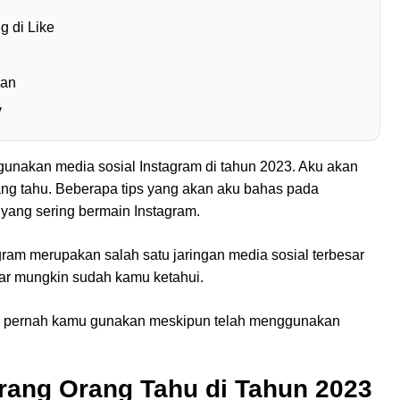
g di Like
kan
y
unakan media sosial Instagram di tahun 2023. Aku akan
rang tahu. Beberapa tips yang akan aku bahas pada
 yang sering bermain Instagram.
agram merupakan salah satu jaringan media sosial terbesar
ar mungkin sudah kamu ketahui.
um pernah kamu gunakan meskipun telah menggunakan
arang Orang Tahu di Tahun 2023