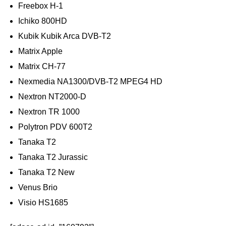
Freebox H-1
Ichiko 800HD
Kubik Kubik Arca DVB-T2
Matrix Apple
Matrix CH-77
Nexmedia NA1300/DVB-T2 MPEG4 HD
Nextron NT2000-D
Nextron TR 1000
Polytron PDV 600T2
Tanaka T2
Tanaka T2 Jurassic
Tanaka T2 New
Venus Brio
Visio HS1685