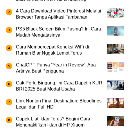
4 Cara Download Video Pinterest Melalui
Browser Tanpa Aplikasi Tambahan
PS5 Black Screen Bikin Pusing? Ini Cara
Mudah Mengatasinya
Cara Mempercepat Koneksi WiFi di
Rumah Biar Nggak Lemot Terus
ChatGPT Punya “Year in Review”: Apa
Artinya Buat Pengguna
Gak Perlu Bingung, Ini Cara Dapetin KUR
BRI 2025 Buat Modal Usaha
Link Nonton Final Destination: Bloodlines
Legal dan Full HD
Capek Liat Iklan Terus? Begini Cara
Menonaktifkan Iklan di HP Xiaomi