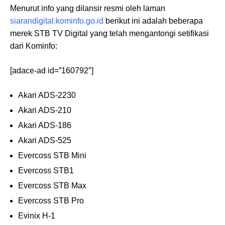
Menurut info yang dilansir resmi oleh laman
siarandigital.kominfo.go.id
berikut ini adalah beberapa
merek STB TV Digital yang telah mengantongi setifikasi
dari Kominfo:
[adace-ad id=”160792″]
Akari ADS-2230
Akari ADS-210
Akari ADS-186
Akari ADS-525
Evercoss STB Mini
Evercoss STB1
Evercoss STB Max
Evercoss STB Pro
Evinix H-1