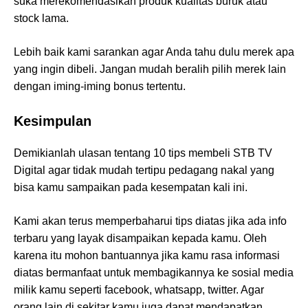
suka merekomendasikan produk kualitas buruk atau
stock lama.
Lebih baik kami sarankan agar Anda tahu dulu merek apa
yang ingin dibeli. Jangan mudah beralih pilih merek lain
dengan iming-iming bonus tertentu.
Kesimpulan
Demikianlah ulasan tentang 10 tips membeli STB TV
Digital agar tidak mudah tertipu pedagang nakal yang
bisa kamu sampaikan pada kesempatan kali ini.
Kami akan terus memperbaharui tips diatas jika ada info
terbaru yang layak disampaikan kepada kamu. Oleh
karena itu mohon bantuannya jika kamu rasa informasi
diatas bermanfaat untuk membagikannya ke sosial media
milik kamu seperti facebook, whatsapp, twitter. Agar
orang lain di sekitar kamu juga dapat mendapatkan