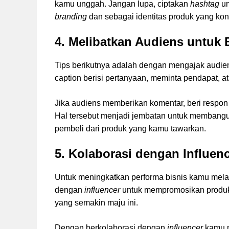
kamu unggah. Jangan lupa, ciptakan
hashtag
u
branding
dan sebagai identitas produk yang kon
4. Melibatkan Audiens untuk B
Tips berikutnya adalah dengan mengajak audien
caption berisi pertanyaan, meminta pendapat, 
Jika audiens memberikan komentar, beri resp
Hal tersebut menjadi jembatan untuk membangu
pembeli dari produk yang kamu tawarkan.
5. Kolaborasi dengan Influen
Untuk meningkatkan performa bisnis kamu melal
dengan
influencer
untuk mempromosikan produk ka
yang semakin maju ini.
Dengan berkolaborasi dengan
influencer
kamu 