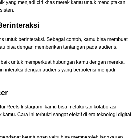
nik yang menjadi ciri khas merek kamu untuk menciptakan
sisten.
erinteraksi
s untuk berinteraksi. Sebagai contoh, kamu bisa membuat
atau bisa dengan memberikan tantangan pada audiens.
on baik untuk memperkuat hubungan kamu dengan mereka.
n interaksi dengan audiens yang berpotensi menjadi
cer
ui Reels Instagram, kamu bisa melakukan kolaborasi
mu. Cara ini terbukti sangat efektif di era teknologi digital
mendapat keuntungan yaitu bisa memperoleh jangkauan