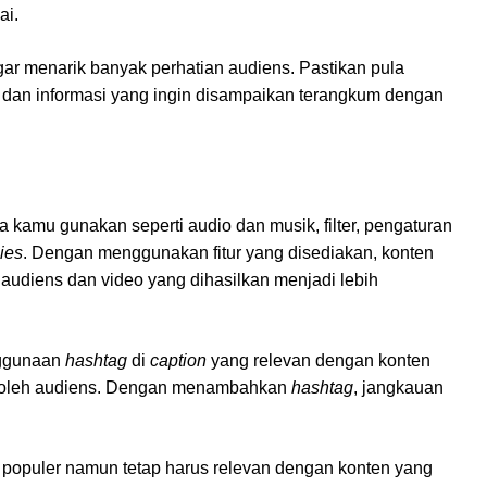
ai.
gar menarik banyak perhatian audiens. Pastikan pula
 blur dan informasi yang ingin disampaikan terangkum dengan
a kamu gunakan seperti audio dan musik, filter, pengaturan
lies
. Dengan menggunakan fitur yang disediakan, konten
udiens dan video yang dihasilkan menjadi lebih
nggunaan
hashtag
di
caption
yang relevan dengan konten
n oleh audiens. Dengan menambahkan
hashtag
, jangkauan
opuler namun tetap harus relevan dengan konten yang