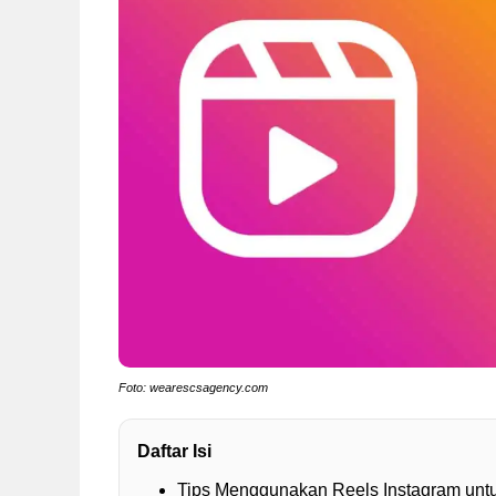
Foto: wearescsagency.com
Daftar Isi
Tips Menggunakan Reels Instagram untu