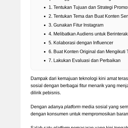
1. Tentukan Tujuan dan Strategi Promo
2. Tentukan Tema dan Buat Konten Se
3. Gunakan Fitur Instagram
4. Melibatkan Audiens untuk Berinterak
5. Kolaborasi dengan Influencer
6. Buat Konten Original dan Mengikuti 
7. Lakukan Evaluasi dan Perbaikan
Dampak dari kemajuan teknologi kini amat tera
sosial dengan berbagai fitur menarik yang men
dilirik pebisnis.
Dengan adanya
platform
media sosial yang sem
dengan konsumen untuk mempromosikan barang
Salah satu
platform
pemasaran yang kini tengah