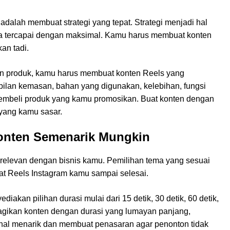
adalah membuat strategi yang tepat. Strategi menjadi hal
isa tercapai dengan maksimal. Kamu harus membuat konten
an tadi.
an produk, kamu harus membuat konten Reels yang
mpilan kemasan, bahan yang digunakan, kelebihan, fungsi
embeli produk yang kamu promosikan. Buat konten dengan
yang kamu sasar.
Konten Semenarik Mungkin
relevan dengan bisnis kamu. Pemilihan tema yang sesuai
at Reels Instagram kamu sampai selesai.
iakan pilihan durasi mulai dari 15 detik, 30 detik, 60 detik,
mbagikan konten dengan durasi yang lumayan panjang,
-hal menarik dan membuat penasaran agar penonton tidak