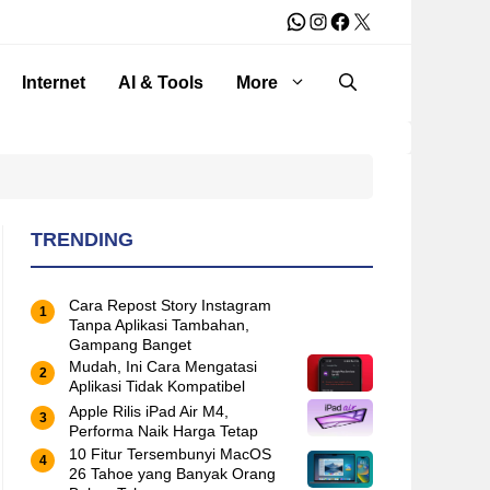
WhatsApp
Instagram
Facebook
X
Internet
AI & Tools
More
TRENDING
Cara Repost Story Instagram
Tanpa Aplikasi Tambahan,
Gampang Banget
Mudah, Ini Cara Mengatasi
Aplikasi Tidak Kompatibel
Apple Rilis iPad Air M4,
Performa Naik Harga Tetap
10 Fitur Tersembunyi MacOS
26 Tahoe yang Banyak Orang