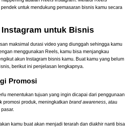
i pendek untuk mendukung pemasaran bisnis kamu secara
Instagram untuk Bisnis
asan maksimal durasi video yang diunggah sehingga kamu
 Dengan menggunakan Reels, kamu bisa menjangkau
ngikut akun Instagram bisnis kamu. Buat kamu yang belum
nis, berikut ini penjelasan lengkapnya.
egi Promosi
lu menentukan tujuan yang ingin dicapai dari penggunaan
tuk promosi produk, meningkatkan
brand awareness
, atau
 pasar.
an kamu buat akan menjadi terarah dan diakhir nanti bisa