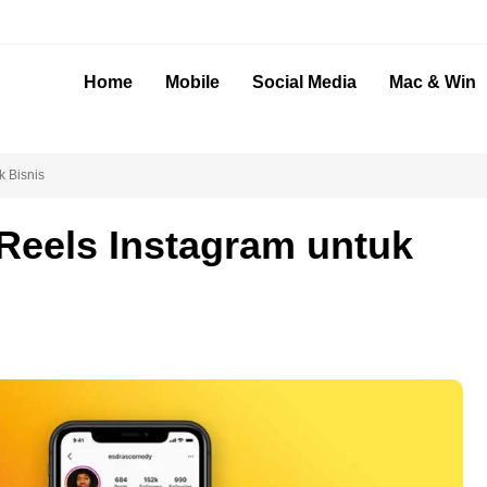
Home
Mobile
Social Media
Mac & Win
 Bisnis
Reels Instagram untuk