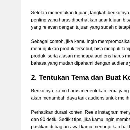
Setelah menentukan tujuan, langkah berikutnya 
penting yang harus diperhatikan agar tujuan b
yang relevan dengan tujuan yang sudah ditetapk
Sebagai contoh, jika kamu ingin mempromosik
menunjukkan produk tersebut, bisa meliputi ta
produk, serta alasan mengapa audiens harus m
bahasa yang mudah dipahami dengan audiens 
2. Tentukan Tema dan Buat 
Berikutnya, kamu harus menentukan tema yang 
akan menambah daya tarik audiens untuk melih
Perhatikan durasi konten, Reels Instagram menyed
dan 90 detik. Sedikit tips, jika kamu ingin me
pastikan di bagian awal kamu menonjolkan hal