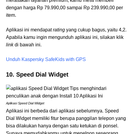
merasakan layanan premium, kamu mesti membeli
dengan harga Rp 79.990,00 sampai Rp 239.990,00 per
item.
Aplikasi ini mendapat
rating
yang cukup bagus, yaitu 4,2.
Apabila kamu ingin mengunduh aplikasi ini, silakan klik
link
di bawah ini.
Unduh Kaspersky SafeKids with GPS
10. Speed Dial Widget
Aplikasi Speed Dial Widget
Aplikasi ini berbeda dari aplikasi sebelumnya. Speed
Dial Widget memiliki fitur berupa panggilan telepon yang
bisa dilakukan hanya dengan satu ketukan di ponsel.
Supaya memudahkanmu untuk menelpon seseorang,