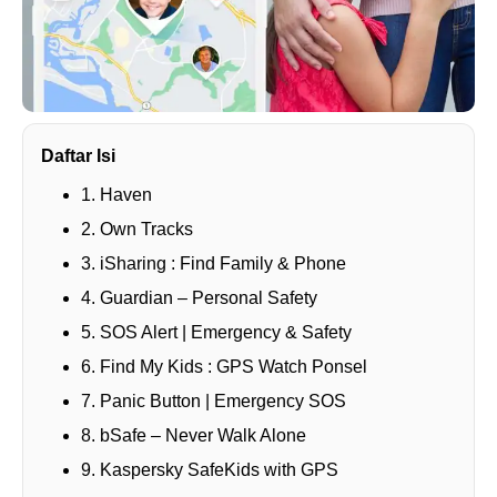
Daftar Isi
1. Haven
2. Own Tracks
3. iSharing : Find Family & Phone
4. Guardian – Personal Safety
5. SOS Alert | Emergency & Safety
6. Find My Kids : GPS Watch Ponsel
7. Panic Button | Emergency SOS
8. bSafe – Never Walk Alone
9. Kaspersky SafeKids with GPS