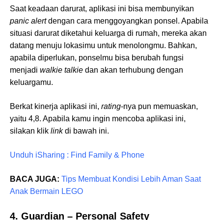
Saat keadaan darurat, aplikasi ini bisa membunyikan
panic alert
dengan cara menggoyangkan ponsel. Apabila
situasi darurat diketahui keluarga di rumah, mereka akan
datang menuju lokasimu untuk menolongmu. Bahkan,
apabila diperlukan, ponselmu bisa berubah fungsi
menjadi
walkie talkie
dan akan terhubung dengan
keluargamu.
Berkat kinerja aplikasi ini,
rating
-nya pun memuaskan,
yaitu 4,8. Apabila kamu ingin mencoba aplikasi ini,
silakan klik
link
di bawah ini.
Unduh iSharing : Find Family & Phone
BACA JUGA:
Tips Membuat Kondisi Lebih Aman Saat
Anak Bermain LEGO
4. Guardian – Personal Safety