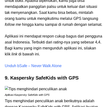
untuk bukti. Apabila diperlukan, kamu juga bisa
mendapatkan panggilan palsu untuk keluar dari situasi
tak menyenangkan. Saat kamu bisa bebas, mintalah
orang tuamu untuk mengikutimu melalui GPS langsung
follow me
hingga kamu sampai di rumah dengan selamat.
Aplikasi ini mendapat respon cukup bagus dari pengguna
asal Indonesia. Terbukti dari
rating
-nya yang sebesar 4,4.
Bagi kamu yang ingin mengunduh aplikasi ini, silakan
klik
link
di bawah ini.
Unduh bSafe – Never Walk Alone
9. Kaspersky SafeKids with GPS
Aplikasi Kaspersky SafeKids with GPS
Tips menghindari penculikan anak berikutnya adalah
dengan Kaspersky SafeKids with GPS. Aplikasi buatan