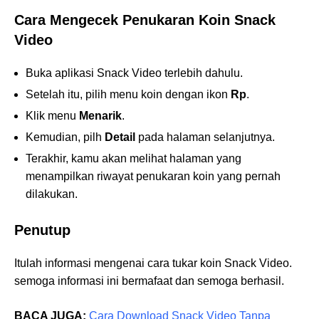
Cara Mengecek Penukaran Koin Snack
Video
Buka aplikasi Snack Video terlebih dahulu.
Setelah itu, pilih menu koin dengan ikon
Rp
.
Klik menu
Menarik
.
Kemudian, pilh
Detail
pada halaman selanjutnya.
Terakhir, kamu akan melihat halaman yang
menampilkan riwayat penukaran koin yang pernah
dilakukan.
Penutup
Itulah informasi mengenai cara tukar koin Snack Video.
semoga informasi ini bermafaat dan semoga berhasil.
BACA JUGA:
Cara Download Snack Video Tanpa