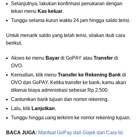
Selanjutnya, lakukan konfirmasi penukaran dengan
tekan menu
Kas keluar
.
Tunggu selama kurun waktu 24 jam hingga saldo terisi.
Untuk menarik saldo yang telah terisi, silakan ikuti cara
berikut.
Akses ke menu
Bayar
di GoPAY atau
Transfer
di
OVO.
Kemudian, klik menu
Transfer ke Rekening Bank
di
OVO dan GoPAY. Ketika transfer ke bank, kamu akan
dikenai biaya administrasi sebesar Rp 2.500.
Cantumkan bank tujuan dan nomor rekening.
Lalu, klik
Lanjutkan
.
Tunggu hingga uang terkirim ke nomor rekening tujuan.
BACA JUGA:
Manfaat GoPay dari Gojek dan Cara Isi